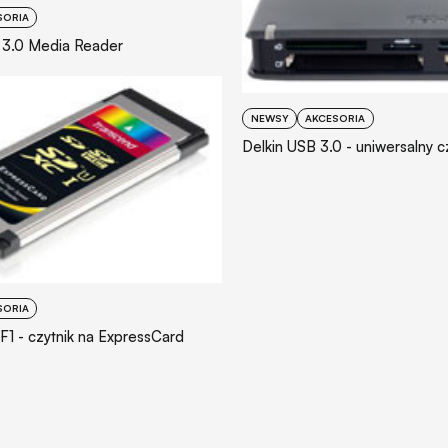
SORIA
 3.0 Media Reader
NEWSY
AKCESORIA
Delkin USB 3.0 - uniwersalny cz
SORIA
1 - czytnik na ExpressCard