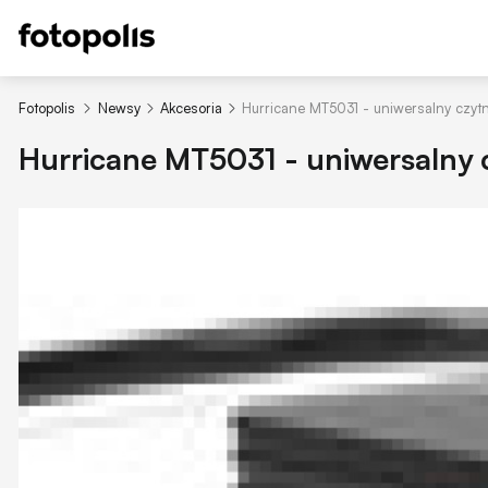
Fotopolis
Newsy
Akcesoria
Hurricane MT5031 - uniwersalny czytn
Hurricane MT5031 - uniwersalny c