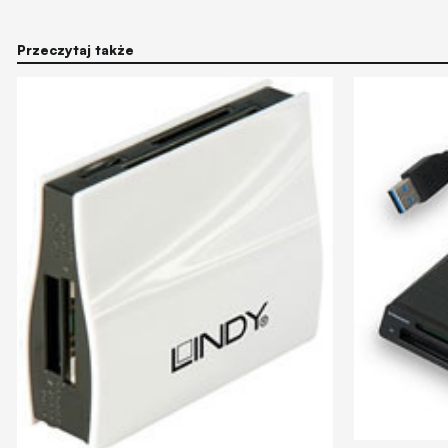
Przeczytaj także