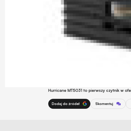
Hurricane MT5031 to pierwszy czytnik w ofer
Dodaj do źródeł
Skomentuj