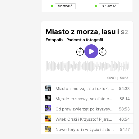
SPRAWDŹ
SPRAWDŹ