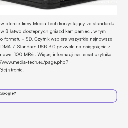
 w ofercie firmy Media Tech korzystający ze standardu
 w 8 łatwo dostępnych gniazd kart pamięci, w tym
o formatu - SD. Czytnik wspiera wszystkie najnowsze
DMA 7. Standard USB 3.0 pozwala na osiągnięcie z
u nawet 100 MB/s. Więcej informacji na temat czytnika
//www.media-tech.eu/page.php?
ej stronie.
 Google?