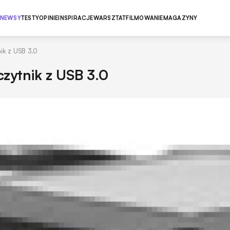
NEWSY
TESTY
OPINIE
INSPIRACJE
WARSZTAT
FILMOWANIE
MAGAZYNY
ik z USB 3.0
zytnik z USB 3.0