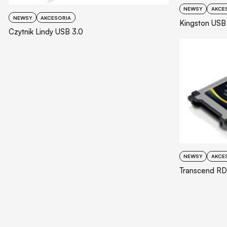
NEWSY
AKCE
NEWSY
AKCESORIA
Kingston USB
Czytnik Lindy USB 3.0
NEWSY
AKCE
Transcend RDF