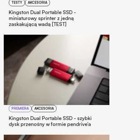
TESTY
AKCESORIA
Kingston Dual Portable SSD -
miniaturowy sprinter z jedną
zaskakującą wadą [TEST]
PREMIERA
AKCESORIA
Kingston Dual Portable SSD - szybki
dysk przenośny w formie pendrive’a