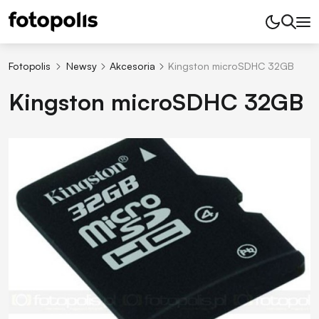
Fotopolis
Newsy
Akcesoria
Kingston microSDHC 32GB
Kingston microSDHC 32GB