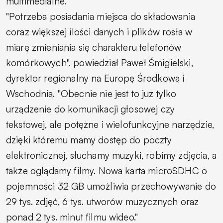
multimedialne.
"Potrzeba posiadania miejsca do składowania
coraz większej ilości danych i plików rosła w
miarę zmieniania się charakteru telefonów
komórkowych", powiedział Paweł Śmigielski,
dyrektor regionalny na Europę Środkową i
Wschodnią. "Obecnie nie jest to już tylko
urządzenie do komunikacji głosowej czy
tekstowej, ale potężne i wielofunkcyjne narzędzie,
dzięki któremu mamy dostęp do poczty
elektronicznej, słuchamy muzyki, robimy zdjęcia, a
także oglądamy filmy. Nowa karta microSDHC o
pojemności 32 GB umożliwia przechowywanie do
29 tys. zdjęć, 6 tys. utworów muzycznych oraz
ponad 2 tys. minut filmu wideo."