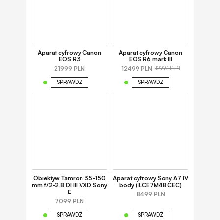
Aparat cyfrowy Canon
Aparat cyfrowy Canon
EOS R3
EOS R6 mark III
21999 PLN
12499 PLN
12999 PLN
SPRAWDŹ
SPRAWDŹ
Obiektyw Tamron 35-150
Aparat cyfrowy Sony A7 IV
mm f/2-2.8 DI III VXD Sony
body (ILCE7M4B.CEC)
E
8499 PLN
7099 PLN
SPRAWDŹ
SPRAWDŹ