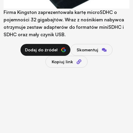
Firma Kingston zaprezentowała kartę microSDHC o
pojemności 32 gigabajtów. Wraz z nośnikiem nabywca
otrzymuje zestaw adapterów do formatów miniSDHC i
SDHC oraz mały czynik USB.
Dodaj do źródeł
Skomentuj
Kopiuj link