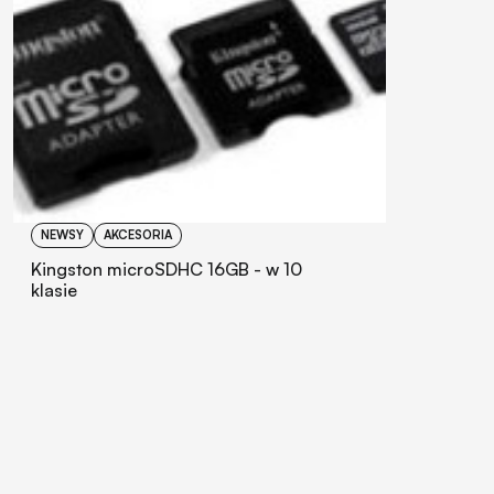
NEWSY
AKCESORIA
Kingston microSDHC 16GB - w 10
klasie