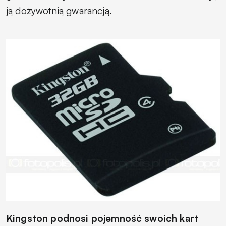
ją dożywotnią gwarancją.
Kingston podnosi pojemność swoich kart