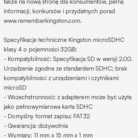
także na nową stronę dla konsumentów, pełną
informacji, konkursów i przydatnych porad
www.rememberkingston.com.
Specyfikacje techniczne Kingston microSDHC
klasy 4 o pojemności 32GB:
- Kompatybilność: Specyfikacja SD w wersji 2.00.
Urządzenie zgodne ze standardem SDHC; brak
kompatybilności z urządzeniami i czytnikami
microSD
- Wszechstronność: z adapterem może być użyta
jako pełnowymiarowa karta SDHC
- Domyślny format zapisu: FAT32
- Gwarancja: dożywotnia
- Wymiary: 11 mm x 15 mm x 1 mm