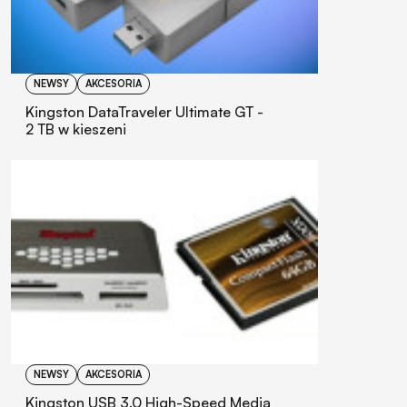
NEWSY
AKCESORIA
Kingston DataTraveler Ultimate GT -
2 TB w kieszeni
NEWSY
AKCESORIA
Kingston USB 3.0 High-Speed Media