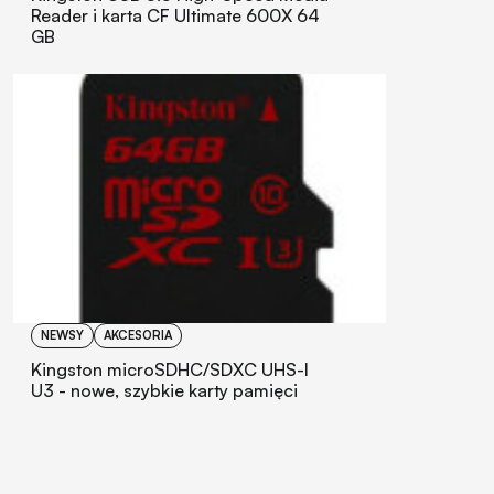
Reader i karta CF Ultimate 600X 64
GB
NEWSY
AKCESORIA
Kingston microSDHC/SDXC UHS-I
U3 - nowe, szybkie karty pamięci