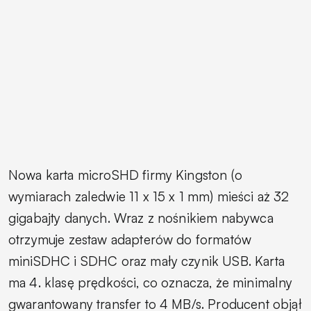
Nowa karta microSHD firmy Kingston (o
wymiarach zaledwie 11 x 15 x 1 mm) mieści aż 32
gigabajty danych. Wraz z nośnikiem nabywca
otrzymuje zestaw adapterów do formatów
miniSDHC i SDHC oraz mały czynik USB. Karta
ma 4. klasę prędkości, co oznacza, że minimalny
gwarantowany transfer to 4 MB/s. Producent objął