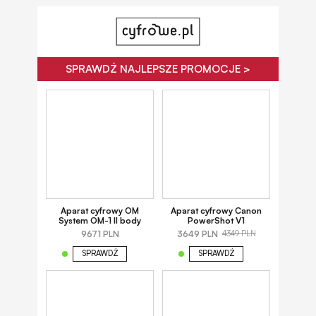
SPRAWDŹ NAJLEPSZE PROMOCJE >
Aparat cyfrowy OM
Aparat cyfrowy Canon
System OM-1 II body
PowerShot V1
9671 PLN
3649 PLN
4349 PLN
SPRAWDŹ
SPRAWDŹ