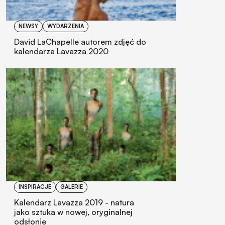
NEWSY
WYDARZENIA
David LaChapelle autorem zdjęć do
kalendarza Lavazza 2020
INSPIRACJE
GALERIE
Kalendarz Lavazza 2019 - natura
jako sztuka w nowej, oryginalnej
odsłonie