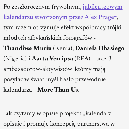
Po zeszłorocznym frywolnym,
jubileuszowym
kalendarzu stworzonym przez Alex Prager
,
tym razem otrzymuje efekt współpracy trójki
młodych afrykańskich fotografów -
Thandiwe Muriu
(Kenia),
Daniela Obasiego
(Nigeria) i
Aarta Verripsa
(RPA)-
oraz 3
ambasadorów-aktywistów, którzy mają
posyłać w świat myśl hasło przewodnie
kalendarza -
More Than Us
.
Jak czytamy w opisie projektu „kalendarz
opisuje i promuje koncepcję partnerstwa w