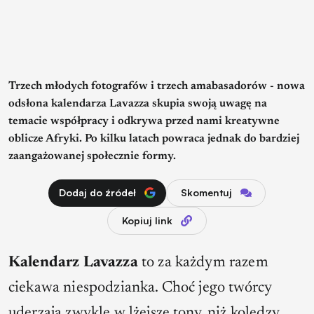
Trzech młodych fotografów i trzech amabasadorów - nowa
odsłona kalendarza Lavazza skupia swoją uwagę na
temacie współpracy i odkrywa przed nami kreatywne
oblicze Afryki. Po kilku latach powraca jednak do bardziej
zaangażowanej społecznie formy.
Dodaj do źródeł
Skomentuj
Kopiuj link
Kalendarz Lavazza
to za każdym razem
ciekawa niespodzianka. Choć jego twórcy
uderzają zwykle w lżejsze tony, niż koledzy