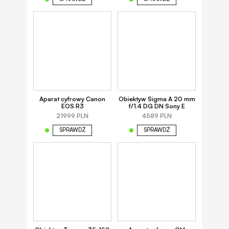
Aparat cyfrowy Canon
Obiektyw Sigma A 20 mm
EOS R3
f/1.4 DG DN Sony E
21999 PLN
4589 PLN
SPRAWDŹ
SPRAWDŹ