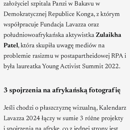
założyciel szpitala Panzi w Bakavu w
Demokratycznej Republice Konga, z którym
współpracuje Fundacja Lavazza oraz
południowoafrykańska aktywistka
Zulaikha
Patel
, która skupiła uwagę mediów na
problemie rasizmu w postapartheidowej RPA i
była laureatka Young Activist Summit 2022.
3 spojrzenia na afrykańską fotografię
Jeśli chodzi o płaszczyznę wizualną, Kalendarz
Lavazza 2024 łączy w sumie 3 różne projekty
i spojrzenia na afrykę, co z jednej strony jest