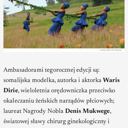
Ambasadorami tegorocznej edycji są:
somalijska modelka, autorka i aktorka
Waris
Dirie
, wieloletnia orędowniczka przeciwko
okaleczaniu żeńskich narządów płciowych;
laureat Nagrody Nobla
Denis Mukwege
,
światowej sławy chirurg ginekologiczny i