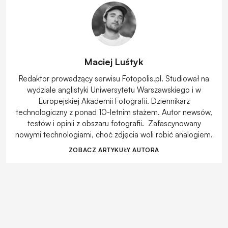
Maciej Luśtyk
Redaktor prowadzący serwisu Fotopolis.pl. Studiował na
wydziale anglistyki Uniwersytetu Warszawskiego i w
Europejskiej Akademii Fotografii. Dziennikarz
technologiczny z ponad 10-letnim stażem. Autor newsów,
testów i opinii z obszaru fotografii. Zafascynowany
nowymi technologiami, choć zdjęcia woli robić analogiem.
ZOBACZ ARTYKUŁY AUTORA