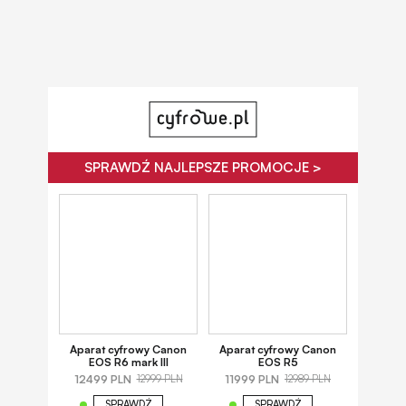
SPRAWDŹ NAJLEPSZE PROMOCJE >
Aparat cyfrowy Canon
Aparat cyfrowy Canon
EOS R6 mark III
EOS R5
12499 PLN
11999 PLN
12999 PLN
12989 PLN
SPRAWDŹ
SPRAWDŹ