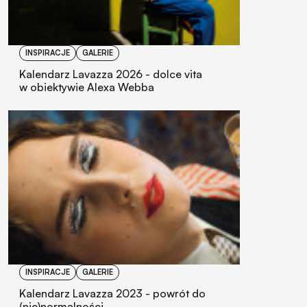
INSPIRACJE
GALERIE
Kalendarz Lavazza 2026 - dolce vita
w obiektywie Alexa Webba
INSPIRACJE
GALERIE
Kalendarz Lavazza 2023 - powrót do
(nie)normalności