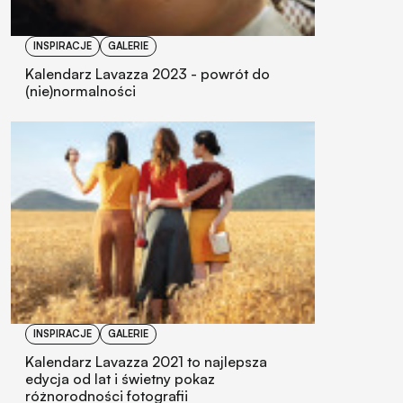
INSPIRACJE
GALERIE
Kalendarz Lavazza 2023 - powrót do
(nie)normalności
INSPIRACJE
GALERIE
Kalendarz Lavazza 2021 to najlepsza
edycja od lat i świetny pokaz
różnorodności fotografii