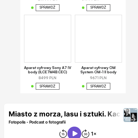
SPRAWDŹ
SPRAWDŹ
Aparat cyfrowy Sony A7 IV
Aparat cyfrowy OM
body (ILCE7M4B.CEC)
System OM-1 II body
8499 PLN
9671 PLN
SPRAWDŹ
SPRAWDŹ