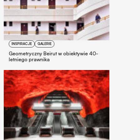
INSPIRACJE
GALERIE
Geometryczny Beirut w obiektywie 40-
letniego prawnika