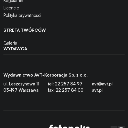
Regulamin
Licencje
Polityka prywatności
STREFA TWÓRCÓW
Galeria
WYDAWCA
Wydawnictwo AVT-Korporacja Sp. z o.o.
ul. Leszczynowa 11
tel: 22 257 84 99
avt@avt.pl
03-197 Warszawa
fax: 22 257 84 00
avt.pl