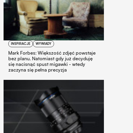
INSPIRACJE
WYWIADY
Mark Forbes: Większość zdjęć powstaje
bez planu. Natomiast gdy już decyduję
się nacisnąć spust migawki - wtedy
zaczyna się pełna precyzja