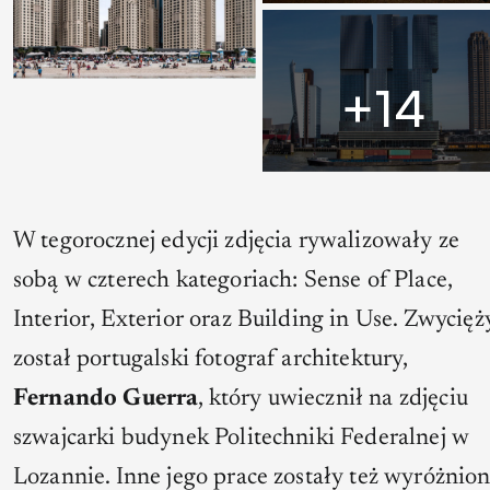
W tegorocznej edycji zdjęcia rywalizowały ze
sobą w czterech kategoriach:
Sense of Place
,
Interior
,
Exterior
oraz
Building in Use
. Zwycięż
został portugalski fotograf architektury,
Fernando Guerra
, który uwiecznił na zdjęciu
szwajcarki budynek Politechniki Federalnej w
Lozannie. Inne jego prace zostały też wyróżnio