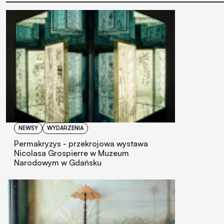
NEWSY
WYDARZENIA
Permakryzys - przekrojowa wystawa
Nicolasa Grospierre w Muzeum
Narodowym w Gdańsku