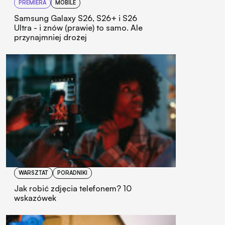
PREMIERA
MOBILE
Samsung Galaxy S26, S26+ i S26
Ultra - i znów (prawie) to samo. Ale
przynajmniej drożej
WARSZTAT
PORADNIKI
Jak robić zdjęcia telefonem? 10
wskazówek