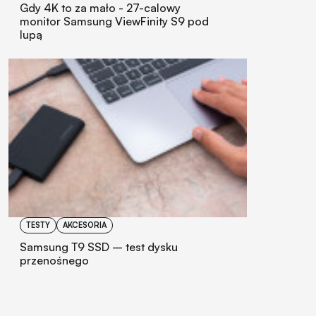
Gdy 4K to za mało - 27-calowy
monitor Samsung ViewFinity S9 pod
lupą
TESTY
AKCESORIA
Samsung T9 SSD – test dysku
przenośnego