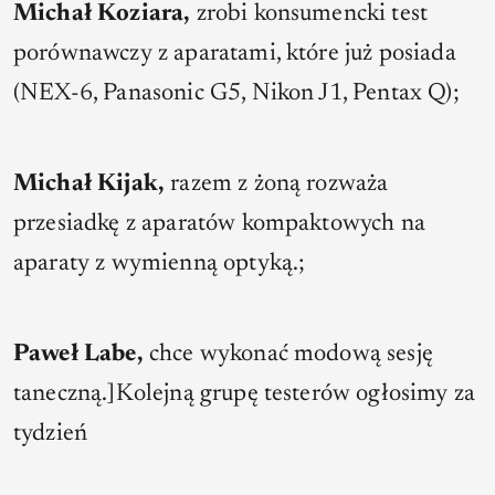
Michał Koziara,
zrobi konsumencki test
porównawczy z aparatami, które już posiada
(NEX-6, Panasonic G5, Nikon J1, Pentax Q);
Michał Kijak,
razem z żoną rozważa
przesiadkę z aparatów kompaktowych na
aparaty z wymienną optyką.;
Paweł Labe,
chce wykonać modową sesję
taneczną.]Kolejną grupę testerów ogłosimy za
tydzień