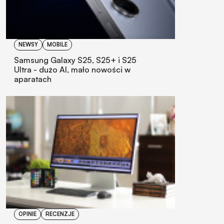
NEWSY
MOBILE
Samsung Galaxy S25, S25+ i S25
Ultra - dużo AI, mało nowości w
aparatach
OPINIE
RECENZJE