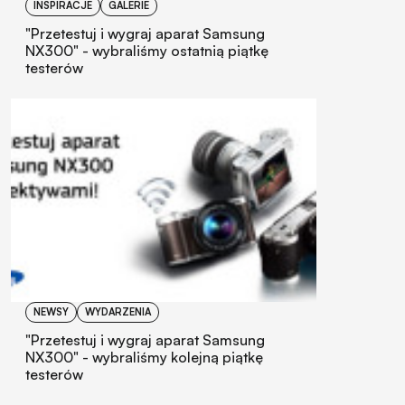
INSPIRACJE
GALERIE
"Przetestuj i wygraj aparat Samsung
NX300" - wybraliśmy ostatnią piątkę
testerów
NEWSY
WYDARZENIA
"Przetestuj i wygraj aparat Samsung
NX300" - wybraliśmy kolejną piątkę
testerów