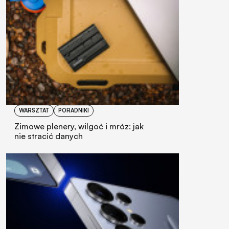
WARSZTAT
PORADNIKI
Zimowe plenery, wilgoć i mróz: jak
nie stracić danych