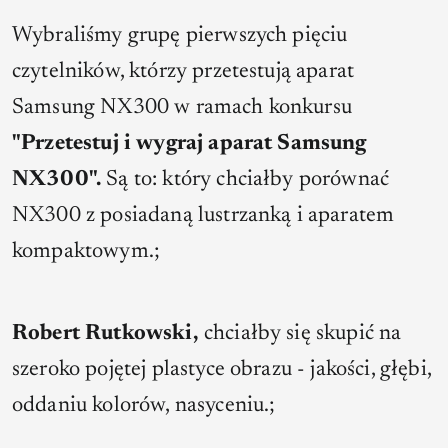
Wybraliśmy grupę pierwszych pięciu
czytelników, którzy przetestują aparat
Samsung NX300 w ramach konkursu
"Przetestuj i wygraj aparat Samsung
NX300".
Są to: który chciałby porównać
NX300 z posiadaną lustrzanką i aparatem
kompaktowym.;
Robert Rutkowski,
chciałby się skupić na
szeroko pojętej plastyce obrazu - jakości, głębi,
oddaniu kolorów, nasyceniu.;