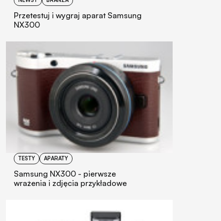
NEWSY
BRANŻA
Przetestuj i wygraj aparat Samsung
NX300
TESTY
APARATY
Samsung NX300 - pierwsze
wrażenia i zdjęcia przykładowe