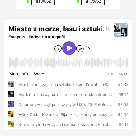
SPRAWDŹ
SPRAWDŹ