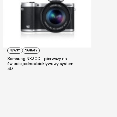
NEWSY
APARATY
Samsung NX300 - pierwszy na
świecie jednoobiektywowy system
3D