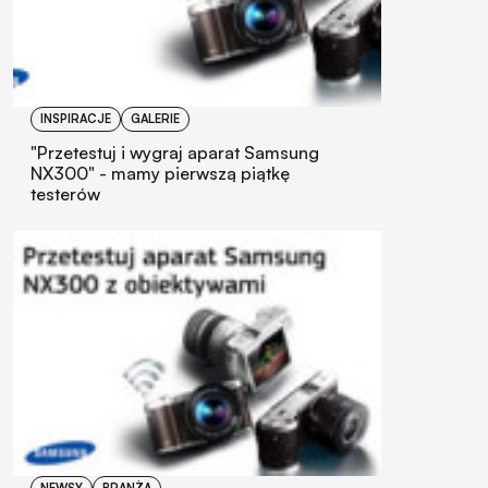
INSPIRACJE
GALERIE
"Przetestuj i wygraj aparat Samsung
NX300" - mamy pierwszą piątkę
testerów