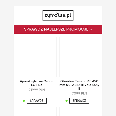
SPRAWDŹ NAJLEPSZE PROMOCJE >
Aparat cyfrowy Canon
Obiektyw Tamron 35-150
EOS R3
mm f/2-2.8 DI III VXD Sony
E
21999 PLN
7099 PLN
SPRAWDŹ
SPRAWDŹ