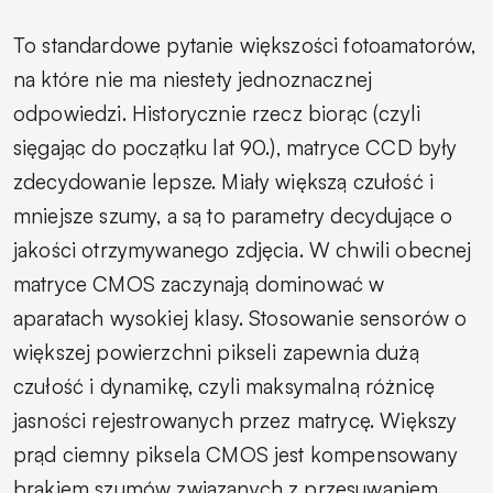
To standardowe pytanie większości fotoamatorów,
na które nie ma niestety jednoznacznej
odpowiedzi. Historycznie rzecz biorąc (czyli
sięgając do początku lat 90.), matryce CCD były
zdecydowanie lepsze. Miały większą czułość i
mniejsze szumy, a są to parametry decydujące o
jakości otrzymywanego zdjęcia. W chwili obecnej
matryce CMOS zaczynają dominować w
aparatach wysokiej klasy. Stosowanie sensorów o
większej powierzchni pikseli zapewnia dużą
czułość i dynamikę, czyli maksymalną różnicę
jasności rejestrowanych przez matrycę. Większy
prąd ciemny piksela CMOS jest kompensowany
brakiem szumów związanych z przesuwaniem