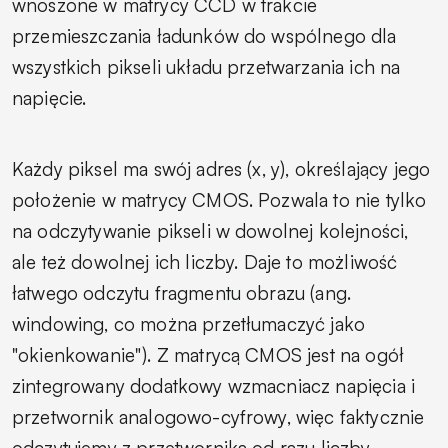
wnoszone w matrycy CCD w trakcie
przemieszczania ładunków do wspólnego dla
wszystkich pikseli układu przetwarzania ich na
napięcie.
Każdy piksel ma swój adres (x, y), określający jego
położenie w matrycy CMOS. Pozwala to nie tylko
na odczytywanie pikseli w dowolnej kolejności,
ale też dowolnej ich liczby. Daje to możliwość
łatwego odczytu fragmentu obrazu (ang.
windowing,
co można przetłumaczyć jako
"okienkowanie"). Z matrycą CMOS jest na ogół
zintegrowany dodatkowy wzmacniacz napięcia i
przetwornik analogowo-cyfrowy, więc faktycznie
odczytujemy z przetwornika od razu liczby