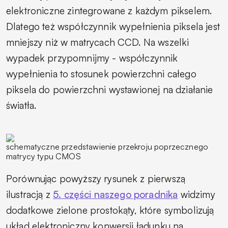
elektroniczne zintegrowane z każdym pikselem.
Dlatego też współczynnik wypełnienia piksela jest
mniejszy niż w matrycach CCD. Na wszelki
wypadek przypomnijmy - współczynnik
wypełnienia to stosunek powierzchni całego
piksela do powierzchni wystawionej na działanie
światła.
schematyczne przedstawienie przekroju poprzecznego
matrycy typu CMOS
Porównując powyższy rysunek z pierwszą
ilustracją z
5. części naszego poradnika
widzimy
dodatkowe zielone prostokąty, które symbolizują
układ elektroniczny konwersji ładunku na