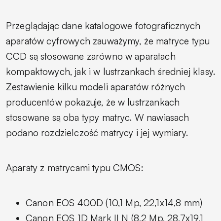
Przeglądając dane katalogowe fotograficznych
aparatów cyfrowych zauważymy, że matryce typu
CCD są stosowane zarówno w aparatach
kompaktowych, jak i w lustrzankach średniej klasy.
Zestawienie kilku modeli aparatów różnych
producentów pokazuje, że w lustrzankach
stosowane są oba typy matryc. W nawiasach
podano rozdzielczość matrycy i jej wymiary.
Aparaty z matrycami typu CMOS:
Canon EOS 400D (10,1 Mp, 22,1x14,8 mm)
Canon EOS 1D Mark II N (8,2 Mp, 28,7x19,1