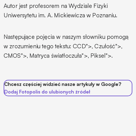
Autor jest profesorem na Wydziale Fizyki
Uniwersytetu im. A. Mickiewicza w Poznaniu.
Następujące pojęcia w naszym słowniku pomogą
w zrozumieniu tego tekstu:
CCD">
,
Czułość">
,
CMOS">
,
Matryca światłoczuła">
,
Piksel">
.
Chcesz częściej widzieć nasze artykuły w Google?
Dodaj Fotopolis do ulubionych źródeł