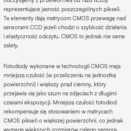
reprezentujące jasność poszczególnych pikseli.
Te elementy dają matrycom CMOS przewagę nad
sensorami CCD jeżeli chodzi o szybkość działania
i elastyczność odczytu. CMOS to jednak nie same
zalety.
Fotodiody wykonane w technologii CMOS mają
mniejszą czułość (w przeliczeniu na jednostkę
powierzchni) i większy prąd ciemny, który
przejawia się jako szum na zdjęciach z długimi
czasami ekspozycji. Mniejszą czułość fotodiod
rekompensuje się stosowaniem w matrycach
CMOS pikseli o większej powierzchni, co jednak
wymaga większych rozmiarów całego sensora.