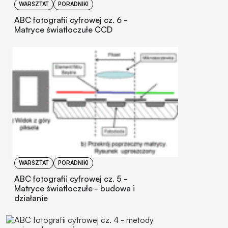
WARSZTAT
PORADNIKI
ABC fotografii cyfrowej cz. 6 -
Matryce światłoczułe CCD
WARSZTAT
PORADNIKI
ABC fotografii cyfrowej cz. 5 -
Matryce światłoczułe - budowa i
działanie