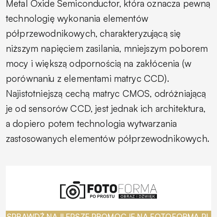
Metal Oxide Semiconductor,
która oznacza pewną
technologię wykonania elementów
półprzewodnikowych, charakteryzującą się
niższym napięciem zasilania, mniejszym poborem
mocy i większą odpornością na zakłócenia (w
porównaniu z elementami matryc CCD).
Najistotniejszą cechą matryc CMOS, odróżniającą
je od sensorów CCD, jest jednak ich architektura,
a dopiero potem technologia wytwarzania
zastosowanych elementów półprzewodnikowych.
SPRAWDŹ NAJLEPSZE PROMOCJE NA FOTOFORMA.PL