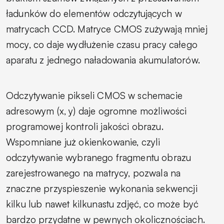
ładunków do elementów odczytujących w
matrycach CCD. Matryce CMOS zużywają mniej
mocy, co daje wydłużenie czasu pracy całego
aparatu z jednego naładowania akumulatorów.
Odczytywanie pikseli CMOS w schemacie
adresowym (x, y) daje ogromne możliwości
programowej kontroli jakości obrazu.
Wspomniane już okienkowanie, czyli
odczytywanie wybranego fragmentu obrazu
zarejestrowanego na matrycy, pozwala na
znaczne przyspieszenie wykonania sekwencji
kilku lub nawet kilkunastu zdjęć, co może być
bardzo przydatne w pewnych okolicznościach.