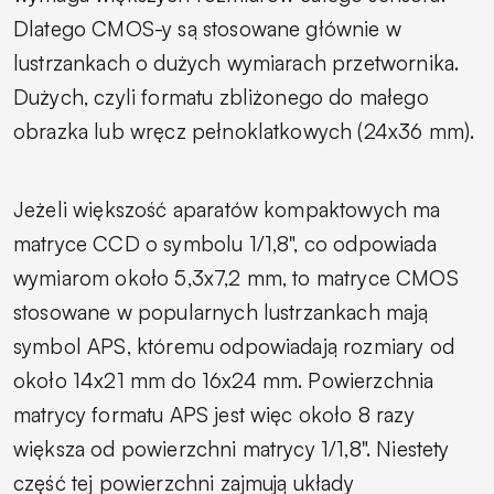
Dlatego CMOS-y są stosowane głównie w
lustrzankach o dużych wymiarach przetwornika.
Dużych, czyli formatu zbliżonego do małego
obrazka lub wręcz pełnoklatkowych (24x36 mm).
Jeżeli większość aparatów kompaktowych ma
matryce CCD o symbolu 1/1,8", co odpowiada
wymiarom około 5,3x7,2 mm, to matryce CMOS
stosowane w popularnych lustrzankach mają
symbol APS, któremu odpowiadają rozmiary od
około 14x21 mm do 16x24 mm. Powierzchnia
matrycy formatu APS jest więc około 8 razy
większa od powierzchni matrycy 1/1,8". Niestety
część tej powierzchni zajmują układy