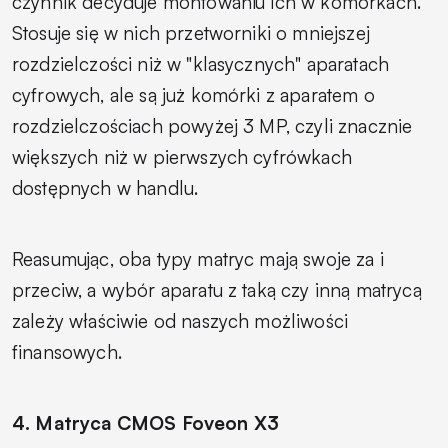
czynnik decyduje montowaniu ich w komórkach.
Stosuje się w nich przetworniki o mniejszej
rozdzielczości niż w "klasycznych" aparatach
cyfrowych, ale są już komórki z aparatem o
rozdzielczościach powyżej 3 MP, czyli znacznie
większych niż w pierwszych cyfrówkach
dostępnych w handlu.
Reasumując, oba typy matryc mają swoje za i
przeciw, a wybór aparatu z taką czy inną matrycą
zależy właściwie od naszych możliwości
finansowych.
4. Matryca CMOS Foveon X3