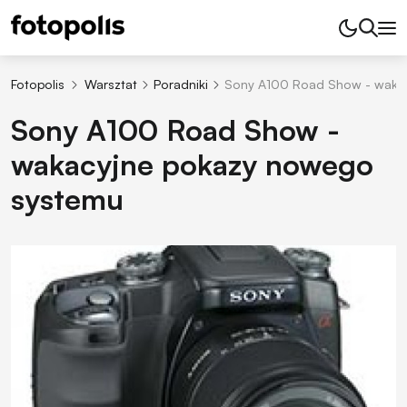
Fotopolis
Warsztat
Poradniki
Sony A100 Road Show - waka
Sony A100 Road Show -
wakacyjne pokazy nowego
systemu