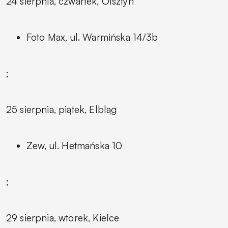
24 sierpnia, czwartek, Olsztyn
Foto Max, ul. Warmińska 14/3b
;
25 sierpnia, piątek, Elbląg
Zew, ul. Hetmańska 10
;
29 sierpnia, wtorek, Kielce