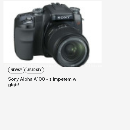
NEWSY
APARATY
Sony Alpha A100 - z impetem w
głąb!