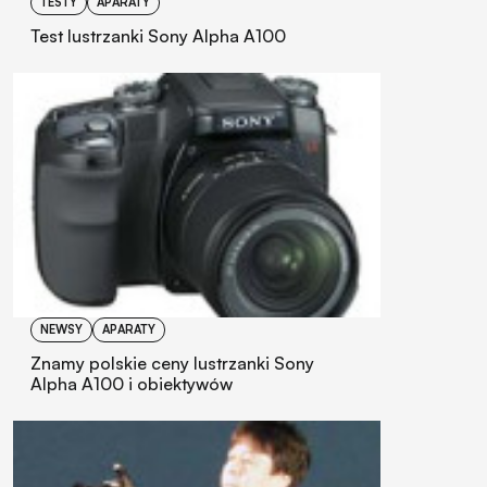
TESTY
APARATY
Test lustrzanki Sony Alpha A100
NEWSY
APARATY
Znamy polskie ceny lustrzanki Sony
Alpha A100 i obiektywów