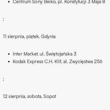
Centrum Sony Beiko, pl. Konstytucji 3 Maja 8
;
11 sierpnia, piątek, Gdynia
Inter Market, ul. Świętojańska 3
Kodak Express C.H. Klif, al. Zwycięstwa 256
;
12 sierpnia, sobota, Sopot