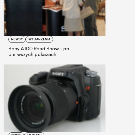
NEWSY
WYDARZENIA
Sony A100 Road Show - po
pierwszych pokazach