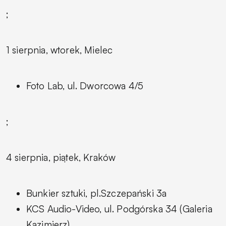
;
1 sierpnia, wtorek, Mielec
Foto Lab, ul. Dworcowa 4/5
;
4 sierpnia, piątek, Kraków
Bunkier sztuki, pl.Szczepański 3a
KCS Audio-Video, ul. Podgórska 34 (Galeria
Kazimierz)