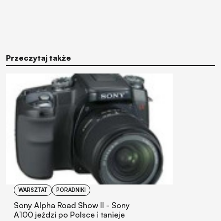
Przeczytaj także
WARSZTAT
PORADNIKI
Sony Alpha Road Show II - Sony
A100 jeździ po Polsce i tanieje