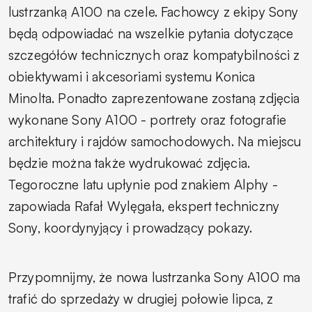
lustrzanką A100 na czele. Fachowcy z ekipy Sony
będą odpowiadać na wszelkie pytania dotyczące
szczegółów technicznych oraz kompatybilności z
obiektywami i akcesoriami systemu Konica
Minolta. Ponadto zaprezentowane zostaną zdjęcia
wykonane Sony A100 - portrety oraz fotografie
architektury i rajdów samochodowych. Na miejscu
będzie można także wydrukować zdjęcia.
Tegoroczne latu upłynie pod znakiem Alphy
-
zapowiada Rafał Wylęgała, ekspert techniczny
Sony, koordynyjący i prowadzący pokazy.
Przypomnijmy, że nowa lustrzanka Sony A100 ma
trafić do sprzedaży w drugiej połowie lipca, z