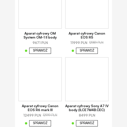
Aparat cyfrowy OM
Aparat cyfrowy Canon
System OM-1 II body
EOS R5
9671 PLN
11999 PLN
12989 PLN
SPRAWDŹ
SPRAWDŹ
Aparat cyfrowy Canon
Aparat cyfrowy Sony A7 IV
EOS R6 mark III
body (ILCE7M4B.CEC)
12499 PLN
8499 PLN
12999 PLN
SPRAWDŹ
SPRAWDŹ