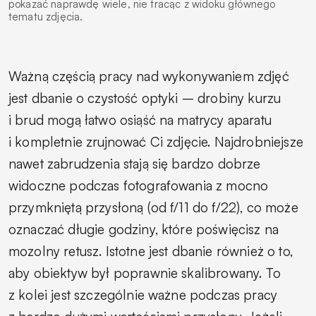
pokazać naprawdę wiele, nie tracąc z widoku głównego
tematu zdjęcia.
Ważną częścią pracy nad wykonywaniem zdjęć
jest dbanie o czystość optyki – drobiny kurzu
i brud mogą łatwo osiąść na matrycy aparatu
i kompletnie zrujnować Ci zdjęcie. Najdrobniejsze
nawet zabrudzenia stają się bardzo dobrze
widoczne podczas fotografowania z mocno
przymkniętą przysłoną (od f/11 do f/22), co może
oznaczać długie godziny, które poświęcisz na
mozolny retusz. Istotne jest dbanie również o to,
aby obiektyw był poprawnie skalibrowany. To
z kolei jest szczególnie ważne podczas pracy