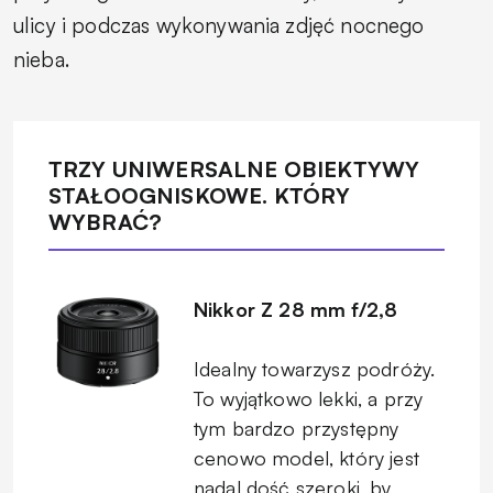
ulicy i podczas wykonywania zdjęć nocnego
nieba.
TRZY UNIWERSALNE OBIEKTYWY
STAŁOOGNISKOWE. KTÓRY
WYBRAĆ?
Nikkor Z 28 mm f/2,8
Idealny towarzysz podróży.
To wyjątkowo lekki, a przy
tym bardzo przystępny
cenowo model, który jest
nadal dość szeroki, by