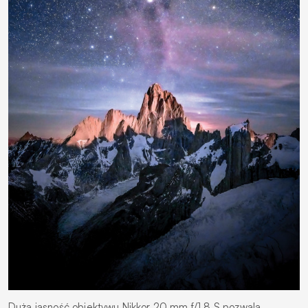
Duża jasność obiektywu Nikkor 20 mm f/1,8 S pozwala