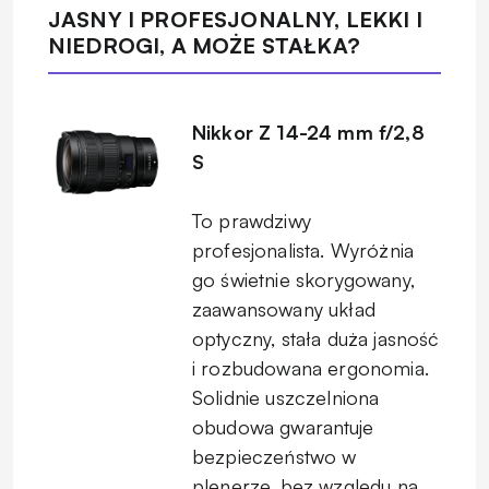
JASNY I PROFESJONALNY, LEKKI I
NIEDROGI, A MOŻE STAŁKA?
Nikkor Z 14-24 mm f/2,8
S
To prawdziwy
profesjonalista. Wyróżnia
go świetnie skorygowany,
zaawansowany układ
optyczny, stała duża jasność
i rozbudowana ergonomia.
Solidnie uszczelniona
obudowa gwarantuje
bezpieczeństwo w
plenerze, bez względu na