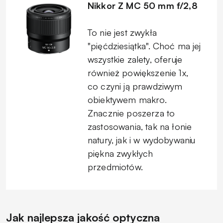
Nikkor Z MC 50 mm f/2,8
To nie jest zwykła
"pięćdziesiątka". Choć ma jej
wszystkie zalety, oferuje
również powiększenie 1x,
co czyni ją prawdziwym
obiektywem makro.
Znacznie poszerza to
zastosowania, tak na łonie
natury, jak i w wydobywaniu
piękna zwykłych
przedmiotów.
Jak najlepsza jakość optyczna