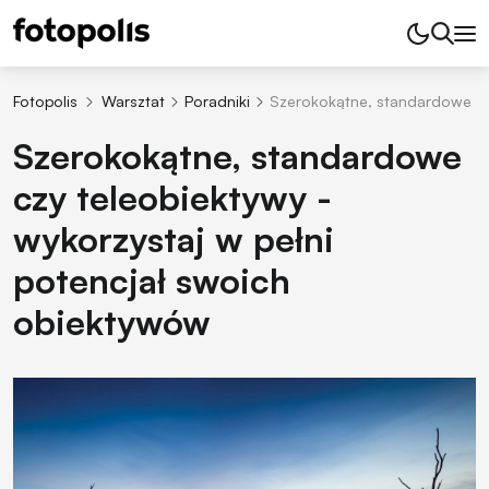
Fotopolis
Warsztat
Poradniki
Szerokokątne, standardowe czy
Szerokokątne, standardowe
czy teleobiektywy -
wykorzystaj w pełni
potencjał swoich
obiektywów