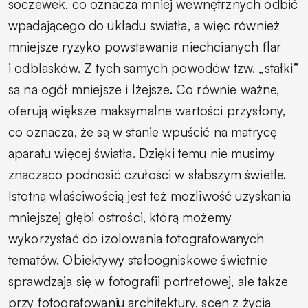
soczewek, co oznacza mniej wewnętrznych odbić
wpadającego do układu światła, a więc również
mniejsze ryzyko powstawania niechcianych flar
i odblasków. Z tych samych powodów tzw. „stałki”
są na ogół mniejsze i lżejsze. Co równie ważne,
oferują większe maksymalne wartości przysłony,
co oznacza, że są w stanie wpuścić na matrycę
aparatu więcej światła. Dzięki temu nie musimy
znacząco podnosić czułości w słabszym świetle.
Istotną właściwością jest też możliwość uzyskania
mniejszej głębi ostrości, którą możemy
wykorzystać do izolowania fotografowanych
tematów. Obiektywy stałoogniskowe świetnie
sprawdzają się w fotografii portretowej, ale także
przy fotografowaniu architektury, scen z życia