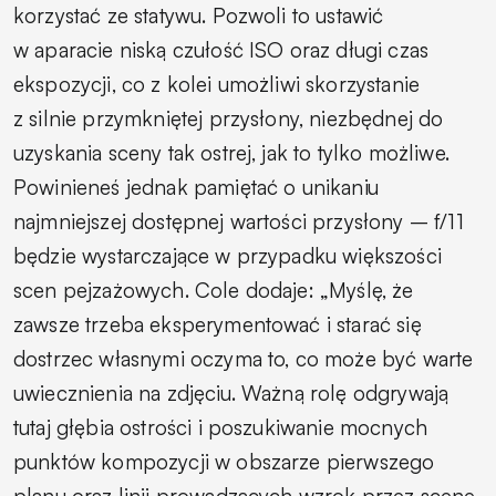
korzystać ze statywu. Pozwoli to ustawić
w aparacie niską czułość ISO oraz długi czas
ekspozycji, co z kolei umożliwi skorzystanie
z silnie przymkniętej przysłony, niezbędnej do
uzyskania sceny tak ostrej, jak to tylko możliwe.
Powinieneś jednak pamiętać o unikaniu
najmniejszej dostępnej wartości przysłony – f/11
będzie wystarczające w przypadku większości
scen pejzażowych. Cole ­dodaje: „Myślę, że
zawsze trzeba eksperymentować i starać się
dostrzec własnymi oczyma to, co może być warte
uwiecznienia na zdjęciu. Ważną rolę odgrywają
tutaj głębia ostrości i poszukiwanie mocnych
punktów kompozycji w obszarze pierwszego
planu oraz linii prowadzących wzrok przez scenę.