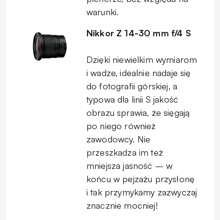
warunki.
Nikkor Z 14-30 mm f/4 S
Dzięki niewielkim wymiarom
i wadze, idealnie nadaje się
do fotografii górskiej, a
typowa dla linii S jakość
obrazu sprawia, że sięgają
po niego również
zawodowcy. Nie
przeszkadza im też
mniejsza jasność – w
końcu w pejzażu przysłonę
i tak przymykamy zazwyczaj
znacznie mocniej!