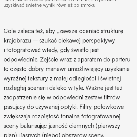
uzyskiwać świetne wyniki również po zmroku.
Cole zaleca też, aby „zawsze oceniać strukturę
krajobrazu – szukać ciekawej perspektywy
i fotografować wtedy, gdy światło jest
odpowiednie. Zejście wraz z aparatem do parteru
to często dobry manewr umożliwiający uzyskanie
wyraźnej tekstury z małej odległości i świetnej
rozległej scenerii daleko w tyle. Ważne jest też
zaopatrzenie się w odpowiedni zestaw filtrów
pasujący do używanej optyki. Filtry połówkowe
zwiększają rozpiętość tonalną fotografowanej
sceny balansując jasność ciemnych (pierwszy
plan) i jasnych (niebo) obszarów sceny.