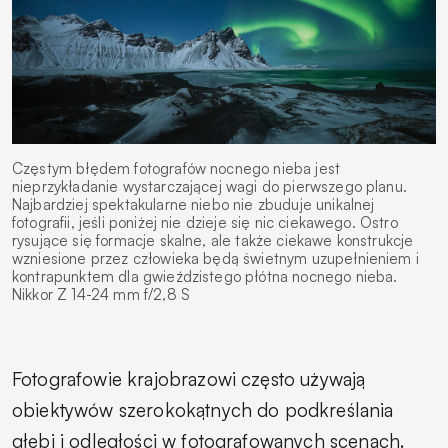
Częstym błędem fotografów nocnego nieba jest
nieprzykładanie wystarczającej wagi do pierwszego planu.
Najbardziej spektakularne niebo nie zbuduje unikalnej
fotografii, jeśli poniżej nie dzieje się nic ciekawego. Ostro
rysujące się formacje skalne, ale także ciekawe konstrukcje
wzniesione przez człowieka będą świetnym uzupełnieniem i
kontrapunktem dla gwieździstego płótna nocnego nieba.
Nikkor Z 14-24 mm f/2,8 S
Fotografowie krajobrazowi często używają
obiektywów szerokokątnych do podkreślania
głębi i odległości w fotografowanych scenach.