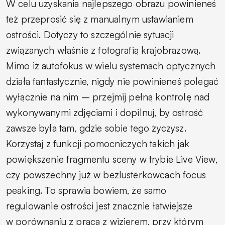
W celu uzyskania najlepszego obrazu powinieneś
też przeprosić się z manualnym ustawianiem
ostrości. Dotyczy to szczególnie sytuacji
związanych właśnie z fotografią krajobrazową.
Mimo iż autofokus w wielu systemach optycznych
działa fantastycznie, nigdy nie powinieneś polegać
wyłącznie na nim – przejmij pełną kontrolę nad
wykonywanymi zdjęciami i dopilnuj, by ostrość
zawsze była tam, gdzie sobie tego życzysz.
Korzystaj z funkcji pomocniczych takich jak
powiększenie fragmentu sceny w trybie Live View,
czy powszechny już w bezlusterkowcach focus
peaking. To sprawia bowiem, że samo
regulowanie ostrości jest znacznie łatwiejsze
w porównaniu z pracą z wizjerem, przy którym