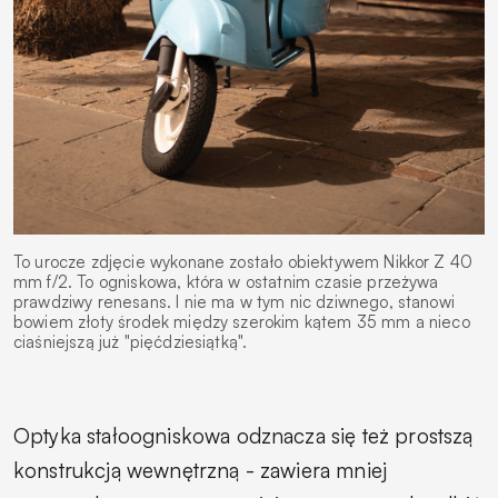
To urocze zdjęcie wykonane zostało obiektywem Nikkor Z 40
mm f/2. To ogniskowa, która w ostatnim czasie przeżywa
prawdziwy renesans. I nie ma w tym nic dziwnego, stanowi
bowiem złoty środek między szerokim kątem 35 mm a nieco
ciaśniejszą już "pięćdziesiątką".
Optyka stałoogniskowa odznacza się też prostszą
konstrukcją wewnętrzną - zawiera mniej