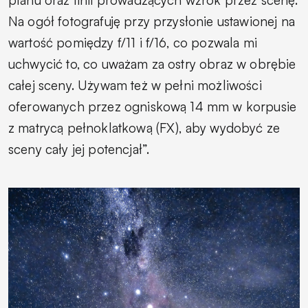
Na ogół fotografuję przy przysłonie ustawionej na
wartość pomiędzy f/11 i f/16, co pozwala mi
uchwycić to, co uważam za ostry obraz w obrębie
całej sceny. Używam też w pełni możliwości
oferowanych przez ogniskową 14 mm w korpusie
z matrycą pełnoklatkową (FX), aby wydobyć ze
sceny cały jej potencjał”.