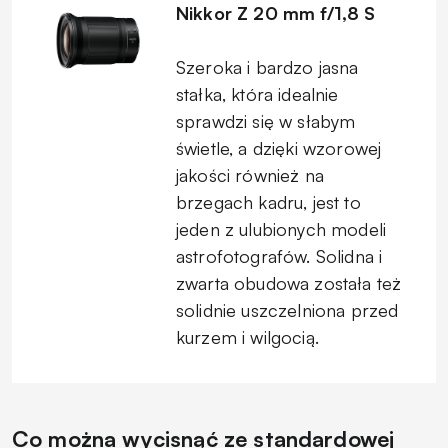
Nikkor Z 20 mm f/1,8 S
Szeroka i bardzo jasna
stałka, która idealnie
sprawdzi się w słabym
świetle, a dzięki wzorowej
jakości również na
brzegach kadru, jest to
jeden z ulubionych modeli
astrofotografów. Solidna i
zwarta obudowa została też
solidnie uszczelniona przed
kurzem i wilgocią.
Co można wycisnąć ze standardowej