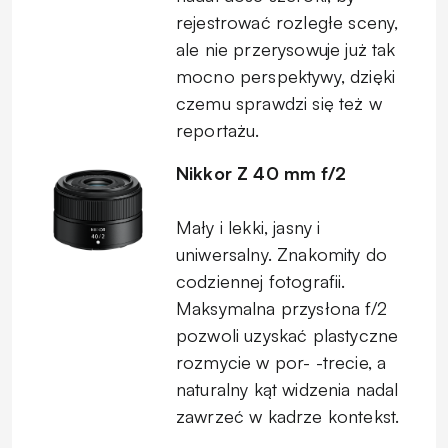
rejestrować rozległe sceny,
ale nie przerysowuje już tak
mocno perspektywy, dzięki
czemu sprawdzi się też w
reportażu.
Nikkor Z 40 mm f/2
Mały i lekki, jasny i
uniwersalny. Znakomity do
codziennej fotografii.
Maksymalna przysłona f/2
pozwoli uzyskać plastyczne
rozmycie w por- -trecie, a
naturalny kąt widzenia nadal
zawrzeć w kadrze kontekst.