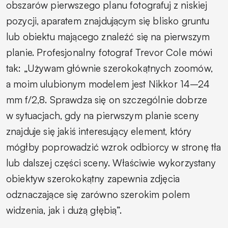
obszarów pierwszego planu fotografuj z niskiej
pozycji, aparatem znajdującym się blisko gruntu
lub obiektu mającego znaleźć się na pierwszym
planie. Profesjonalny fotograf Trevor Cole mówi
tak: „Używam głównie szerokokątnych zoomów,
a moim ulubionym modelem jest ­Nikkor 14–24
mm f/2,8. Sprawdza się on szczególnie dobrze
w sytuacjach, gdy na pierwszym planie sceny
znajduje się jakiś interesujący element, który
mógłby poprowadzić wzrok odbiorcy w stronę tła
lub dalszej części sceny. Właściwie wykorzystany
obiektyw szerokokątny zapewnia zdjęcia
odznaczające się zarówno szerokim polem
widzenia, jak i dużą głębią”.