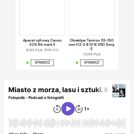
Aparat cyfrowy Canon
Obiektyw Tamron 35-150
EOS R6 mark II
mm f/2-2.8 DI III VXD Sony
E
8199 PLN
8945 PLN
7099 PLN
SPRAWDŹ
SPRAWDŹ