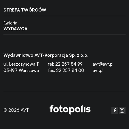
STREFA TWÓRCÓW
Galeria
WYDAWCA
Wydawnictwo AVT-Korporacja Sp. z o.o.
ul. Leszczynowa 11
tel: 22 257 84 99
avt@avt.pl
03-197 Warszawa
fax: 22 257 84 00
avt.pl
© 2026 AVT