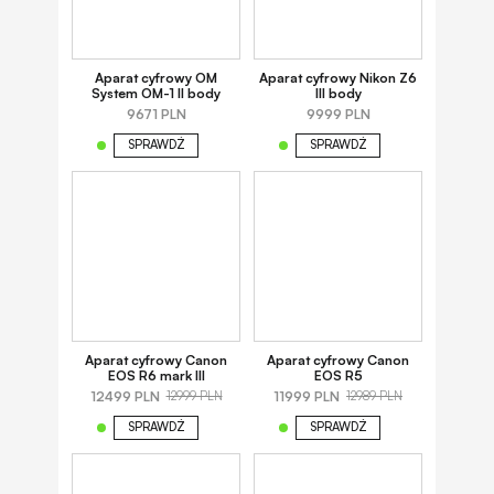
Aparat cyfrowy OM
Aparat cyfrowy Nikon Z6
System OM-1 II body
III body
9671 PLN
9999 PLN
SPRAWDŹ
SPRAWDŹ
Aparat cyfrowy Canon
Aparat cyfrowy Canon
EOS R6 mark III
EOS R5
12499 PLN
11999 PLN
12999 PLN
12989 PLN
SPRAWDŹ
SPRAWDŹ