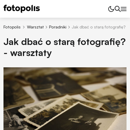
Fotopolis
Warsztat
Poradniki
Jak dbać o starą fotografię? -
Jak dbać o starą fotografię?
- warsztaty