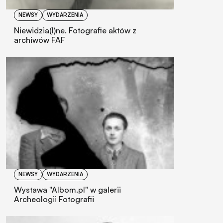
NEWSY
WYDARZENIA
Niewidzia(l)ne. Fotografie aktów z
archiwów FAF
NEWSY
WYDARZENIA
Wystawa "Albom.pl" w galerii
Archeologii Fotografii