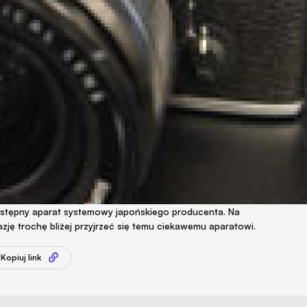
przystępny aparat systemowy japońskiego producenta. Na
kazję trochę bliżej przyjrzeć się temu ciekawemu aparatowi.
Kopiuj link