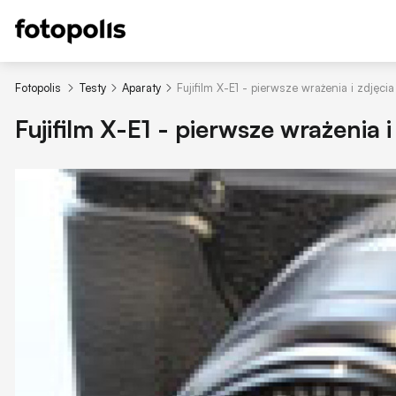
Fotopolis
Testy
Aparaty
Fujifilm X-E1 - pierwsze wrażenia i zdjęci
Fujifilm X-E1 - pierwsze wrażenia 