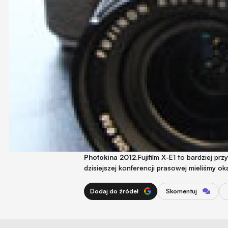
Photokina 2012.
Fujifilm X-E1 to bardziej 
dzisiejszej konferencji prasowej mieliśmy o
Dodaj do źródeł
Skomentuj