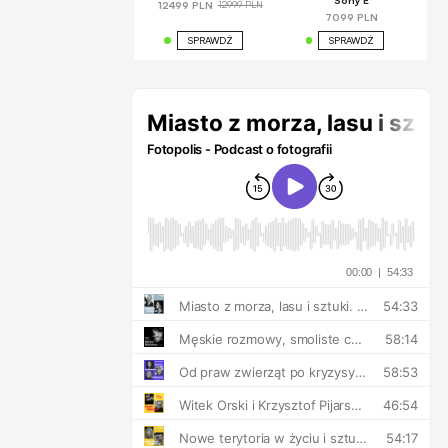
Sony E
12999 PLN
12499 PLN
7099 PLN
SPRAWDŹ
SPRAWDŹ