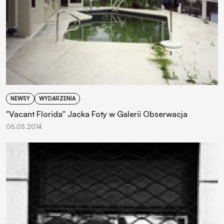
NEWSY
WYDARZENIA
"Vacant Florida" Jacka Foty w Galerii Obserwacja
06.05.2014