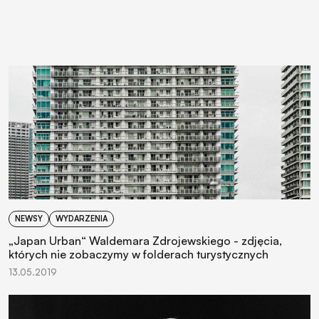
NEWSY
WYDARZENIA
„Japan Urban“ Waldemara Zdrojewskiego - zdjęcia,
których nie zobaczymy w folderach turystycznych
13.05.2019