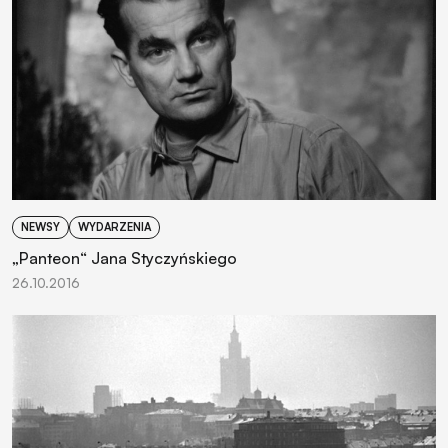
NEWSY
WYDARZENIA
„Panteon“ Jana Styczyńskiego
26.10.2016