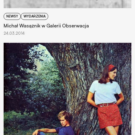
NEWSY
WYDARZENIA
Michał Wasążnik w Galerii Obserwacja
24.03.2014