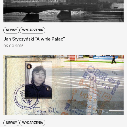
NEWSY
WYDARZENIA
Jan Styczyński “A w tle Pałac”
09.09.2015
NEWSY
WYDARZENIA