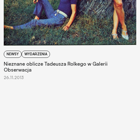
NEWSY
WYDARZENIA
Nieznane oblicze Tadeusza Rolkego w Galerii
Obserwacja
26.11.2013