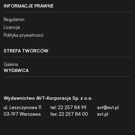
INFORMACJE PRAWNE
Regulamin
Licencje
Polityka prywatności
STREFA TWÓRCÓW
Galeria
WYDAWCA
Wydawnictwo AVT-Korporacja Sp. z o.o.
ul. Leszczynowa 11
tel: 22 257 84 99
avt@avt.pl
03-197 Warszawa
fax: 22 257 84 00
avt.pl