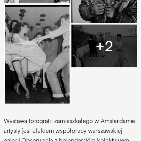
Wystawa fotografii zamieszkałego w Amsterdamie
artysty jest efektem współpracy warszawskiej
galerii Obserwacja z holenderskim kolektywem