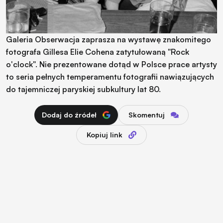
Galeria Obserwacja zaprasza na wystawę znakomitego
fotografa Gillesa Elie Cohena zatytułowaną "Rock
o'clock". Nie prezentowane dotąd w Polsce prace artysty
to seria pełnych temperamentu fotografii nawiązujących
do tajemniczej paryskiej subkultury lat 80.
Dodaj do źródeł
Skomentuj
Kopiuj link