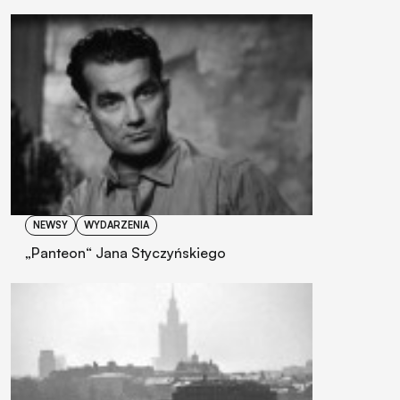
NEWSY
WYDARZENIA
„Panteon“ Jana Styczyńskiego