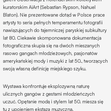
kuratorskim AiArt (Sebastian Rypson, Nahuel
Blaton). Nie prezentowane dotąd w Polsce prace
artysty to seria pełnych temperamentu fotografii
nawiązujących do tajemniczej paryskiej subkultury
lat 80. Ciekawie skomponowana dokumentacja
fotograficzna skupia się na dwóch mieszanych
rasowo gangach młodzieżowych, pasjonatów
amerykańskiej mody i muzyki z lat 50., tworzących
swoją własną definicję miejskiego szyku.
Wystawa konfrontuje eksplozywną naturę
ulicznych gangów z gestami młodzieńczych
uczuć. Opętanie modą i stylem lat 50. miesza się
tu z upojeniem ekstazą muzyczną.