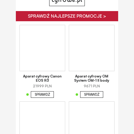
SPRAWDŹ NAJLEPSZE PROMOCJE >
Aparat cyfrowy Canon
Aparat cyfrowy OM
EOS R3
System OM-1 II body
21999 PLN
9671 PLN
SPRAWDŹ
SPRAWDŹ