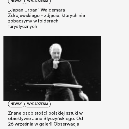
NEWSY
WYDARZENIA
„Japan Urban“ Waldemara
Zdrojewskiego - zdjęcia, których nie
zobaczymy w folderach
turystycznych
NEWSY
WYDARZENIA
Znane osobistości polskiej sztuki w
obiektywie Jana Styczyńskiego. Od
26 września w galerii Obserwacja