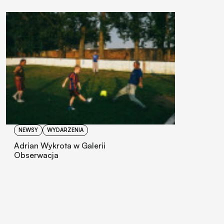
NEWSY
WYDARZENIA
Adrian Wykrota w Galerii
Obserwacja