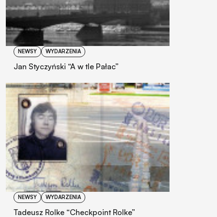
NEWSY
WYDARZENIA
Jan Styczyński “A w tle Pałac”
NEWSY
WYDARZENIA
Tadeusz Rolke “Checkpoint Rolke”