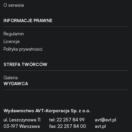
O serwisie
INFORMACJE PRAWNE
Regulamin
Licencje
Polityka prywatności
STREFA TWÓRCÓW
Galeria
WYDAWCA
Wydawnictwo AVT-Korporacja Sp. z o.o.
ul. Leszczynowa 11
tel: 22 257 84 99
avt@avt.pl
03-197 Warszawa
fax: 22 257 84 00
avt.pl