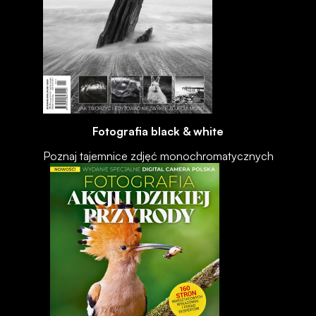
Fotografia black & white
Poznaj tajemnice zdjęć monochromatycznych