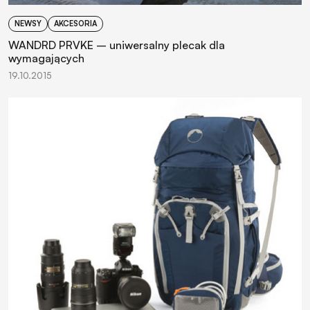
NEWSY
AKCESORIA
WANDRD PRVKE – uniwersalny plecak dla
wymagających
19.10.2015