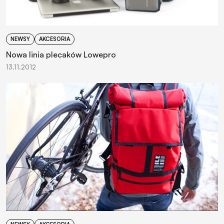
NEWSY
AKCESORIA
Nowa linia plecaków Lowepro
13.11.2012