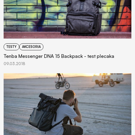
TESTY
AKCESORIA
Tenba Messenger DNA 15 Backpack - test plecaka
09.03.2018