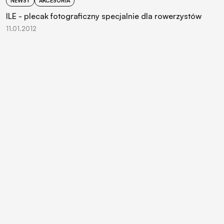
NEWSY
AKCESORIA
ILE - plecak fotograficzny specjalnie dla rowerzystów
11.01.2012