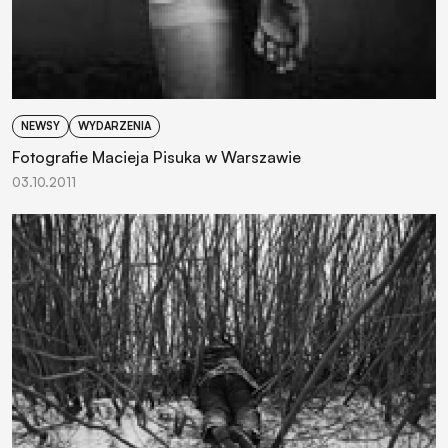
NEWSY
WYDARZENIA
Fotografie Macieja Pisuka w Warszawie
03.10.2011