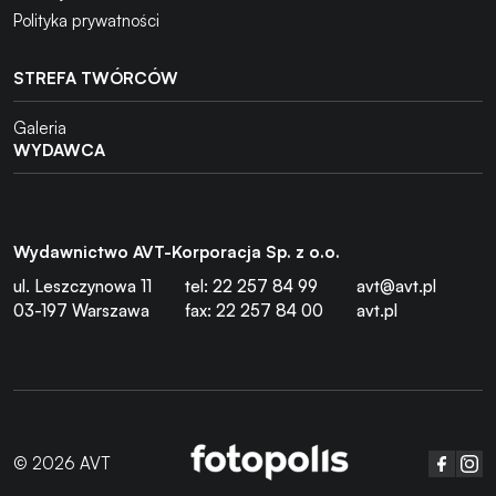
Polityka prywatności
STREFA TWÓRCÓW
Galeria
WYDAWCA
Wydawnictwo AVT-Korporacja Sp. z o.o.
ul. Leszczynowa 11
tel: 22 257 84 99
avt@avt.pl
03-197 Warszawa
fax: 22 257 84 00
avt.pl
© 2026 AVT