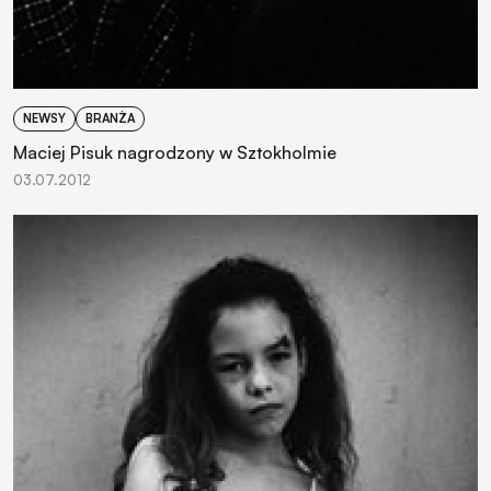
NEWSY
BRANŻA
Maciej Pisuk nagrodzony w Sztokholmie
03.07.2012