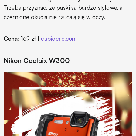
Trzeba przyznać, że paski są bardzo stylowe, a
czernione okucia nie rzucają się w oczy.
Cena:
169 zł |
eupidere.com
Nikon Coolpix W300