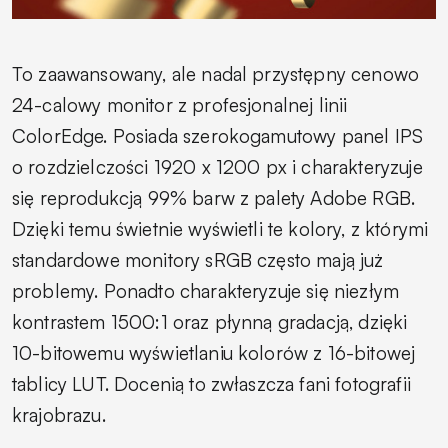
To zaawansowany, ale nadal przystępny cenowo
24-calowy monitor z profesjonalnej linii
ColorEdge. Posiada szerokogamutowy panel IPS
o rozdzielczości 1920 x 1200 px i charakteryzuje
się reprodukcją 99% barw z palety Adobe RGB.
Dzięki temu świetnie wyświetli te kolory, z którymi
standardowe monitory sRGB często mają już
problemy. Ponadto charakteryzuje się niezłym
kontrastem 1500:1 oraz płynną gradacją, dzięki
10-bitowemu wyświetlaniu kolorów z 16-bitowej
tablicy LUT. Docenią to zwłaszcza fani fotografii
krajobrazu.