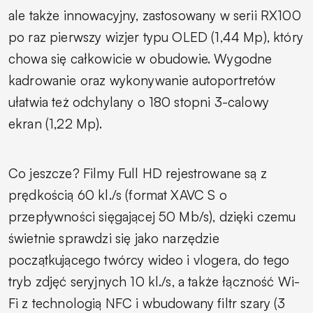
ale także innowacyjny, zastosowany w serii RX100
po raz pierwszy wizjer typu OLED (1,44 Mp), który
chowa się całkowicie w obudowie. Wygodne
kadrowanie oraz wykonywanie autoportretów
ułatwia też odchylany o 180 stopni 3-calowy
ekran (1,22 Mp).
Co jeszcze? Filmy Full HD rejestrowane są z
prędkością 60 kl./s (format XAVC S o
przepływności sięgającej 50 Mb/s), dzięki czemu
świetnie sprawdzi się jako narzędzie
początkującego twórcy wideo i vlogera, do tego
tryb zdjęć seryjnych 10 kl./s, a także łączność Wi-
Fi z technologią NFC i wbudowany filtr szary (3