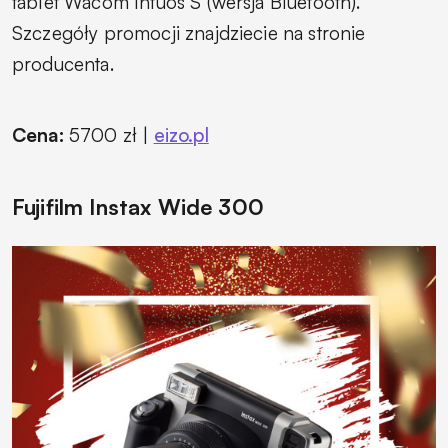
tablet Wacom Intuos S (wersja Bluetooth).
Szczegóły promocji znajdziecie na stronie
producenta.
Cena:
5700 zł |
eizo.pl
Fujifilm Instax Wide 300