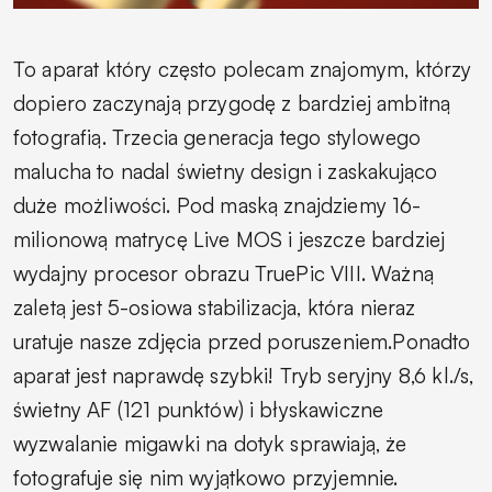
To aparat który często polecam znajomym, którzy
dopiero zaczynają przygodę z bardziej ambitną
fotografią. Trzecia generacja tego stylowego
malucha to nadal świetny design i zaskakująco
duże możliwości. Pod maską znajdziemy 16-
milionową matrycę Live MOS i jeszcze bardziej
wydajny procesor obrazu TruePic VIII. Ważną
zaletą jest 5-osiowa stabilizacja, która nieraz
uratuje nasze zdjęcia przed poruszeniem.Ponadto
aparat jest naprawdę szybki! Tryb seryjny 8,6 kl./s,
świetny AF (121 punktów) i błyskawiczne
wyzwalanie migawki na dotyk sprawiają, że
fotografuje się nim wyjątkowo przyjemnie.