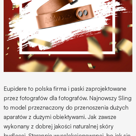
Eupidere to polska firma i paski zaprojektowane
przez fotografów dla fotografów. Najnowszy Sling
to model przeznaczony do przenoszenia dużych
aparatów z dużymi obiektywami. Jak zawsze
wykonany z dobrej jakości naturalnej skóry
bydlęcej. Starannie wyselekcjonowanej, bo jak się