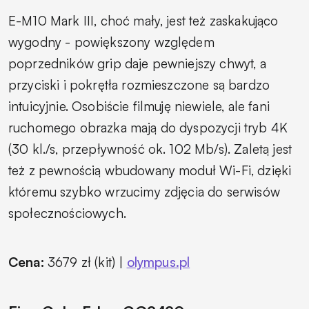
E-M10 Mark III, choć mały, jest też zaskakująco
wygodny - powiększony względem
poprzedników grip daje pewniejszy chwyt, a
przyciski i pokrętła rozmieszczone są bardzo
intuicyjnie.
Osobiście filmuję niewiele, ale fani
ruchomego obrazka mają do dyspozycji tryb 4K
(30 kl./s, przepływność ok. 102 Mb/s). Zaletą jest
też z pewnością wbudowany moduł Wi-Fi, dzięki
któremu szybko wrzucimy zdjęcia do serwisów
społecznościowych.
Cena:
3679 zł (kit) |
olympus.pl