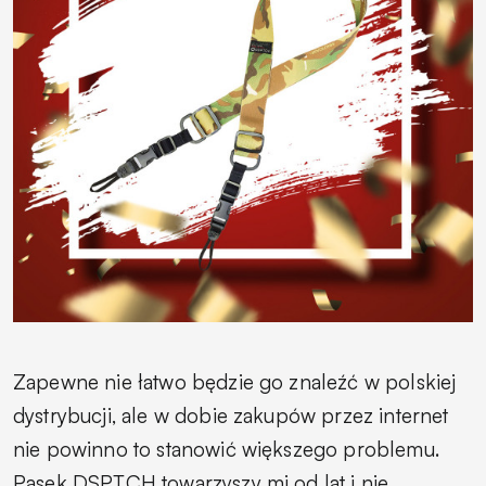
Zapewne nie łatwo będzie go znaleźć w polskiej
dystrybucji, ale w dobie zakupów przez internet
nie powinno to stanowić większego problemu.
Pasek DSPTCH towarzyszy mi od lat i nie