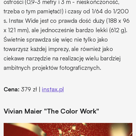
ostrości (0,9-3 metry i 3 m - nieskończoność,
trzeba o tym pamiętać!) i czasy od 1/64 do 1/200
s. Instax Wide jest co prawda dość duży (188 x 96
x 121 mm), ale jednocześnie bardzo lekki (612 g).
Świetnie sprawdza się więc nie tylko jako
towarzysz każdej imprezy, ale również jako
ciekawe narzędzie na realizację wielu bardziej
ambitnych projektów fotograficznych.
Cena:
379 zł |
instax.pl
Vivian Maier "The Color Work"