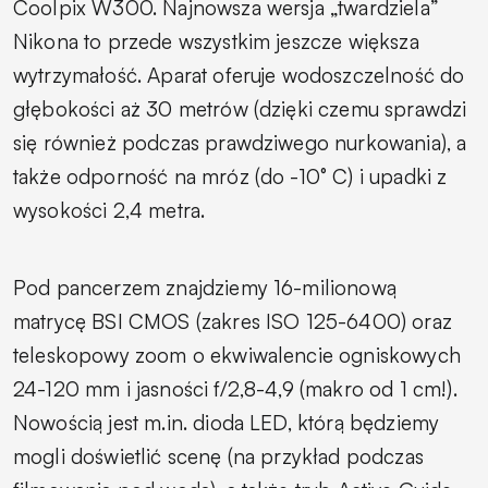
Coolpix W300. Najnowsza wersja „twardziela”
Nikona to przede wszystkim jeszcze większa
wytrzymałość. Aparat oferuje wodoszczelność do
głębokości aż 30 metrów (dzięki czemu sprawdzi
się również podczas prawdziwego nurkowania), a
także odporność na mróz (do -10° C) i upadki z
wysokości 2,4 metra.
Pod pancerzem znajdziemy 16-milionową
matrycę BSI CMOS (zakres ISO 125-6400) oraz
teleskopowy zoom o ekwiwalencie ogniskowych
24-120 mm i jasności f/2,8-4,9 (makro od 1 cm!).
Nowością jest m.in. dioda LED, którą będziemy
mogli doświetlić scenę (na przykład podczas