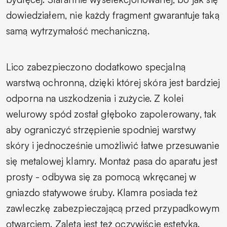
dowiedziałem, nie każdy fragment gwarantuje taką
samą wytrzymałość mechaniczną.
Lico zabezpieczono dodatkowo specjalną
warstwą ochronną, dzięki której skóra jest bardziej
odporna na uszkodzenia i zużycie. Z kolei
welurowy spód został głęboko zapolerowany, tak
aby ograniczyć strzępienie spodniej warstwy
skóry i jednocześnie umożliwić łatwe przesuwanie
się metalowej klamry.
Montaż pasa do aparatu jest
prosty - odbywa się za pomocą wkręcanej w
gniazdo statywowe śruby. Klamra posiada też
zawleczkę zabezpieczającą przed przypadkowym
otwarciem. Zaletą jest też oczywiście estetyka.