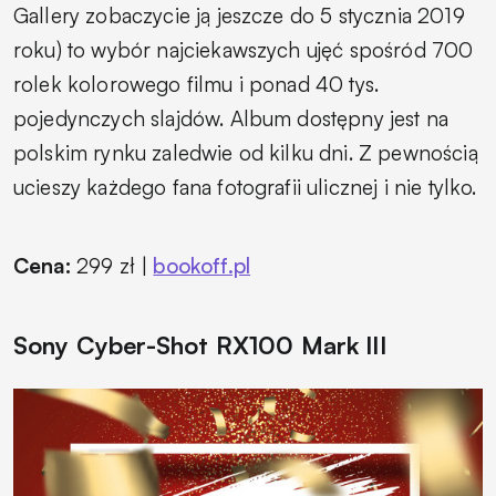
Gallery zobaczycie ją jeszcze do 5 stycznia 2019
roku) to wybór najciekawszych ujęć spośród 700
rolek kolorowego filmu i ponad 40 tys.
pojedynczych slajdów. Album dostępny jest na
polskim rynku zaledwie od kilku dni. Z pewnością
ucieszy każdego fana fotografii ulicznej i nie tylko.
Cena:
299 zł |
bookoff.pl
Sony Cyber-Shot RX100 Mark III