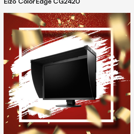
Eizo ColorEdge CG2420