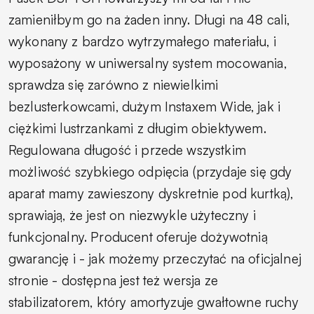
zamieniłbym go na żaden inny. Długi na 48 cali,
wykonany z bardzo wytrzymałego materiału, i
wyposażony w uniwersalny system mocowania,
sprawdza się zarówno z niewielkimi
bezlusterkowcami, dużym Instaxem Wide, jak i
ciężkimi lustrzankami z długim obiektywem.
Regulowana długość i przede wszystkim
możliwość szybkiego odpięcia (przydaje się gdy
aparat mamy zawieszony dyskretnie pod kurtką),
sprawiają, że jest on niezwykle użyteczny i
funkcjonalny. Producent oferuje dożywotnią
gwarancję i - jak możemy przeczytać na oficjalnej
stronie - dostępna jest też wersja ze
stabilizatorem, który amortyzuje gwałtowne ruchy