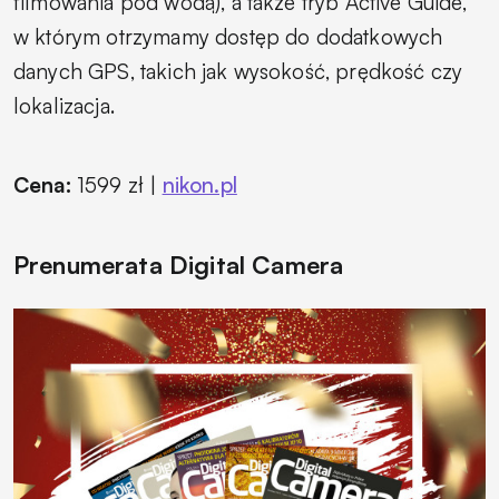
filmowania pod wodą), a także tryb Active Guide,
w którym otrzymamy dostęp do dodatkowych
danych GPS, takich jak wysokość, prędkość czy
lokalizacja.
Cena:
1599 zł |
nikon.pl
Prenumerata Digital Camera