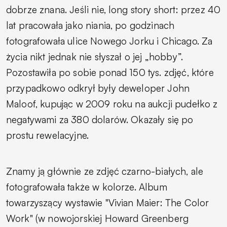
dobrze znana. Jeśli nie, long story short: przez 40
lat pracowała jako niania, po godzinach
fotografowała ulice Nowego Jorku i Chicago. Za
życia nikt jednak nie słyszał o jej „hobby”.
Pozostawiła po sobie ponad 150 tys. zdjęć, które
przypadkowo odkrył były deweloper John
Maloof, kupując w 2009 roku na aukcji pudełko z
negatywami za 380 dolarów. Okazały się po
prostu rewelacyjne.
Znamy ją głównie ze zdjęć czarno-białych, ale
fotografowała także w kolorze. Album
towarzyszący wystawie "Vivian Maier: The Color
Work" (w nowojorskiej Howard Greenberg