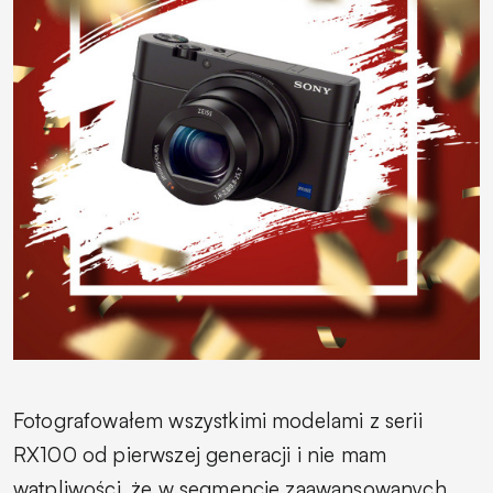
Fotografowałem wszystkimi modelami z serii
RX100 od pierwszej generacji i nie mam
wątpliwości, że w segmencie zaawansowanych