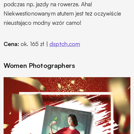
podczas np. jazdy na rowerze. Aha!
Niekwestionowanym atutem jest też oczywiście
nieustająco modny wzór camo!
Cena:
ok. 165 zł |
dsptch.com
Women Photographers