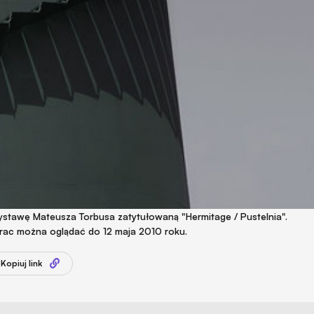
 wystawę Mateusza Torbusa zatytułowaną "Hermitage / Pustelnia".
prac można oglądać do 12 maja 2010 roku.
Kopiuj link