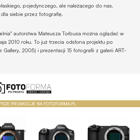
płaskiego, pojedynczego, ale należącego do nas.
dla siebie przez fotografię.
ustelnia" autorstwa Mateusza Torbusa można oglądać w
maja 2010 roku. To już trzecia odsłona projektu po
 Gallery, 2005) i prezentacji 15 fotografii z galerii ART-
PSZE PROMOCJE NA FOTOFORMA.PL