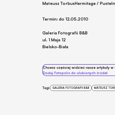
Mateusz Torbus
Hermitage / Pusteln
Termin: do 12.05.2010
Galeria Fotografii B&B
ul. 1 Maja 12
Bielsko-Biała
Chcesz częściej widzieć nasze artykuły w
Dodaj Fotopolis do ulubionych źródeł
Tagi:
GALERIA FOTOGRAFII B&B
MATEUSZ TOR