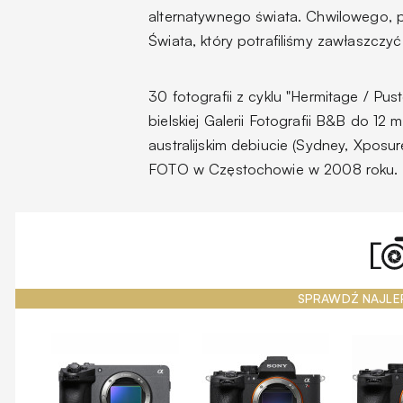
alternatywnego świata. Chwilowego, 
Świata, który potrafiliśmy zawłaszczyć 
30 fotografii z cyklu "Hermitage / P
bielskiej Galerii Fotografii B&B do 12 
australijskim debiucie (Sydney, Xposure
FOTO w Częstochowie w 2008 roku.
SPRAWDŹ NAJLE