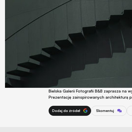
Bielska Galerii Fotografii B&B zaprasza na
Prezentację zainspirowanych architekturą 
Dodaj do źródeł
Skomentuj