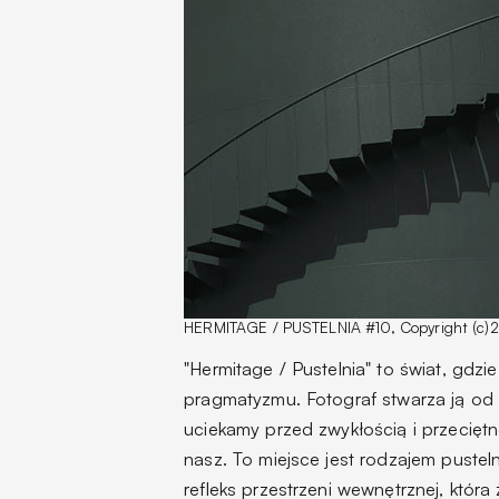
HERMITAGE / PUSTELNIA #10, Copyright (c
"Hermitage / Pustelnia" to świat, gdzie
pragmatyzmu. Fotograf stwarza ją od 
uciekamy przed zwykłością i przeciętno
nasz. To miejsce jest rodzajem pustelni
refleks przestrzeni wewnętrznej, któr