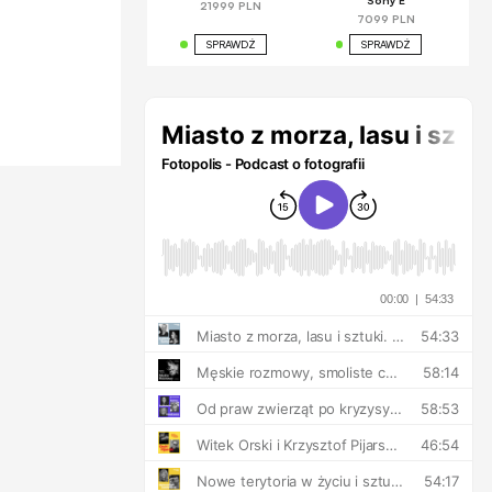
Sony E
21999 PLN
7099 PLN
SPRAWDŹ
SPRAWDŹ