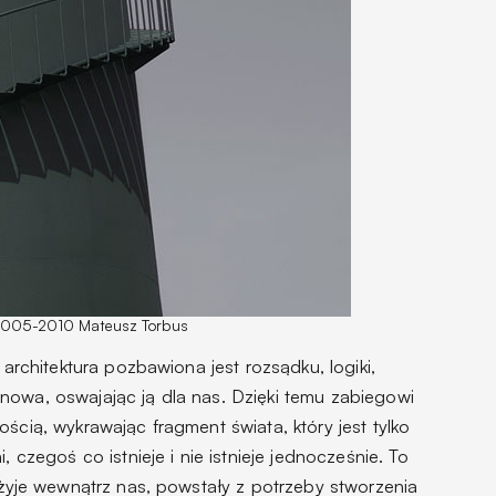
)2005-2010 Mateusz Torbus
 architektura pozbawiona jest rozsądku, logiki,
nowa, oswajając ją dla nas. Dzięki temu zabiegowi
ścią, wykrawając fragment świata, który jest tylko
, czegoś co istnieje i nie istnieje jednocześnie. To
a żyje wewnątrz nas, powstały z potrzeby stworzenia