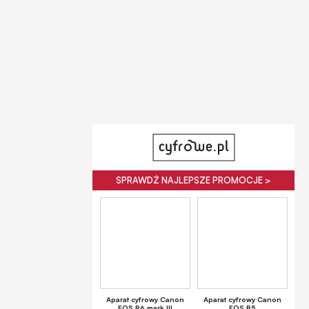
SPRAWDŹ NAJLEPSZE PROMOCJE >
Aparat cyfrowy Canon
Aparat cyfrowy Canon
EOS R6 mark III
EOS R5