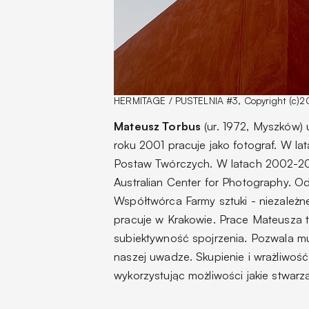
HERMITAGE / PUSTELNIA #3, Copyright (c)
Mateusz Torbus
(ur. 1972, Myszków)
roku 2001 pracuje jako fotograf. W 
Postaw Twórczych. W latach 2002-200
Australian Center for Photography. O
Współtwórca Farmy sztuki - niezależne
pracuje w Krakowie. Prace Mateusza t
subiektywność spojrzenia. Pozwala mu
naszej uwadze. Skupienie i wrażliwoś
wykorzystując możliwości jakie stwarza