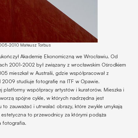
2005-2010 Mateusz Torbus
 ukończył Akademię Ekonomiczną we Wrocławiu. Od
latach 2001-2002 był związany z wrocławskim Ośrodkiem
5 mieszkał w Australii, gdzie współpracował z
d 2009 studiuje fotografię na ITF w Opawie.
j platformy współpracy artystów i kuratorów. Mieszka i
worzą spójne cykle, w których nadrzędna jest
 to zauważać i utrwalać obrazy, które zwykle umykają
ć estetyczna to przewodnicy za którymi podąża
 fotografia.