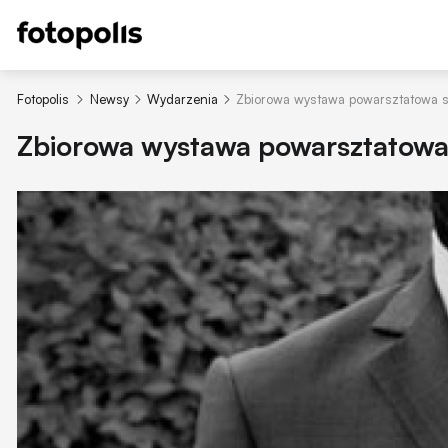
Fotopolis
Newsy
Wydarzenia
Zbiorowa wystawa powarsztatowa stu
Zbiorowa wystawa powarsztatowa s