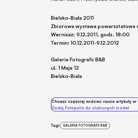
Bielsko-Biała 2011
Zbiorowa wystawa powarsztatowa stu
Wernisaż: 9.12.2011, godz. 18:00
Termin: 10.12.2011-9.12.2012
Galeria Fotografii B&B
ul. 1 Maja 12
Bielsko-Biała
Chcesz częściej widzieć nasze artykuły w
Dodaj Fotopolis do ulubionych źródeł
Tagi:
GALERIA FOTOGRAFII B&B