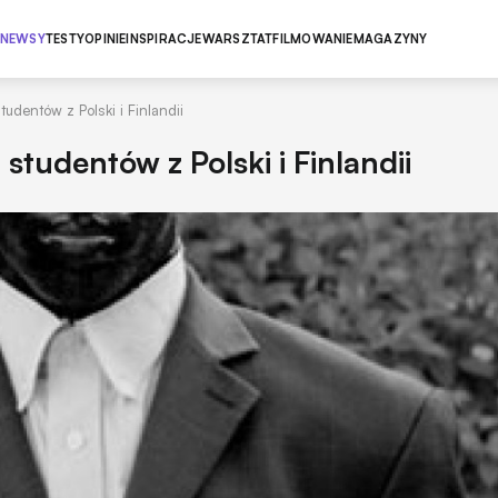
NEWSY
TESTY
OPINIE
INSPIRACJE
WARSZTAT
FILMOWANIE
MAGAZYNY
dentów z Polski i Finlandii
tudentów z Polski i Finlandii