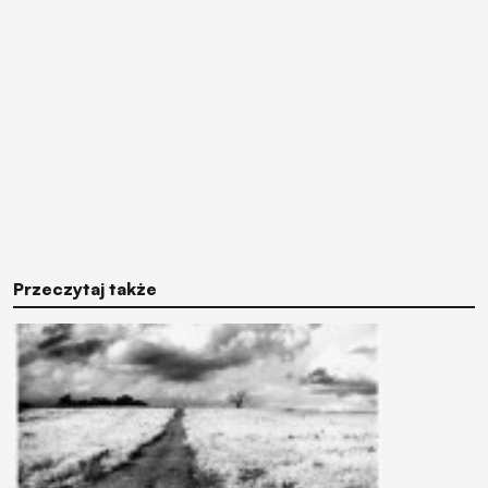
Przeczytaj także