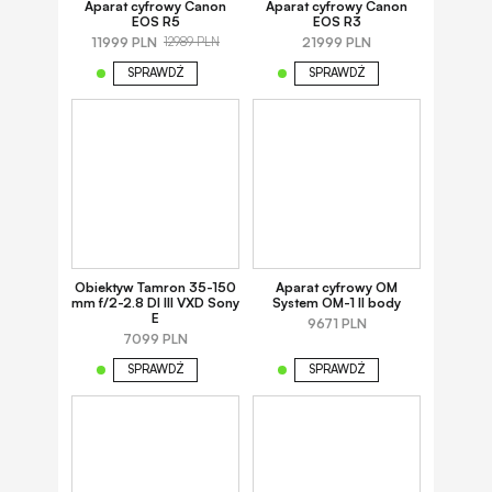
Aparat cyfrowy Canon
Aparat cyfrowy Canon
EOS R5
EOS R3
11999 PLN
21999 PLN
12989 PLN
SPRAWDŹ
SPRAWDŹ
Obiektyw Tamron 35-150
Aparat cyfrowy OM
mm f/2-2.8 DI III VXD Sony
System OM-1 II body
E
9671 PLN
7099 PLN
SPRAWDŹ
SPRAWDŹ