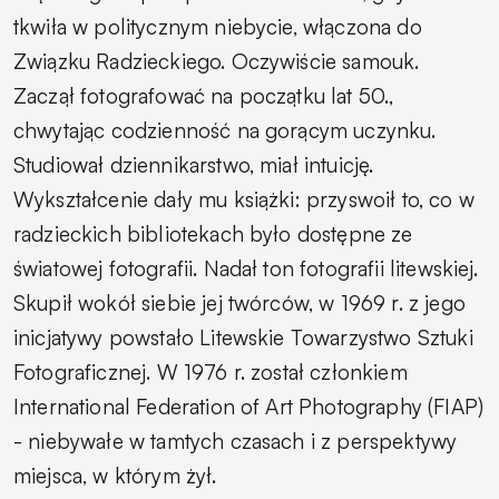
tkwiła w politycznym niebycie, włączona do
Związku Radzieckiego. Oczywiście samouk.
Zaczął fotografować na początku lat 50.,
chwytając codzienność na gorącym uczynku.
Studiował dziennikarstwo, miał intuicję.
Wykształcenie dały mu książki: przyswoił to, co w
radzieckich bibliotekach było dostępne ze
światowej fotografii. Nadał ton fotografii litewskiej.
Skupił wokół siebie jej twórców, w 1969 r. z jego
inicjatywy powstało Litewskie Towarzystwo Sztuki
Fotograficznej. W 1976 r. został członkiem
International Federation of Art Photography (FIAP)
- niebywałe w tamtych czasach i z perspektywy
miejsca, w którym żył.