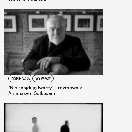
INSPIRACJE
WYWIADY
"Nie znajduję twarzy" - rozmowa z
Antanasem Sutkusem