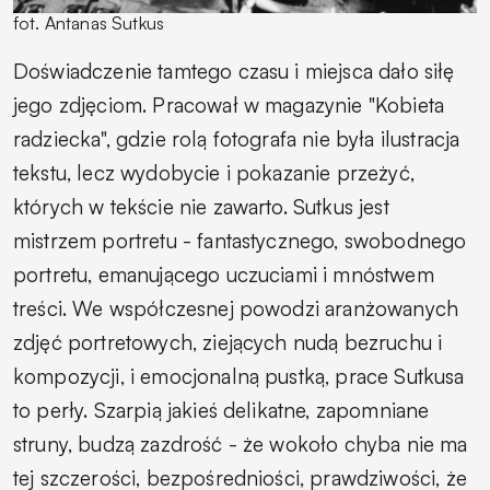
fot. Antanas Sutkus
Doświadczenie tamtego czasu i miejsca dało siłę
jego zdjęciom. Pracował w magazynie "Kobieta
radziecka", gdzie rolą fotografa nie była ilustracja
tekstu, lecz wydobycie i pokazanie przeżyć,
których w tekście nie zawarto. Sutkus jest
mistrzem portretu - fantastycznego, swobodnego
portretu, emanującego uczuciami i mnóstwem
treści. We współczesnej powodzi aranżowanych
zdjęć portretowych, ziejących nudą bezruchu i
kompozycji, i emocjonalną pustką, prace Sutkusa
to perły. Szarpią jakieś delikatne, zapomniane
struny, budzą zazdrość - że wokoło chyba nie ma
tej szczerości, bezpośredniości, prawdziwości, że