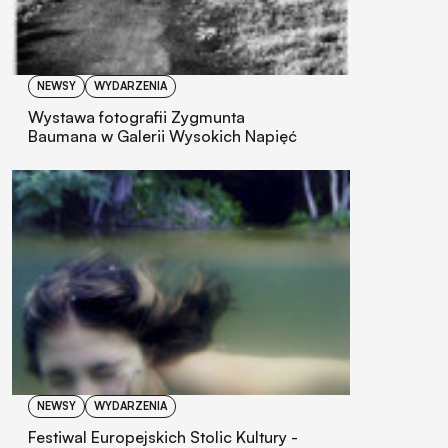
NEWSY
WYDARZENIA
Wystawa fotografii Zygmunta
Baumana w Galerii Wysokich Napięć
NEWSY
WYDARZENIA
Festiwal Europejskich Stolic Kultury -