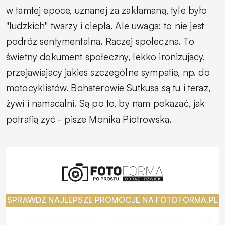
w tamtej epoce, uznanej za zakłamaną, tyle było
"ludzkich" twarzy i ciepła. Ale uwaga: to nie jest
podróż sentymentalna. Raczej społeczna. To
świetny dokument społeczny, lekko ironizujący,
przejawiający jakieś szczególne sympatie, np. do
motocyklistów. Bohaterowie Sutkusa są tu i teraz,
żywi i namacalni. Są po to, by nam pokazać, jak
potrafią żyć
- pisze Monika Piotrowska.
SPRAWDŹ NAJLEPSZE PROMOCJE NA FOTOFORMA.PL