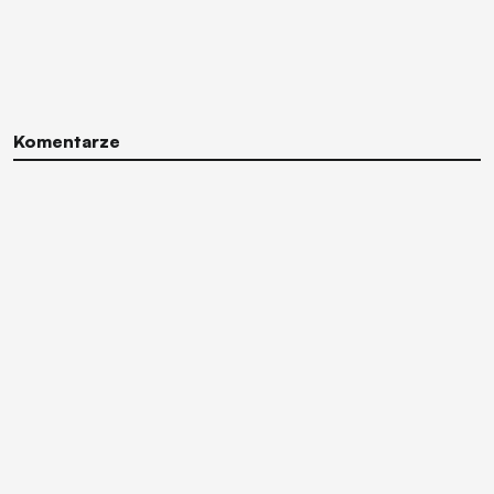
Komentarze