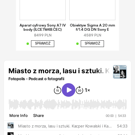
Aparat cyfrowy Sony A7 IV
Obiektyw Sigma A 20 mm
body (ILCE7M4B.CEC)
f/1.4 DG DN Sony E
8499 PLN
4589 PLN
SPRAWDŹ
SPRAWDŹ