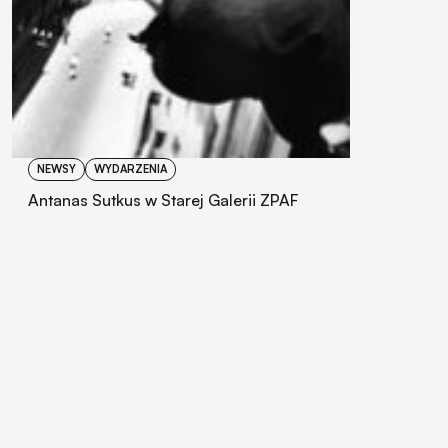
NEWSY
WYDARZENIA
Antanas Sutkus w Starej Galerii ZPAF