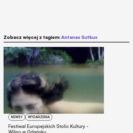
Zobacz więcej z tagiem:
Antanas Sutkus
NEWSY
WYDARZENIA
Festiwal Europejskich Stolic Kultury -
Wilno w Gdańsku