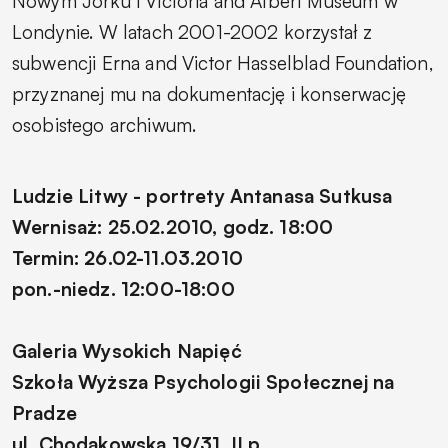
Nowym Jorku i Victoria and Albert Museum w
Londynie. W latach 2001-2002 korzystał z
subwencji Erna and Victor Hasselblad Foundation,
przyznanej mu na dokumentację i konserwację
osobistego archiwum.
Ludzie Litwy - portrety Antanasa Sutkusa
Wernisaż: 25.02.2010, godz. 18:00
Termin: 26.02-11.03.2010
pon.-niedz. 12:00-18:00
Galeria Wysokich Napięć
Szkoła Wyższa Psychologii Społecznej na
Pradze
ul. Chodakowska 19/31, II p.