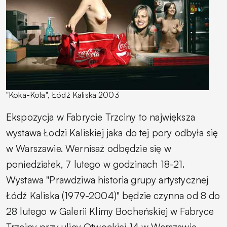
"Koka-Kola", Łódź Kaliska 2003
Ekspozycja w Fabrycie Trzciny to największa
wystawa Łodzi Kaliskiej jaka do tej pory odbyła się
w Warszawie. Wernisaż odbędzie się w
poniedziałek, 7 lutego w godzinach 18-21.
Wystawa "Prawdziwa historia grupy artystycznej
Łódź Kaliska (1979-2004)" będzie czynna od 8 do
28 lutego w Galerii Klimy Bocheńskiej w Fabryce
Trzciny przy ulicy Otwockiej 14 w Warszawie.