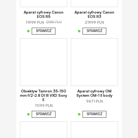
Aparat cyfrowy Canon
Aparat cyfrowy Canon
EOS R5
EOS R3
11999 PLN
21999 PLN
12989 PLN
SPRAWDŹ
SPRAWDŹ
Obiektyw Tamron 35-150
Aparat cyfrowy OM
mm f/2-2.8 DI III VXD Sony
System OM-1 II body
E
9671 PLN
7099 PLN
SPRAWDŹ
SPRAWDŹ