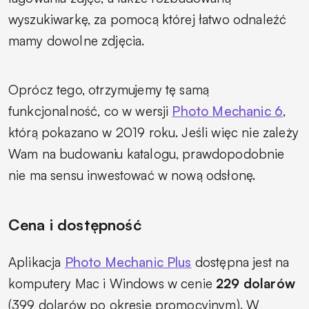
wyszukiwarkę, za pomocą której łatwo odnaleźć
mamy dowolne zdjęcia.
Oprócz tego, otrzymujemy tę samą
funkcjonalność, co w wersji
Photo Mechanic 6
,
którą pokazano w 2019 roku. Jeśli więc nie zależy
Wam na budowaniu katalogu, prawdopodobnie
nie ma sensu inwestować w nową odsłonę.
Cena i dostępność
Aplikacja
Photo Mechanic Plus
dostępna jest na
komputery Mac i Windows w cenie
229 dolarów
(399 dolarów po okresie promocyjnym). W