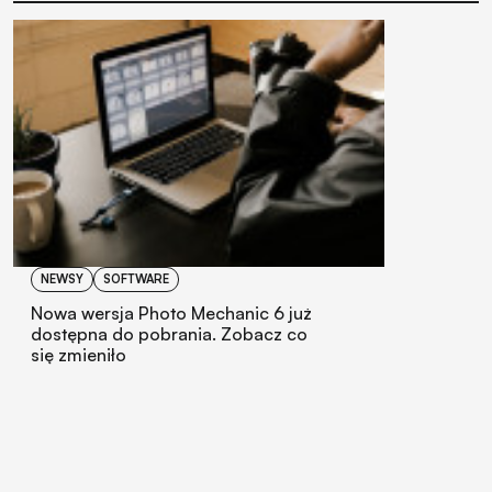
NEWSY
SOFTWARE
Nowa wersja Photo Mechanic 6 już
dostępna do pobrania. Zobacz co
się zmieniło