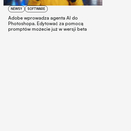
NEWSY
SOFTWARE
Adobe wprowadza agenta AI do
Photoshopa. Edytować za pomocą
promptów możecie już w wersji beta