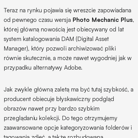
Teraz na rynku pojawia się wreszcie zapowiadana
od pewnego czasu wersja
Photo Mechanic Plus
,
której główną nowością jest obiecywany od lat
system katalogowania DAM (Digital Asset
Manager), który pozwoli archiwizować pliki
równie skutecznie, a może nawet wygodniej jak w
przypadku alternatywy Adobe.
Jak zwykle główną zaletą ma być tutaj szybkość, a
producent obiecuje błyskawiczny podgląd
obrazów nawet przy bardzo szybkim
przeglądaniu kolekcji. Do tego otrzymujemy
zaawansowane opcje kategoryzowania folderów i
tagowania zdjęć, a także rozbudowaną