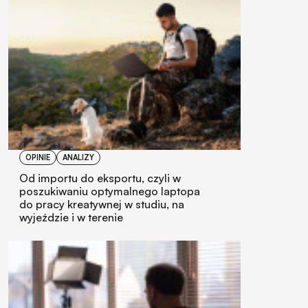
OPINIE
ANALIZY
Od importu do eksportu, czyli w
poszukiwaniu optymalnego laptopa
do pracy kreatywnej w studiu, na
wyjeździe i w terenie