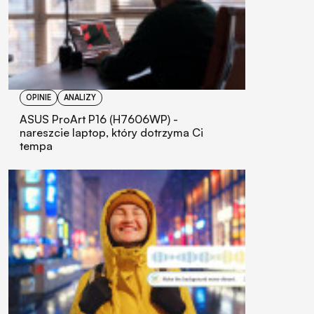
OPINIE
ANALIZY
ASUS ProArt P16 (H7606WP) -
nareszcie laptop, który dotrzyma Ci
tempa