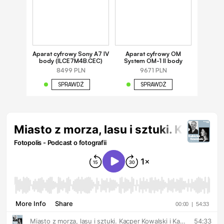
Aparat cyfrowy Sony A7 IV
Aparat cyfrowy OM
body (ILCE7M4B.CEC)
System OM-1 II body
8499 PLN
9671 PLN
SPRAWDŹ
SPRAWDŹ