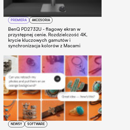
PREMIERA
AKCESORIA
BenQ PD2732U - flagowy ekran w
przystępnej cenie. Rozdzielczość 4K,
krycie kluczowych gamutów i
synchronizacja kolorów z Macami
NEWSY
SOFTWARE