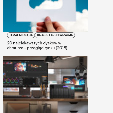
TEMAT MIESIĄCA
BACKUP I ARCHIWIZACJA
20 najciekawszych dysków w
chmurze - przegląd rynku (2018)