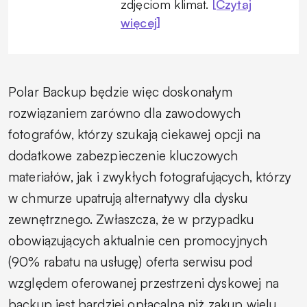
zdjęciom klimat.
[Czytaj
więcej]
Polar Backup będzie więc doskonałym
rozwiązaniem zarówno dla zawodowych
fotografów, którzy szukają ciekawej opcji na
dodatkowe zabezpieczenie kluczowych
materiałów, jak i zwykłych fotografujących, którzy
w chmurze upatrują alternatywy dla dysku
zewnętrznego. Zwłaszcza, że w przypadku
obowiązujących aktualnie cen promocyjnych
(90% rabatu na usługę) oferta serwisu pod
względem oferowanej przestrzeni dyskowej na
backup jest bardziej opłacalna niż zakup wielu