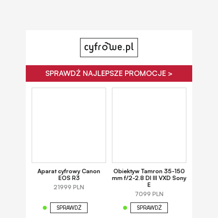
SPRAWDŹ NAJLEPSZE PROMOCJE >
Aparat cyfrowy Canon
Obiektyw Tamron 35-150
EOS R3
mm f/2-2.8 DI III VXD Sony
E
21999 PLN
7099 PLN
SPRAWDŹ
SPRAWDŹ