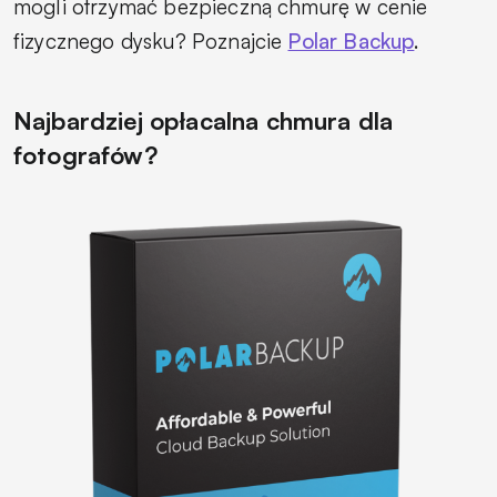
mogli otrzymać bezpieczną chmurę w cenie
fizycznego dysku? Poznajcie
Polar Backup
.
Najbardziej opłacalna chmura dla
fotografów?