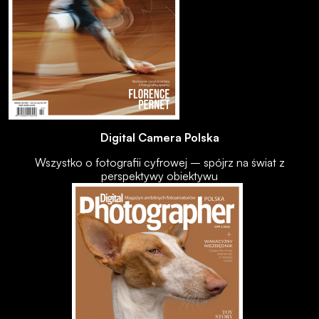
Digital Camera Polska
Wszystko o fotografii cyfrowej – spójrz na świat z
perspektywy obiektywu