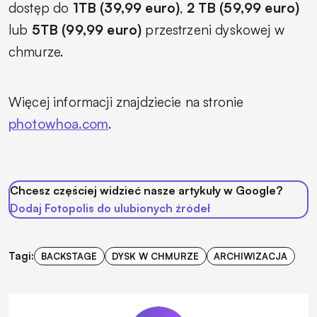
dostęp do
1TB (39,99 euro)
,
2 TB (59,99 euro)
lub
5TB (99,99 euro)
przestrzeni dyskowej w
chmurze.
Więcej informacji znajdziecie na stronie
photowhoa.com
.
Chcesz częściej widzieć nasze artykuły w Google?
Dodaj Fotopolis do ulubionych źródeł
Tagi:
BACKSTAGE
DYSK W CHMURZE
ARCHIWIZACJA