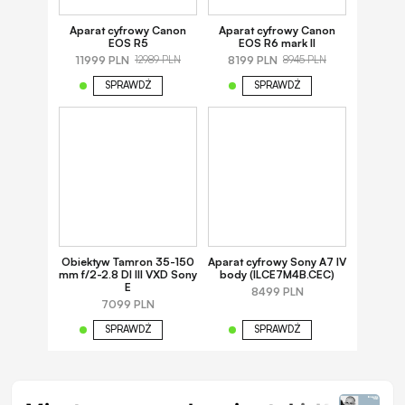
Aparat cyfrowy Canon
Aparat cyfrowy Canon
EOS R5
EOS R6 mark II
11999 PLN
8199 PLN
12989 PLN
8945 PLN
SPRAWDŹ
SPRAWDŹ
Obiektyw Tamron 35-150
Aparat cyfrowy Sony A7 IV
mm f/2-2.8 DI III VXD Sony
body (ILCE7M4B.CEC)
E
8499 PLN
7099 PLN
SPRAWDŹ
SPRAWDŹ