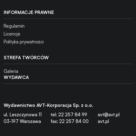
INFORMACJE PRAWNE
Regulamin
Licencje
Polityka prywatności
STREFA TWÓRCÓW
Galeria
WYDAWCA
Wydawnictwo AVT-Korporacja Sp. z o.o.
ul. Leszczynowa 11
tel: 22 257 84 99
avt@avt.pl
03-197 Warszawa
fax: 22 257 84 00
avt.pl