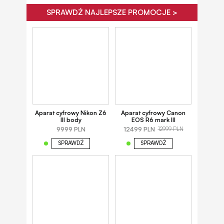
SPRAWDŹ NAJLEPSZE PROMOCJE >
Aparat cyfrowy Nikon Z6
Aparat cyfrowy Canon
III body
EOS R6 mark III
9999 PLN
12499 PLN
12999 PLN
SPRAWDŹ
SPRAWDŹ