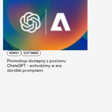
NEWSY
SOFTWARE
Photoshop dostępny z poziomu
ChataGPT - wchodzimy w erę
obróbki promptami