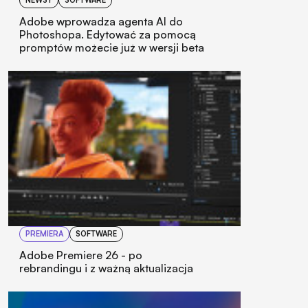
NEWSY
SOFTWARE
Adobe wprowadza agenta AI do
Photoshopa. Edytować za pomocą
promptów możecie już w wersji beta
PREMIERA
SOFTWARE
Adobe Premiere 26 - po
rebrandingu i z ważną aktualizacja