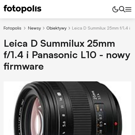
Fotopolis
Newsy
Obiektywy
Leica D Summilux 25mm f/1.4 i 
Leica D Summilux 25mm
f/1.4 i Panasonic L10 - nowy
firmware