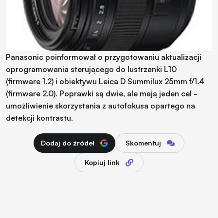
Panasonic poinformował o przygotowaniu aktualizacji
oprogramowania sterującego do lustrzanki L10
(firmware 1.2) i obiektywu Leica D Summilux 25mm f/1.4
(firmware 2.0). Poprawki są dwie, ale mają jeden cel -
umożliwienie skorzystania z autofokusa opartego na
detekcji kontrastu.
Dodaj do źródeł
Skomentuj
Kopiuj link