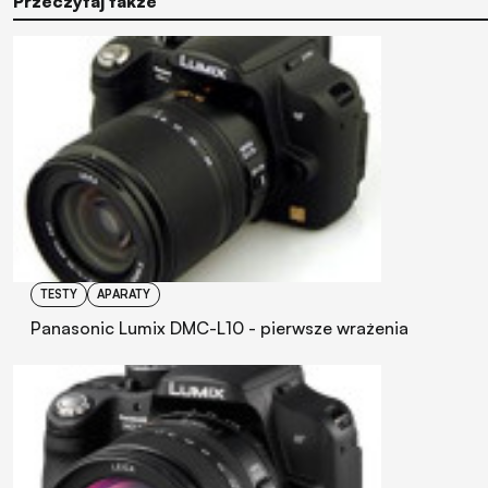
Przeczytaj także
TESTY
APARATY
Panasonic Lumix DMC-L10 - pierwsze wrażenia