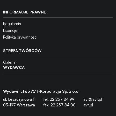
INFORMACJE PRAWNE
Regulamin
Licencje
Polityka prywatności
STREFA TWÓRCÓW
Galeria
WYDAWCA
Wydawnictwo AVT-Korporacja Sp. z o.o.
ul. Leszczynowa 11
tel: 22 257 84 99
avt@avt.pl
03-197 Warszawa
fax: 22 257 84 00
avt.pl