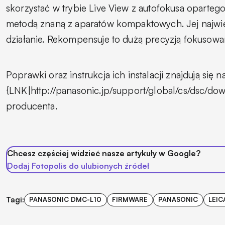
skorzystać w trybie Live View z autofokusa opartego 
metodą znaną z aparatów kompaktowych. Jej najwię
działanie. Rekompensuje to dużą precyzją fokusowa
Poprawki oraz instrukcja ich instalacji znajdują się n
{LNK|http://panasonic.jp/support/global/cs/dsc/do
producenta.
Chcesz częściej widzieć nasze artykuły w Google?
Dodaj Fotopolis do ulubionych źródeł
Tagi:
PANASONIC DMC-L10
FIRMWARE
PANASONIC
LEIC