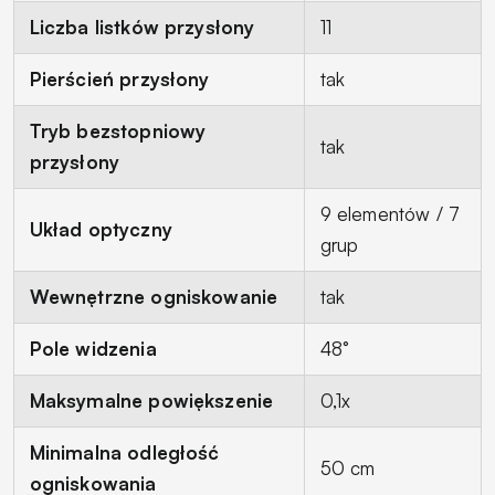
Liczba listków przysłony
11
Pierścień przysłony
tak
Tryb bezstopniowy
tak
przysłony
9 elementów / 7
Układ optyczny
grup
Wewnętrzne ogniskowanie
tak
Pole widzenia
48°
Maksymalne powiększenie
0,1x
Minimalna odległość
50 cm
ogniskowania