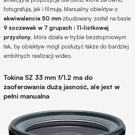
fotografują, jak i filmują. Manualny obiektyw o
ekwiwalencie 50 mm
zbudowany został na bazie
9 soczewek w 7 grupach
i
11-listkowej
przysłony
, która działa w trybie bezstopniowym
tak, by obiektyw mógł posłużyć także do bardziej
ambitnych realizacji wideo.
Tokina SZ 33 mm f/1.2 ma do
zaoferowania dużą jasność, ale jest w
pełni manualna