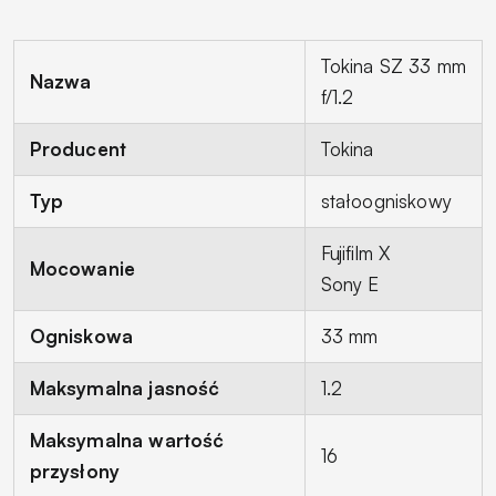
Tokina SZ 33 mm
Nazwa
f/1.2
Producent
Tokina
Typ
stałoogniskowy
Fujifilm X
Mocowanie
Sony E
Ogniskowa
33 mm
Maksymalna jasność
1.2
Maksymalna wartość
16
przysłony