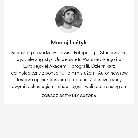
Maciej Luśtyk
Redaktor prowadzący serwisu Fotopolis.pl. Studiował na
wydziale anglistyki Uniwersytetu Warszawskiego i w
Europejskiej Akademii Fotografii. Dziennikarz
technologiczny z ponad 10-letnim stażem. Autor newsów,
testów i opinii z obszaru fotografii. Zafascynowany
nowymi technologiami, choć zdjęcia woli robić analogiem.
ZOBACZ ARTYKUŁY AUTORA