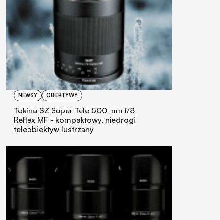
NEWSY
OBIEKTYWY
Tokina SZ Super Tele 500 mm f/8
Reflex MF - kompaktowy, niedrogi
teleobiektyw lustrzany