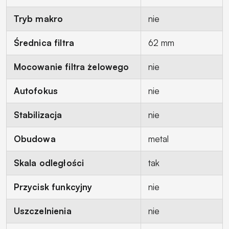
Tryb makro
nie
Średnica filtra
62 mm
Mocowanie filtra żelowego
nie
Autofokus
nie
Stabilizacja
nie
Obudowa
metal
Skala odległości
tak
Przycisk funkcyjny
nie
Uszczelnienia
nie