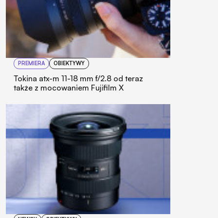
PREMIERA
OBIEKTYWY
Tokina atx-m 11-18 mm f/2.8 od teraz
także z mocowaniem Fujifilm X