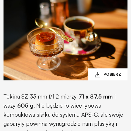
Tokina SZ 33 mm f/1.2 mierzy
71 x 87,5 mm
i
waży
605 g
. Nie będzie to wiec typowa
kompaktowa stałka do systemu APS-C, ale swoje
gabaryty powinna wynagrodzić nam plastyką i