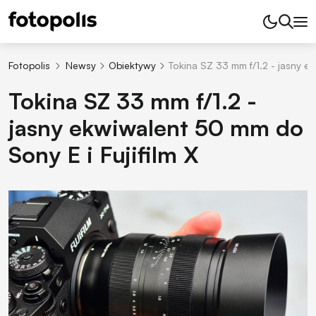
Fotopolis
Newsy
Obiektywy
Tokina SZ 33 mm f/1.2 - jasny ek
Tokina SZ 33 mm f/1.2 -
jasny ekwiwalent 50 mm do
Sony E i Fujifilm X