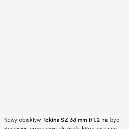
Nowy obiektyw
Tokina SZ 33 mm f/1.2
ma być
atrakcyjną propozycją dla osób, które zarówno