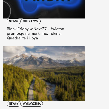
NEWSY
OBIEKTYWY
Black Friday w Next77 - świetne
promocje na marki Irix, Tokina,
Quadralite i Hoya
NEWSY
WYDARZENIA