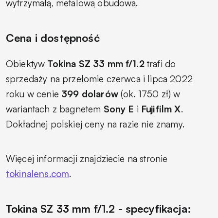
wytrzymałą, metalową obudową.
Cena i dostępność
Obiektyw
Tokina SZ 33 mm f/1.2
trafi do
sprzedaży na przełomie czerwca i lipca 2022
roku w cenie
399 dolarów
(ok. 1750 zł) w
wariantach z bagnetem
Sony E
i
Fujifilm X
.
Dokładnej polskiej ceny na razie nie znamy.
Więcej informacji znajdziecie na stronie
tokinalens.com
.
Tokina SZ 33 mm f/1.2 - specyfikacja: