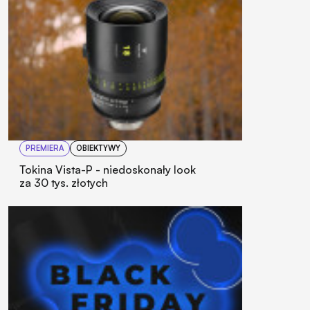
PREMIERA
OBIEKTYWY
Tokina Vista-P - niedoskonały look
za 30 tys. złotych