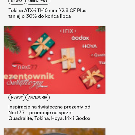
NEWSY
OBIEKTYWY
Tokina ATX-i 11-16 mm f/2.8 CF Plus
taniej o 30% do końca lipca
NEWSY
AKCESORIA
Inspiracje na świąteczne prezenty od
Next77 - promocje na sprzęt
Quadralite, Tokina, Hoya, Irix i Godox