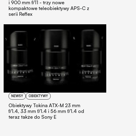
i 900 mm f/11 - trzy nowe
kompaktowe teleobiektywy APS-C z
serii Reflex
NEWSY
OBIEKTYWY
Obiektywy Tokina ATX-M 23 mm
f/1.4, 33 mm f/1.4 i 56 mm f/1.4 od
teraz także do Sony E