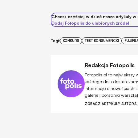
Chcesz częściej widzieć nasze artykuły w
Dodaj Fotopolis do ulubionych źródeł
Tagi:
KONKURS
TEST KONSUMENCKI
FUJIFIL
Redakcja Fotopolis
Fotopolis.pl to największy
każdego dnia dostarczamy 
informacje o nowościach s
galerie i poradniki warszt
ZOBACZ ARTYKUŁY AUTORA