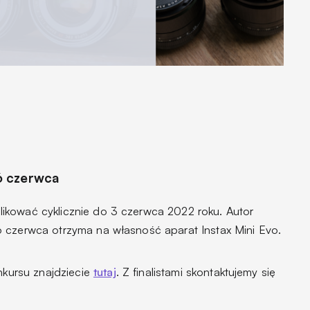
6 czerwca
ikować cyklicznie do 3 czerwca 2022 roku. Autor
 czerwca otrzyma na własność aparat Instax Mini Evo.
onkursu znajdziecie
tutaj
. Z finalistami skontaktujemy się