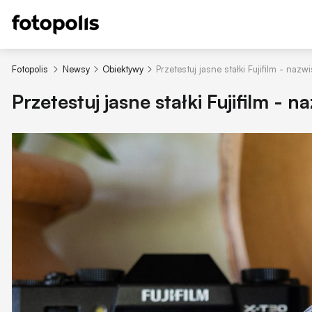
Fotopolis
Newsy
Obiektywy
Przetestuj jasne stałki Fujifilm - nazwi
Przetestuj jasne stałki Fujifilm - n