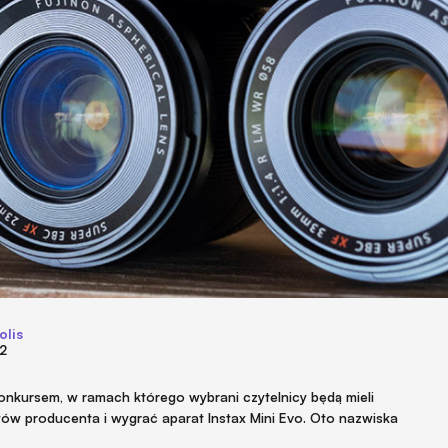
olis
22
 konkursem, w ramach którego wybrani czytelnicy będą mieli
wów producenta i wygrać aparat Instax Mini Evo. Oto nazwiska