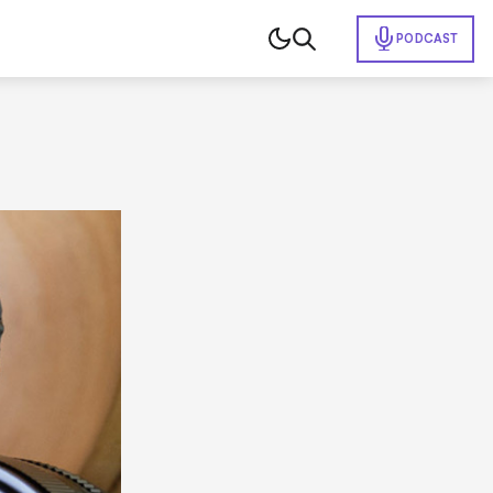
PODCAST