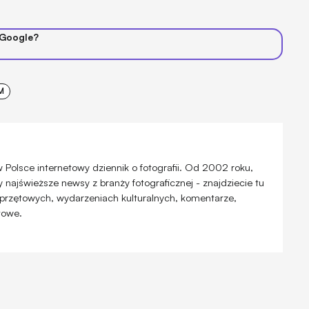
 Google?
M
 w Polsce internetowy dziennik o fotografii. Od 2002 roku,
najświeższe newsy z branży fotograficznej - znajdziecie tu
przętowych, wydarzeniach kulturalnych, komentarze,
atowe.