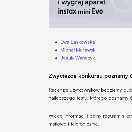
Ewa Laskowska
Michał Murawski
Jakub Wańczyk
Zwycięzcę konkursu poznamy 
Recenzje użytkowników będziemy publ
najlepszego testu, którego poznamy 6
Więcej informacji i pełny regulamin k
mailowo i telefonicznie.