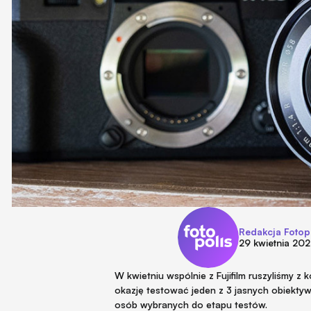
Redakcja Fotop
29 kwietnia 20
W kwietniu wspólnie z Fujifilm ruszyliśmy z
okazję testować jeden z 3 jasnych obiekty
osób wybranych do etapu testów.