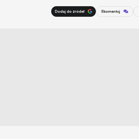
Dodaj do źródeł
Skomentuj