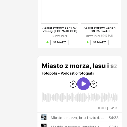
Aparat cyfrowy Sony A7
Aparat cyfrowy Canon
IV body (ILCE7M4B.CEC)
EOS R6 mark II
8945 PLN
8499 PLN
8199 PLN
SPRAWDŹ
SPRAWDŹ