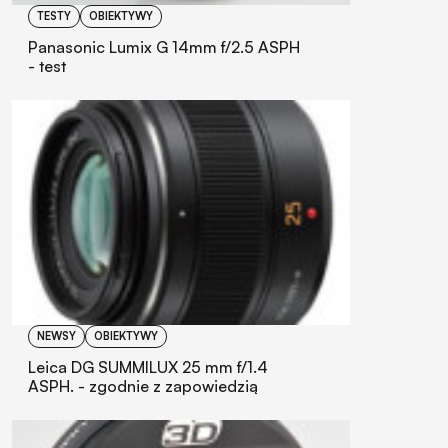
TESTY
OBIEKTYWY
Panasonic Lumix G 14mm f/2.5 ASPH
- test
NEWSY
OBIEKTYWY
Leica DG SUMMILUX 25 mm f/1.4
ASPH. - zgodnie z zapowiedzią