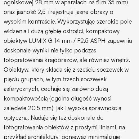
ogniskowej 28 mm w aparatach na film 35 mm)
oraz jasność 2,5 i rejestruje jasne obrazy o
wysokim kontraście. Wykorzystując szerokie pole
widzenia i dużą głębię ostrości, kompaktowy
obiektyw LUMIX G 14 mm / F2,5 ASPH zapewnia
doskonałe wyniki nie tylko podczas
fotografowania krajobrazów, ale również wnętrz.
Obiektyw, który składa się z sześciu soczewek w
pięciu grupach, w tym trzech soczewek
asferycznych, cechuje się zarówno dużą
kompaktowością (ogólna długość wynosi
zaledwie 20,5 mm), jak i wysoką sprawnością
optyczną. Nadaje się też doskonale do
fotografowania obiektów z prostymi liniami, na
przykład architektury, ponieważ minimalizuje