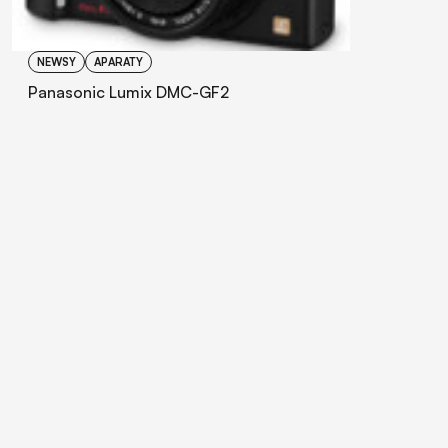
NEWSY
APARATY
Panasonic Lumix DMC-GF2