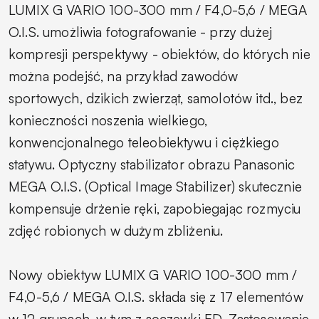
LUMIX G VARIO 100-300 mm / F4,0-5,6 / MEGA
O.I.S. umożliwia fotografowanie - przy dużej
kompresji perspektywy - obiektów, do których nie
można podejść, na przykład zawodów
sportowych, dzikich zwierząt, samolotów itd., bez
konieczności noszenia wielkiego,
konwencjonalnego teleobiektywu i ciężkiego
statywu. Optyczny stabilizator obrazu Panasonic
MEGA O.I.S. (Optical Image Stabilizer) skutecznie
kompensuje drżenie ręki, zapobiegając rozmyciu
zdjęć robionych w dużym zbliżeniu.
Nowy obiektyw LUMIX G VARIO 100-300 mm /
F4,0-5,6 / MEGA O.I.S. składa się z 17 elementów