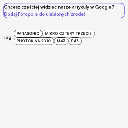
Chcesz częściej widzieć nasze artykuły w Google?
Dodaj Fotopolis do ulubionych źródeł
PANASONIC
MIKRO CZTERY TRZECIE
Tagi:
PHOTOKINA 2010
M43
P43