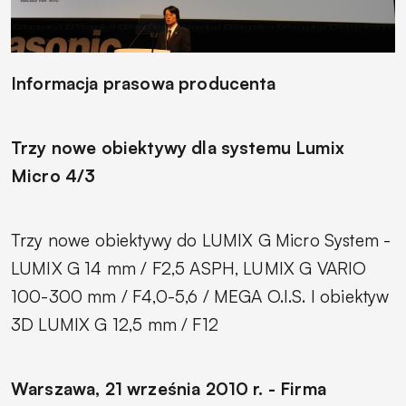
Informacja prasowa producenta
Trzy nowe obiektywy dla systemu Lumix
Micro 4/3
Trzy nowe obiektywy do LUMIX G Micro System -
LUMIX G 14 mm / F2,5 ASPH, LUMIX G VARIO
100-300 mm / F4,0-5,6 / MEGA O.I.S. I obiektyw
3D LUMIX G 12,5 mm / F12
Warszawa, 21 września 2010 r. - Firma