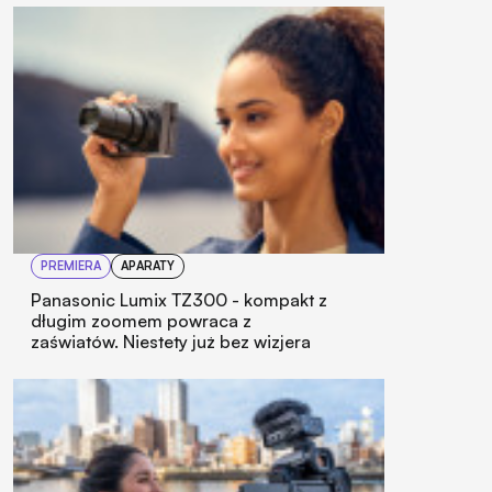
PREMIERA
APARATY
Panasonic Lumix TZ300 - kompakt z
długim zoomem powraca z
zaświatów. Niestety już bez wizjera