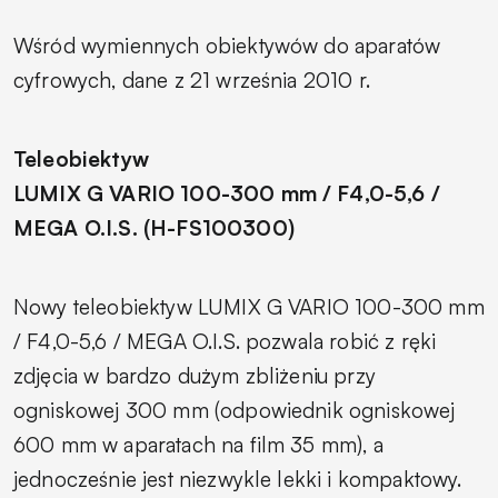
Wśród wymiennych obiektywów do aparatów
cyfrowych, dane z 21 września 2010 r.
Teleobiektyw
LUMIX G VARIO 100-300 mm / F4,0-5,6 /
MEGA O.I.S. (H-FS100300)
Nowy teleobiektyw LUMIX G VARIO 100-300 mm
/ F4,0-5,6 / MEGA O.I.S. pozwala robić z ręki
zdjęcia w bardzo dużym zbliżeniu przy
ogniskowej 300 mm (odpowiednik ogniskowej
600 mm w aparatach na film 35 mm), a
jednocześnie jest niezwykle lekki i kompaktowy.