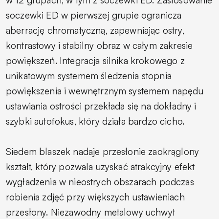
w 12 grupach, w tym z soczewki ED. Zastosowanie
soczewki ED w pierwszej grupie ogranicza
aberrację chromatyczną, zapewniając ostry,
kontrastowy i stabilny obraz w całym zakresie
powiększeń. Integracja silnika krokowego z
unikatowym systemem śledzenia stopnia
powiększenia i wewnętrznym systemem napędu
ustawiania ostrości przekłada się na dokładny i
szybki autofokus, który działa bardzo cicho.
Siedem blaszek nadaje przesłonie zaokrąglony
kształt, który pozwala uzyskać atrakcyjny efekt
wygładzenia w nieostrych obszarach podczas
robienia zdjęć przy większych ustawieniach
przesłony. Niezawodny metalowy uchwyt