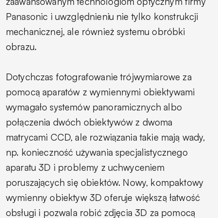
zaawansowanym technologiom optycznym firmy
Panasonic i uwzględnieniu nie tylko konstrukcji
mechanicznej, ale również systemu obróbki
obrazu.
Dotychczas fotografowanie trójwymiarowe za
pomocą aparatów z wymiennymi obiektywami
wymagało systemów panoramicznych albo
połączenia dwóch obiektywów z dwoma
matrycami CCD, ale rozwiązania takie mają wady,
np. konieczność używania specjalistycznego
aparatu 3D i problemy z uchwyceniem
poruszających się obiektów. Nowy, kompaktowy
wymienny obiektyw 3D oferuje większą łatwość
obsługi i pozwala robić zdjęcia 3D za pomocą