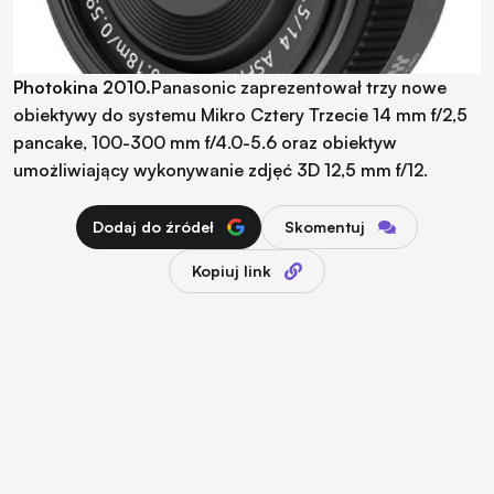
Photokina 2010.
Panasonic zaprezentował trzy nowe
obiektywy do systemu Mikro Cztery Trzecie 14 mm f/2,5
pancake, 100-300 mm f/4.0-5.6 oraz obiektyw
umożliwiający wykonywanie zdjęć 3D 12,5 mm f/12.
Dodaj do źródeł
Skomentuj
Kopiuj link