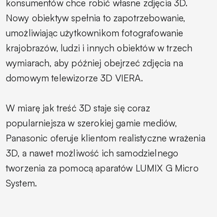
konsumentów chce robić własne zdjęcia 3D.
Nowy obiektyw spełnia to zapotrzebowanie,
umożliwiając użytkownikom fotografowanie
krajobrazów, ludzi i innych obiektów w trzech
wymiarach, aby później obejrzeć zdjęcia na
domowym telewizorze 3D VIERA.
W miarę jak treść 3D staje się coraz
popularniejsza w szerokiej gamie mediów,
Panasonic oferuje klientom realistyczne wrażenia
3D, a nawet możliwość ich samodzielnego
tworzenia za pomocą aparatów LUMIX G Micro
System.