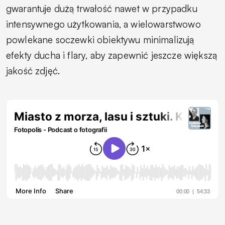
gwarantuje dużą trwałość nawet w przypadku
intensywnego użytkowania, a wielowarstwowo
powlekane soczewki obiektywu minimalizują
efekty ducha i flary, aby zapewnić jeszcze większą
jakość zdjęć.