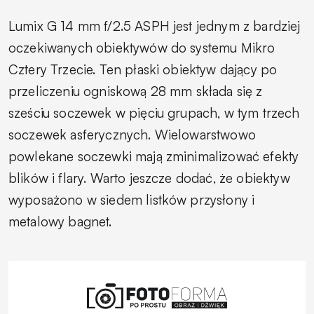
Lumix G 14 mm f/2.5 ASPH jest jednym z bardziej
oczekiwanych obiektywów do systemu Mikro
Cztery Trzecie. Ten płaski obiektyw dający po
przeliczeniu ogniskową 28 mm składa się z
sześciu soczewek w pięciu grupach, w tym trzech
soczewek asferycznych. Wielowarstwowo
powlekane soczewki mają zminimalizować efekty
blików i flary. Warto jeszcze dodać, że obiektyw
wyposażono w siedem listków przysłony i
metalowy bagnet.