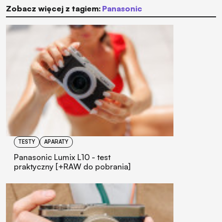
Zobacz więcej z tagiem:
Panasonic
TESTY
APARATY
Panasonic Lumix L10 - test
praktyczny [+RAW do pobrania]