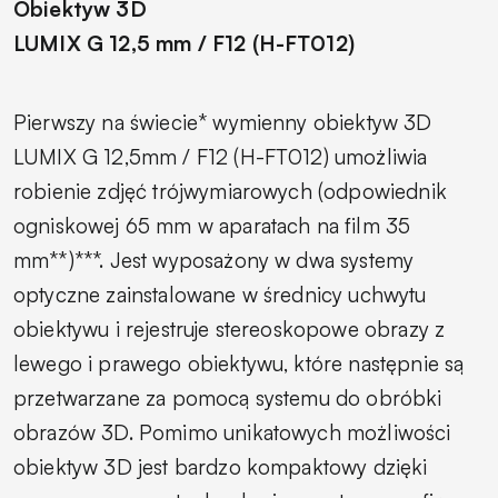
Obiektyw 3D
LUMIX G 12,5 mm / F12 (H-FT012)
Pierwszy na świecie* wymienny obiektyw 3D
LUMIX G 12,5mm / F12 (H-FT012) umożliwia
robienie zdjęć trójwymiarowych (odpowiednik
ogniskowej 65 mm w aparatach na film 35
mm**)***. Jest wyposażony w dwa systemy
optyczne zainstalowane w średnicy uchwytu
obiektywu i rejestruje stereoskopowe obrazy z
lewego i prawego obiektywu, które następnie są
przetwarzane za pomocą systemu do obróbki
obrazów 3D. Pomimo unikatowych możliwości
obiektyw 3D jest bardzo kompaktowy dzięki