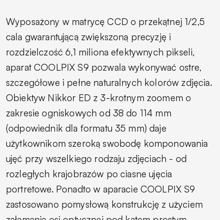
Wyposażony w matrycę CCD o przekątnej 1/2,5
cala gwarantującą zwiększoną precyzję i
rozdzielczość 6,1 miliona efektywnych pikseli,
aparat COOLPIX S9 pozwala wykonywać ostre,
szczegółowe i pełne naturalnych kolorów zdjęcia.
Obiektyw Nikkor ED z 3-krotnym zoomem o
zakresie ogniskowych od 38 do 114 mm
(odpowiednik dla formatu 35 mm) daje
użytkownikom szeroką swobodę komponowania
ujęć przy wszelkiego rodzaju zdjęciach - od
rozległych krajobrazów po ciasne ujęcia
portretowe. Ponadto w aparacie COOLPIX S9
zastosowano pomysłową konstrukcję z użyciem
załamania osi optycznej pod kątem prostym,