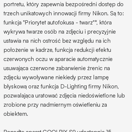
portretu, który zapewnia bezpośredni dostęp do
trzech unikatowych innowacji firmy Nikon. Są to:
funkcja "Priorytet autofokusa - twarz"*, która
wykrywa twarze osób na zdjęciu i precyzyjnie
ustawia na nich ostrość bez względu na ich
położenie w kadrze, funkcja redukcji efektu
czerwonych oczu w aparacie automatycznie
usuwająca czerwone zabarwienie źrenic na
zdjęciu wywoływane niekiedy przez lampę
błyskową oraz funkcja D-Lighting firmy Nikon,
pozwalająca uratować zdjęcia niedoświetlone lub
zrobione przy nadmiernym oświetleniu za
obiektem.