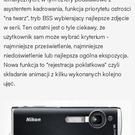
asystentem kadrowania, funkcja priorytetu ostrości
"na twarz", tryb BSS wybierający najlepsze zdjęcie
w serii. Ten ostatni jest o tyle ciekawy, że
użytkownik sam może wybrać kryterium -
najmniejsze prześwietlenie, najmniejsze
niedoświetlenie lub najlepsza ogólna ekspozycja.
Nowa funkcja to "rejestracja poklatkowa" czyli
składanie animacji z kilku wykonanych kolejno
ujęć.