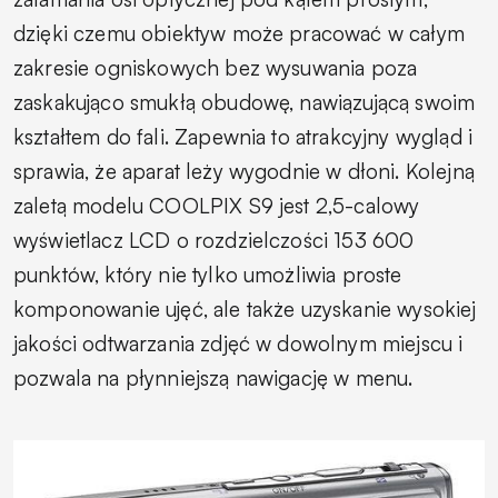
dzięki czemu obiektyw może pracować w całym
zakresie ogniskowych bez wysuwania poza
zaskakująco smukłą obudowę, nawiązującą swoim
kształtem do fali. Zapewnia to atrakcyjny wygląd i
sprawia, że aparat leży wygodnie w dłoni. Kolejną
zaletą modelu COOLPIX S9 jest 2,5-calowy
wyświetlacz LCD o rozdzielczości 153 600
punktów, który nie tylko umożliwia proste
komponowanie ujęć, ale także uzyskanie wysokiej
jakości odtwarzania zdjęć w dowolnym miejscu i
pozwala na płynniejszą nawigację w menu.