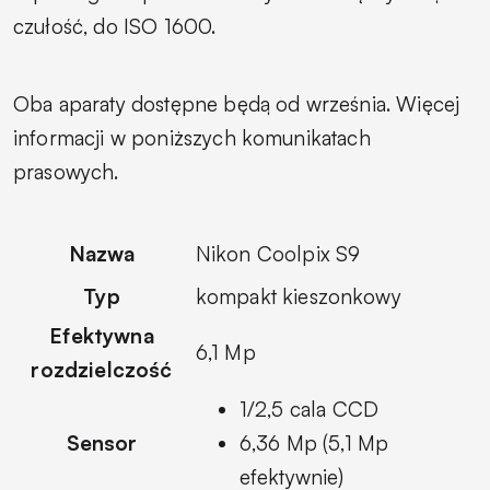
czułość, do ISO 1600.
Oba aparaty dostępne będą od września. Więcej
informacji w poniższych komunikatach
prasowych.
Nazwa
Nikon Coolpix S9
Typ
kompakt kieszonkowy
Efektywna
6,1 Mp
rozdzielczość
1/2,5 cala CCD
Sensor
6,36 Mp (5,1 Mp
efektywnie)