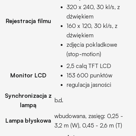
320 x 240, 30 kl/s, z
dźwiękiem
Rejestracja filmu
160 x 120, 30 kl/s, z
dźwiękiem
zdjęcia pokladkowe
(stop-motion)
2,5 calq TFT LCD
Monitor LCD
153 600 punktów
regulacja jasności
Synchronizacja z
b.d.
lampą
wbudowana, zasięg: 0,25 -
Lampa błyskowa
3,2 m (W), 0,45 - 2,6 m (T)