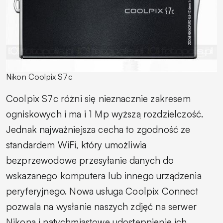
Nikon Coolpix S7c
Coolpix S7c różni się nieznacznie zakresem
ogniskowych i ma i 1 Mp wyższą rozdzielczość.
Jednak najważniejsza cecha to zgodność ze
standardem WiFi, który umożliwia
bezprzewodowe przesyłanie danych do
wskazanego komputera lub innego urządzenia
peryferyjnego. Nowa usługa Coolpix Connect
pozwala na wysłanie naszych zdjęć na serwer
Nikona i natychmiastowe udostępnienie ich