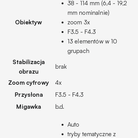
38 - 114 mm (6,4 - 19,2
mm nominalnie)
Obiektyw
zoom 3x
F3.5 - F4.3
13 elementów w 10
grupach
Stabilizacja
brak
obrazu
Zoom cyfrowy
4x
Przysłona
F3.5 - F4.3
Migawka
b.d.
Auto
tryby tematyczne z