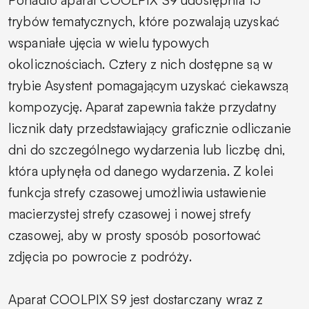
Ponadto aparat COOLPIX S9 udostępnia 15
trybów tematycznych, które pozwalają uzyskać
wspaniałe ujęcia w wielu typowych
okolicznościach. Cztery z nich dostępne są w
trybie Asystent pomagającym uzyskać ciekawszą
kompozycję. Aparat zapewnia także przydatny
licznik daty przedstawiający graficznie odliczanie
dni do szczególnego wydarzenia lub liczbę dni,
która upłynęła od danego wydarzenia. Z kolei
funkcja strefy czasowej umożliwia ustawienie
macierzystej strefy czasowej i nowej strefy
czasowej, aby w prosty sposób posortować
zdjęcia po powrocie z podróży.
Aparat COOLPIX S9 jest dostarczany wraz z