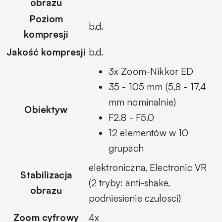
obrazu
Poziom
b.d.
kompresji
Jakość kompresji
b.d.
3x Zoom-Nikkor ED
35 - 105 mm (5,8 - 17,4
mm nominalnie)
Obiektyw
F2.8 - F5.0
12 elementów w 10
grupach
elektroniczna, Electronic VR
Stabilizacja
(2 tryby: anti-shake,
obrazu
podniesienie czulosci)
Zoom cyfrowy
4x