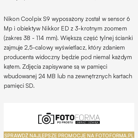
Nikon Coolpix S9 wyposażony został w sensor 6
Mp i obiektyw Nikkor ED z 3-krotnym zoomem
(zakres 38 - 114 mm). Większą część tylnej ścianki
zajmuje 2,5-calowy wyświetlacz, który zdaniem
producenta widoczny będzie pod niemal każdym
kątem. Zdjęcia zapisywane są w pamięci
wbudowanej 24 MB lub na zewnętrznych kartach
pamięci SD.
SPRAWDŹ NAJLEPSZE PROMOCJE NA FOTOFORMA.PL