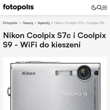
Fotopolis
Newsy
Aparaty
Nikon Coolpix S7c i Coolpix S9 - W
Nikon Coolpix S7c i Coolpix
S9 - WiFi do kieszeni