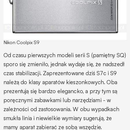
Nikon Coolpix S9
Od czasu pierwszych modeli serii S (pamiętny SQ)
sporo się zmieniło, jednak wydaje się, że nadszedł
czas stabilizacji. Zaprezentowane dziś S7c i S9
należą do klasy aparatów kieszonkowych. Oba
prezentują się bardzo elegancko, a przy tym są
poręcznymi zabawkami lub narzędziami - w
zależności od zastosowania. W obu wypadkach
smukła linia i niewielkie wymiary sugerują, że
mamy aparat zabierać ze sobą wszędzie.