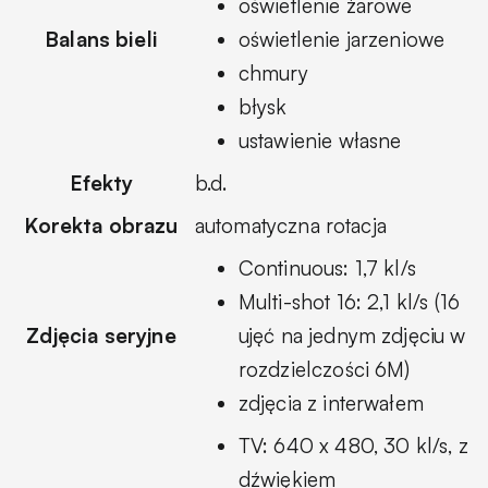
oświetlenie żarowe
Balans bieli
oświetlenie jarzeniowe
chmury
błysk
ustawienie własne
Efekty
b.d.
Korekta obrazu
automatyczna rotacja
Continuous: 1,7 kl/s
Multi-shot 16: 2,1 kl/s (16
Zdjęcia seryjne
ujęć na jednym zdjęciu w
rozdzielczości 6M)
zdjęcia z interwałem
TV: 640 x 480, 30 kl/s, z
dźwiękiem