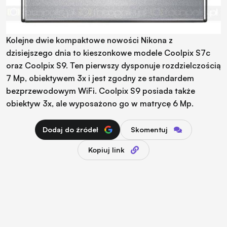
Kolejne dwie kompaktowe nowości Nikona z
dzisiejszego dnia to kieszonkowe modele Coolpix S7c
oraz Coolpix S9. Ten pierwszy dysponuje rozdzielczością
7 Mp, obiektywem 3x i jest zgodny ze standardem
bezprzewodowym WiFi. Coolpix S9 posiada także
obiektyw 3x, ale wyposażono go w matrycę 6 Mp.
Dodaj do źródeł
Skomentuj
Kopiuj link