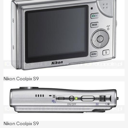
Nikon Coolpix S9
Nikon Coolpix S9