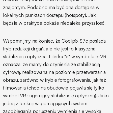
znajomym. Podobno ma być ona dostępna w
lokalnych punktach dostępu (hotspoty). Jak
będzie w praktyce pokaże niedaleka przyszłość.
Wspomnijmy na koniec, że Coolpix S7c posiada
tryb redukcji drgań, ale nie jest to klasyczna
stabilizacja optyczna. Literka "e" w symbolu e-VR
oznacza, że mamy do czynienia ze stabilizacją
cyfrową, realizowaną na poziomie przetwarzania
obrazu, zarówno w trybie fotografowania, jak też
filmowania (choć na obudowie pojawia się tylko
symbol VR sugerujący stabilizację optyczną). Jako
jedną z funkcji wspomagających system
zapobiegania poruszeniu wymienia się wysoką