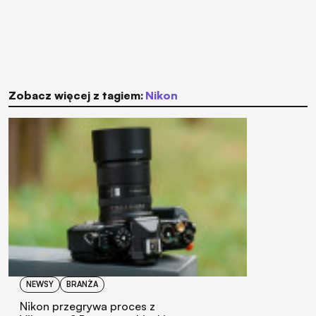
Zobacz więcej z tagiem:
Nikon
NEWSY
BRANŻA
Nikon przegrywa proces z