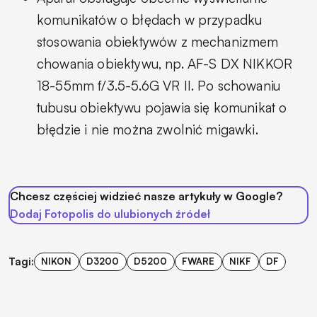
komunikatów o błędach w przypadku
stosowania obiektywów z mechanizmem
chowania obiektywu, np. AF-S DX NIKKOR
18-55mm f/3.5-5.6G VR II. Po schowaniu
tubusu obiektywu pojawia się komunikat o
błędzie i nie można zwolnić migawki.
Chcesz częściej widzieć nasze artykuły w Google?
Dodaj Fotopolis do ulubionych źródeł
Tagi:
NIKON
D3200
D5200
FWARE
NIKF
DF