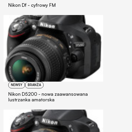
Nikon Df - cyfrowy FM
NEWSY
BRANŻA
Nikon D5200 - nowa zaawansowana
lustrzanka amatorska