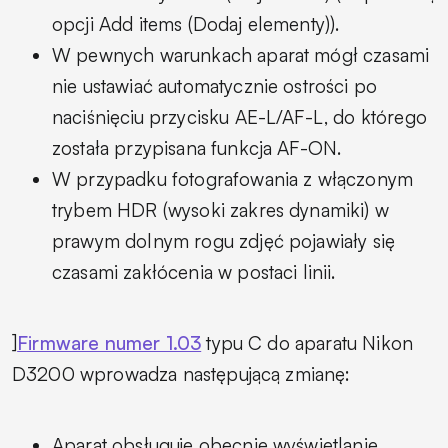
opcji Add items (Dodaj elementy)).
W pewnych warunkach aparat mógł czasami
nie ustawiać automatycznie ostrości po
naciśnięciu przycisku AE-L/AF-L, do którego
została przypisana funkcja AF-ON.
W przypadku fotografowania z włączonym
trybem HDR (wysoki zakres dynamiki) w
prawym dolnym rogu zdjęć pojawiały się
czasami zakłócenia w postaci linii.
]
Firmware numer 1.03
typu C do aparatu Nikon
D3200 wprowadza następującą zmianę:
Aparat obsługuje obecnie wyświetlanie