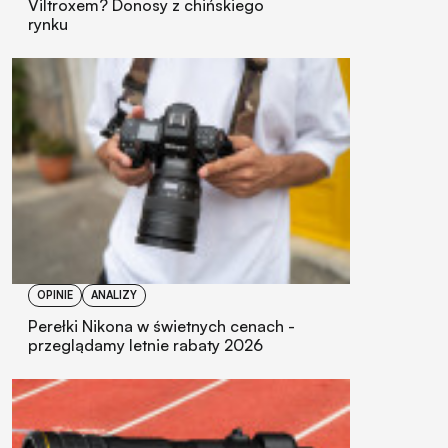
Viltroxem? Donosy z chińskiego
rynku
OPINIE
ANALIZY
Perełki Nikona w świetnych cenach -
przeglądamy letnie rabaty 2026