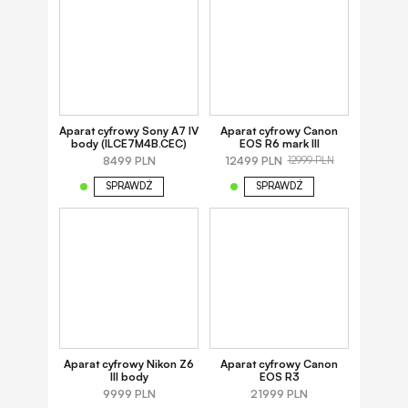
Aparat cyfrowy Sony A7 IV
Aparat cyfrowy Canon
body (ILCE7M4B.CEC)
EOS R6 mark III
8499 PLN
12499 PLN
12999 PLN
SPRAWDŹ
SPRAWDŹ
Aparat cyfrowy Nikon Z6
Aparat cyfrowy Canon
III body
EOS R3
9999 PLN
21999 PLN