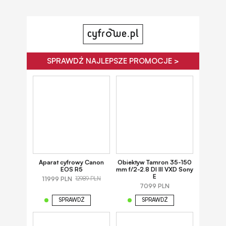
SPRAWDŹ NAJLEPSZE PROMOCJE >
Aparat cyfrowy Canon
Obiektyw Tamron 35-150
EOS R5
mm f/2-2.8 DI III VXD Sony
E
11999 PLN
12989 PLN
7099 PLN
SPRAWDŹ
SPRAWDŹ