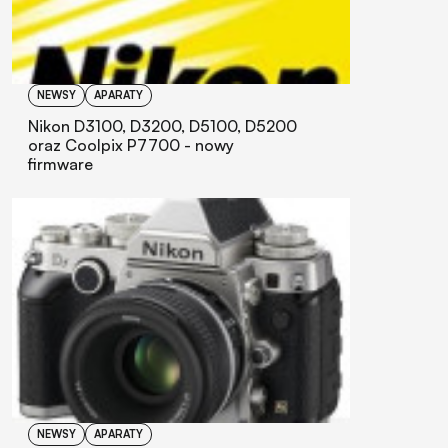
NEWSY
APARATY
Nikon D3100, D3200, D5100, D5200
oraz Coolpix P7700 - nowy
firmware
NEWSY
APARATY