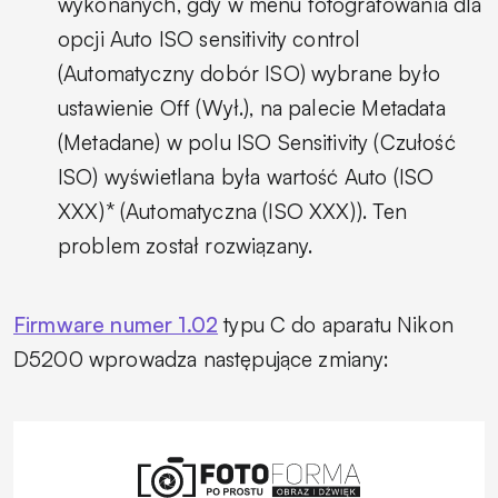
wykonanych, gdy w menu fotografowania dla
opcji Auto ISO sensitivity control
(Automatyczny dobór ISO) wybrane było
ustawienie Off (Wył.), na palecie Metadata
(Metadane) w polu ISO Sensitivity (Czułość
ISO) wyświetlana była wartość Auto (ISO
XXX)* (Automatyczna (ISO XXX)). Ten
problem został rozwiązany.
Firmware numer 1.02
typu C do aparatu Nikon
D5200 wprowadza następujące zmiany: