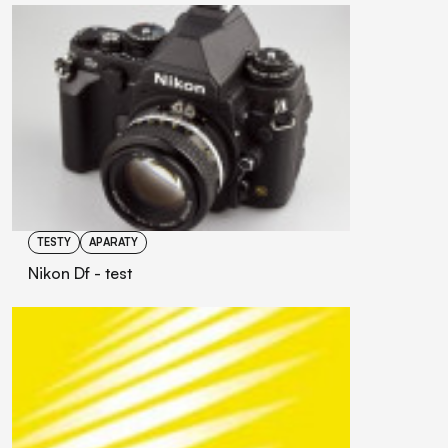
TESTY
APARATY
Nikon Df - test