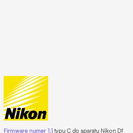
Firmware numer 1.1
typu C do aparatu Nikon Df