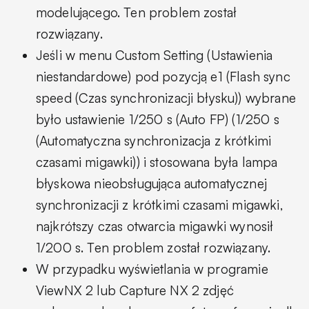
modelującego. Ten problem został
rozwiązany.
Jeśli w menu Custom Setting (Ustawienia
niestandardowe) pod pozycją e1 (Flash sync
speed (Czas synchronizacji błysku)) wybrane
było ustawienie 1/250 s (Auto FP) (1/250 s
(Automatyczna synchronizacja z krótkimi
czasami migawki)) i stosowana była lampa
błyskowa nieobsługująca automatycznej
synchronizacji z krótkimi czasami migawki,
najkrótszy czas otwarcia migawki wynosił
1/200 s. Ten problem został rozwiązany.
W przypadku wyświetlania w programie
ViewNX 2 lub Capture NX 2 zdjęć