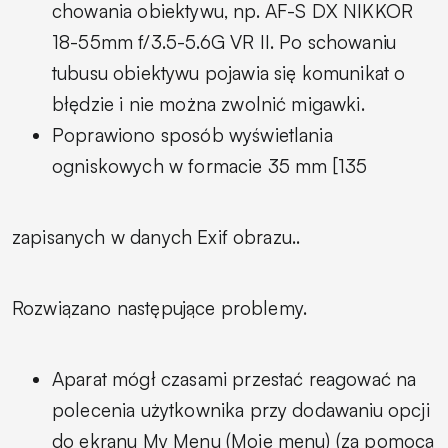
chowania obiektywu, np. AF-S DX NIKKOR
18-55mm f/3.5-5.6G VR II. Po schowaniu
tubusu obiektywu pojawia się komunikat o
błędzie i nie można zwolnić migawki.
Poprawiono sposób wyświetlania
ogniskowych w formacie 35 mm [135
zapisanych w danych Exif obrazu..
Rozwiązano następujące problemy.
Aparat mógł czasami przestać reagować na
polecenia użytkownika przy dodawaniu opcji
do ekranu My Menu (Moje menu) (za pomocą