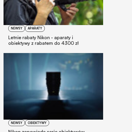
NEWSY
APARATY
Letnie rabaty Nikon - aparaty i
obiektywy z rabatem do 4300 zł
NEWSY
OBIEKTYWY
Nikon zapowiada serię obiektywów