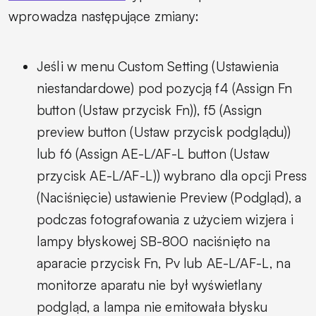
wprowadza następujące zmiany:
Jeśli w menu Custom Setting (Ustawienia
niestandardowe) pod pozycją f4 (Assign Fn
button (Ustaw przycisk Fn)), f5 (Assign
preview button (Ustaw przycisk podglądu))
lub f6 (Assign AE-L/AF-L button (Ustaw
przycisk AE-L/AF-L)) wybrano dla opcji Press
(Naciśnięcie) ustawienie Preview (Podgląd), a
podczas fotografowania z użyciem wizjera i
lampy błyskowej SB-800 naciśnięto na
aparacie przycisk Fn, Pv lub AE-L/AF-L, na
monitorze aparatu nie był wyświetlany
podgląd, a lampa nie emitowała błysku