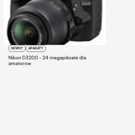
NEWSY
APARATY
Nikon D3200 - 24 megapiksele dla
amatorów