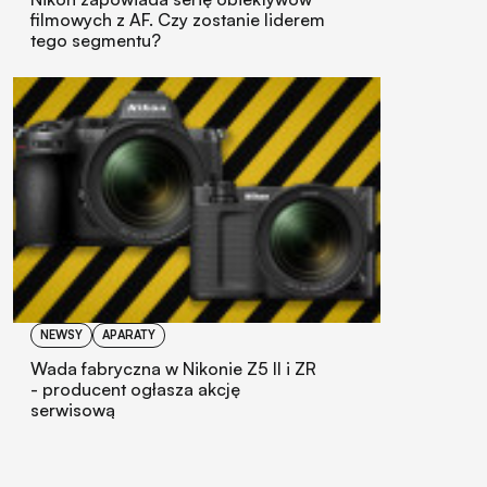
filmowych z AF. Czy zostanie liderem
tego segmentu?
NEWSY
APARATY
Wada fabryczna w Nikonie Z5 II i ZR
- producent ogłasza akcję
serwisową