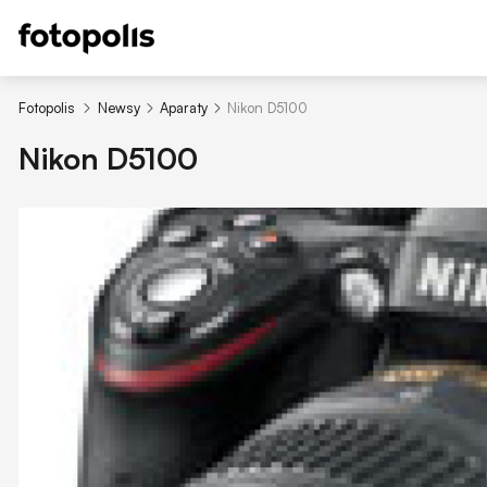
Fotopolis
Newsy
Aparaty
Nikon D5100
Nikon D5100