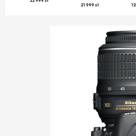
22 999 zł
21 999 zł
12