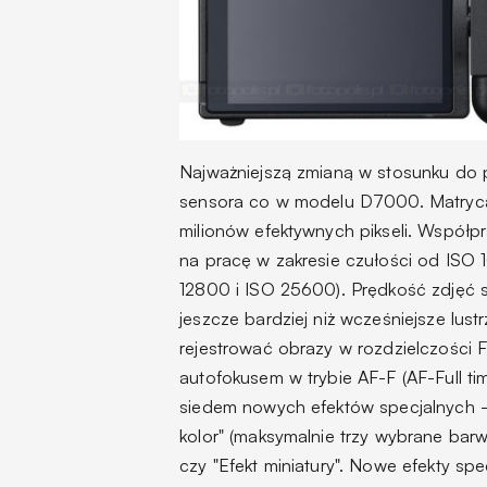
Najważniejszą zmianą w stosunku do 
sensora co w modelu D7000. Matryca
milionów efektywnych pikseli. Współp
na pracę w zakresie czułości od ISO
12800 i ISO 25600). Prędkość zdjęć 
jeszcze bardziej niż wcześniejsze lus
rejestrować obrazy w rozdzielczości F
autofokusem w trybie AF-F (AF-Full ti
siedem nowych efektów specjalnych - 
kolor" (maksymalnie trzy wybrane barw
czy "Efekt miniatury". Nowe efekty 