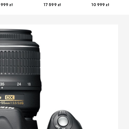
 999 zł
17 599 zł
10 999 zł