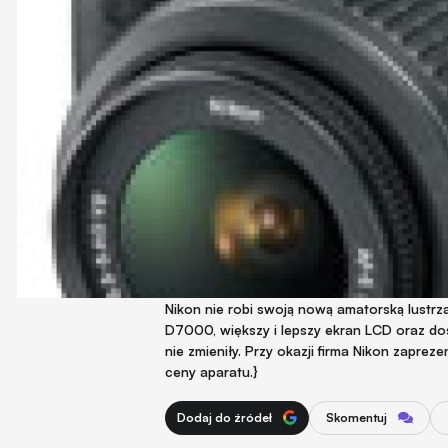
Nikon nie robi swoją nową amatorską lustr
D7000, większy i lepszy ekran LCD oraz do
nie zmieniły. Przy okazji firma Nikon zapre
ceny aparatu.}
Dodaj do źródeł
Skomentuj