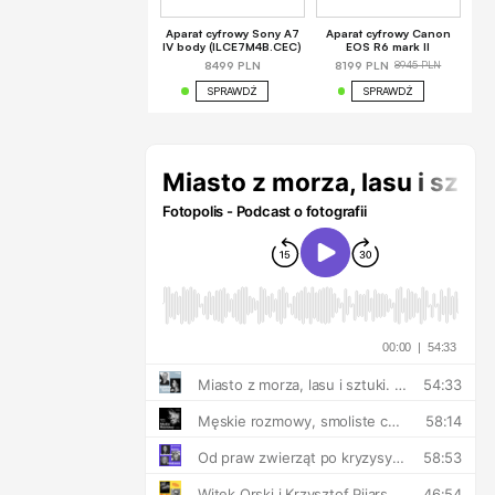
Aparat cyfrowy Sony A7
Aparat cyfrowy Canon
IV body (ILCE7M4B.CEC)
EOS R6 mark II
8945 PLN
8499 PLN
8199 PLN
SPRAWDŹ
SPRAWDŹ