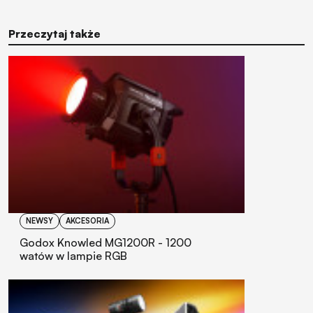
Przeczytaj także
NEWSY
AKCESORIA
Godox Knowled MG1200R - 1200
watów w lampie RGB