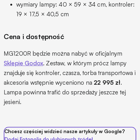
wymiary lampy: 40 × 59 × 34 cm, kontroler:
19 × 17,5 × 40,5 cm
Cena i dostępność
MG1200R będzie można nabyć w oficjalnym
Sklepie Godox
. Zestaw, w którym prócz lampy
znajduje się kontroler, czasza, torba transportowa i
akcesoria wstępnie wyceniono na
22 995 zł
.
Lampa powinna trafić do sprzedaży jeszcze tej
jesieni.
Chcesz częściej widzieć nasze artykuły w Google?
Dodaj Fotopolis do ulubionych źródeł