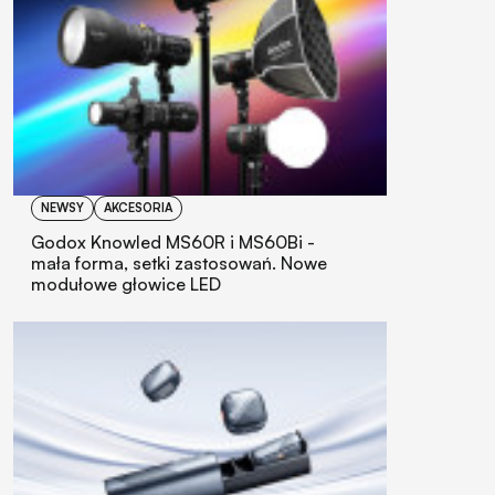
NEWSY
AKCESORIA
Godox Knowled MS60R i MS60Bi -
mała forma, setki zastosowań. Nowe
modułowe głowice LED