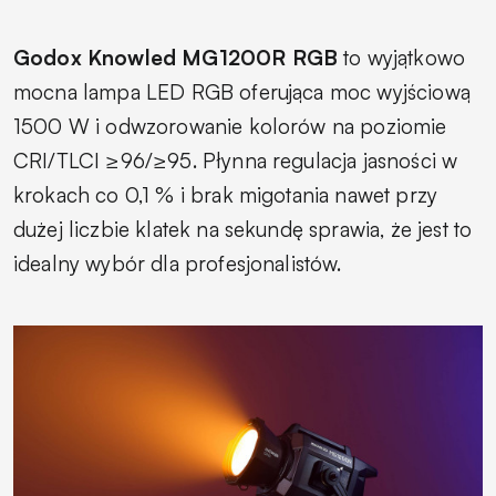
Godox Knowled MG1200R RGB
to wyjątkowo
mocna lampa LED RGB oferująca moc wyjściową
1500 W i odwzorowanie kolorów na poziomie
CRI/TLCI ≥96/≥95. Płynna regulacja jasności w
krokach co 0,1 % i brak migotania nawet przy
dużej liczbie klatek na sekundę sprawia, że jest to
idealny wybór dla profesjonalistów.