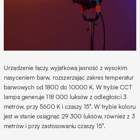
Urządzenie łączy wyjątkową jasność z wysokim
nasyceniem barw, rozszerzając zakres temperatur
barwowych od 1800 do 10000 K. W trybie CCT
lampa generuje 118 000 luksów z odległości 3
metrów, przy 5600 K i czaszy 15°. W trybie koloru
jest w stanie osiągnąć 29 300 luksów, również z 3
metrów i przy zastosowaniu czaszy 15°.