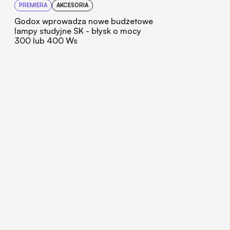
PREMIERA
AKCESORIA
Godox wprowadza nowe budżetowe
lampy studyjne SK - błysk o mocy
300 lub 400 Ws