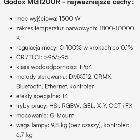
Godox MG1200R - najważniejsze cechy:
moc wyjściowa: 1500 W
zakres temperatur barwowych: 1800-10000
K
regulacja mocy: 0-100% w krokach co 0,1%
CRI/TLCI: ≥96/≥95
klasa wodoodporności: IP54
metody sterowania: DMX512, CRMX,
Bluetooth, Ethernet, kontroler
efekty specjalne: 14
tryby pracy: HSI, RGBW, GEL, X-Y, CCT i FX
mocowanie: G-Mount
waga lampy: 9,8 kg (bez czaszy), kontroler:
6,7 kg