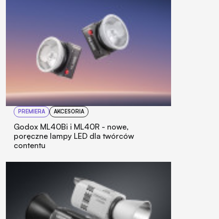
PREMIERA
AKCESORIA
Godox ML40Bi i ML40R - nowe,
poręczne lampy LED dla twórców
contentu