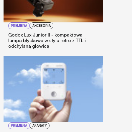
PREMIERA
AKCESORIA
Godox Lux Junior II - kompaktowa
lampa błyskowa w stylu retro z TTL i
odchylaną głowicą
PREMIERA
APARATY