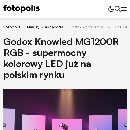
Fotopolis
Newsy
Akcesoria
Godox Knowled MG1200R RGB - s
Godox Knowled MG1200R
RGB - supermocny
kolorowy LED już na
polskim rynku