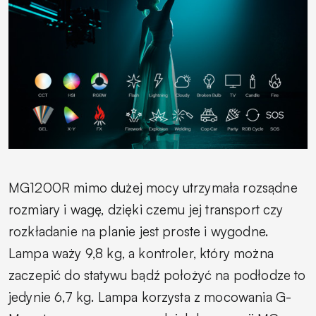
MG1200R mimo dużej mocy utrzymała rozsądne
rozmiary i wagę, dzięki czemu jej transport czy
rozkładanie na planie jest proste i wygodne.
Lampa waży 9,8 kg, a kontroler, który można
zaczepić do statywu bądź położyć na podłodze to
jedynie 6,7 kg. Lampa korzysta z mocowania G-