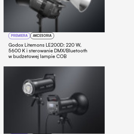
PREMIERA
AKCESORIA
Godox Litemons LE200D: 220 W,
5600 K i sterowanie DMX/Bluetooth
w budżetowej lampie COB