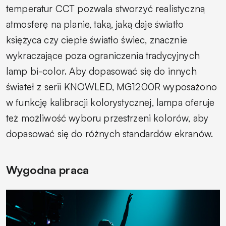
temperatur CCT pozwala stworzyć realistyczną
atmosferę na planie, taką, jaką daje światło
księżyca czy ciepłe światło świec, znacznie
wykraczające poza ograniczenia tradycyjnych
lamp bi-color. Aby dopasować się do innych
świateł z serii KNOWLED, MG1200R wyposażono
w funkcję kalibracji kolorystycznej, lampa oferuje
też możliwość wyboru przestrzeni kolorów, aby
dopasować się do różnych standardów ekranów.
Wygodna praca