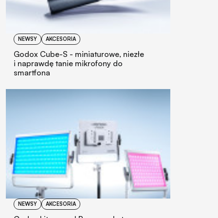
NEWSY
AKCESORIA
Godox Cube-S - miniaturowe, niezłe
i naprawdę tanie mikrofony do
smartfona
NEWSY
AKCESORIA