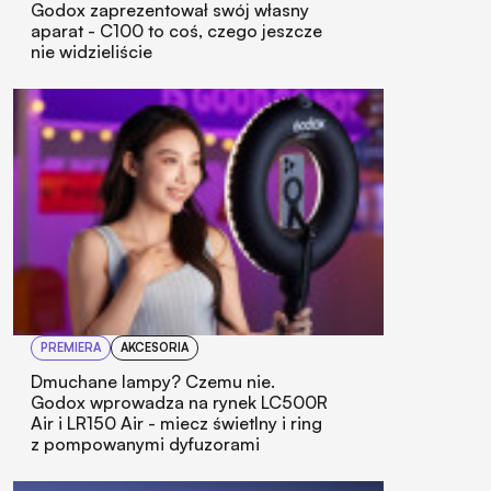
Godox zaprezentował swój własny
aparat - C100 to coś, czego jeszcze
nie widzieliście
PREMIERA
AKCESORIA
Dmuchane lampy? Czemu nie.
Godox wprowadza na rynek LC500R
Air i LR150 Air - miecz świetlny i ring
z pompowanymi dyfuzorami