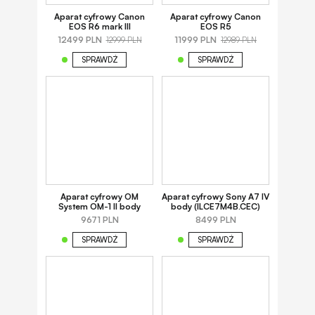
Aparat cyfrowy Canon
Aparat cyfrowy Canon
EOS R6 mark III
EOS R5
12499 PLN
11999 PLN
12999 PLN
12989 PLN
SPRAWDŹ
SPRAWDŹ
Aparat cyfrowy OM
Aparat cyfrowy Sony A7 IV
System OM-1 II body
body (ILCE7M4B.CEC)
9671 PLN
8499 PLN
SPRAWDŹ
SPRAWDŹ