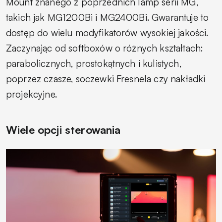
Mount znanego z poprzednich lamp serii MG,
takich jak MG1200Bi i MG2400Bi. Gwarantuje to
dostęp do wielu modyfikatorów wysokiej jakości.
Zaczynając od softboxów o różnych kształtach:
parabolicznych, prostokątnych i kulistych,
poprzez czasze, soczewki Fresnela czy nakładki
projekcyjne.
Wiele opcji sterowania