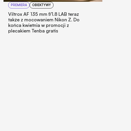
PREMIERA
OBIEKTYWY
Viltrox AF 135 mm f/1.8 LAB teraz
także z mocowaniem Nikon Z. Do
końca kwietnia w promocji z
plecakiem Tenba gratis