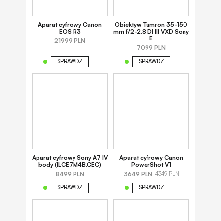
Aparat cyfrowy Canon
Obiektyw Tamron 35-150
EOS R3
mm f/2-2.8 DI III VXD Sony
E
21999 PLN
7099 PLN
SPRAWDŹ
SPRAWDŹ
Aparat cyfrowy Sony A7 IV
Aparat cyfrowy Canon
body (ILCE7M4B.CEC)
PowerShot V1
8499 PLN
3649 PLN
4349 PLN
SPRAWDŹ
SPRAWDŹ