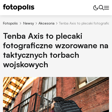
Fotopolis
Newsy
Akcesoria
Tenba Axis to plecaki fotograf
Tenba Axis to plecaki
fotograficzne wzorowane na
taktycznych torbach
wojskowych