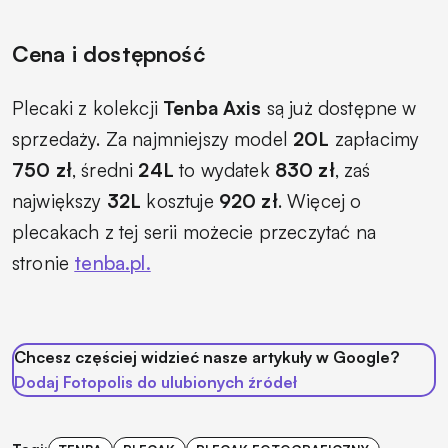
Cena i dostępność
Plecaki z kolekcji
Tenba Axis
są już dostępne w
sprzedaży. Za najmniejszy model
20L
zapłacimy
750 zł
, średni
24L
to wydatek
830 zł
, zaś
największy
32L
kosztuje
920 zł
. Więcej o
plecakach z tej serii możecie przeczytać na
stronie
tenba.pl.
Chcesz częściej widzieć nasze artykuły w Google?
Dodaj Fotopolis do ulubionych źródeł