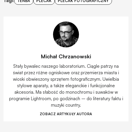
Tagi:
TENBA
PLECAK
PLECAK FOTOGRAFICZNY
Michał Chrzanowski
Stały bywalec naszego laboratorium. Ciągle patrzy na
świat przez różne ogniskowe oraz przemierza miasta i
wioski obwieszony sprzętem fotograficznym. Uwielbia
stylowe aparaty, a także eleganckie i funkcjonalne
akcesoria. Ma słabość do monochromu i suwaków w
programie Lightroom, po godzinach – do literatury faktu i
muzyki country.
ZOBACZ ARTYKUŁY AUTORA