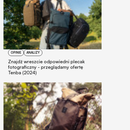
OPINIE
ANALIZY
Znajdź wreszcie odpowiedni plecak
fotograficzny - przeglądamy ofertę
Tenba (2024)