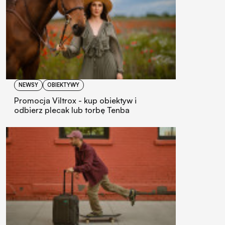
NEWSY
OBIEKTYWY
Promocja Viltrox - kup obiektyw i
odbierz plecak lub torbę Tenba