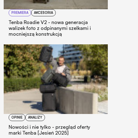
PREMIERA
AKCESORIA
Tenba Roadie V2 - nowa generacja
walizek foto z odpinanymi szelkami i
mocniejszą konstrukcją
OPINIE
ANALIZY
Nowości i nie tylko - przegląd oferty
marki Tenba [Jesień 2025]