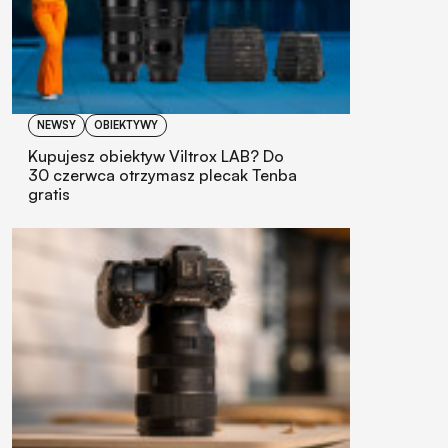
NEWSY
OBIEKTYWY
Kupujesz obiektyw Viltrox LAB? Do
30 czerwca otrzymasz plecak Tenba
gratis