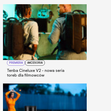
PREMIERA
AKCESORIA
Tenba Cineluxe V2 - nowa seria
toreb dla filmowców