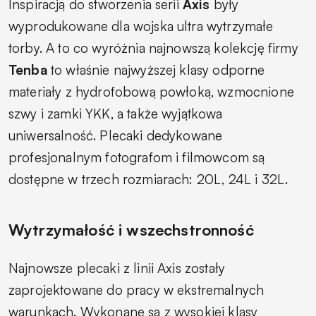
Inspiracją do stworzenia serii
Axis
były
wyprodukowane dla wojska ultra wytrzymałe
torby. A to co wyróżnia najnowszą kolekcję firmy
Tenba
to właśnie najwyższej klasy odporne
materiały z hydrofobową powłoką, wzmocnione
szwy i zamki YKK, a także wyjątkowa
uniwersalność. Plecaki dedykowane
profesjonalnym fotografom i filmowcom są
dostępne w trzech rozmiarach: 20L, 24L i 32L.
Wytrzymałość i wszechstronność
Najnowsze plecaki z linii Axis zostały
zaprojektowane do pracy w ekstremalnych
warunkach. Wykonane są z wysokiej klasy