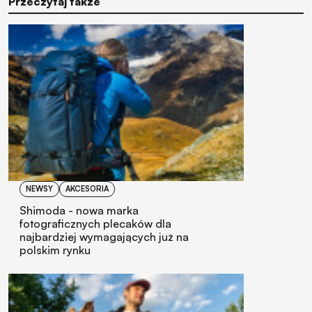
Przeczytaj także
NEWSY
AKCESORIA
Shimoda - nowa marka
fotograficznych plecaków dla
najbardziej wymagających już na
polskim rynku