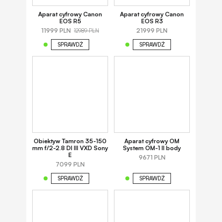
Aparat cyfrowy Canon
Aparat cyfrowy Canon
EOS R5
EOS R3
11999 PLN
21999 PLN
12989 PLN
SPRAWDŹ
SPRAWDŹ
Obiektyw Tamron 35-150
Aparat cyfrowy OM
mm f/2-2.8 DI III VXD Sony
System OM-1 II body
E
9671 PLN
7099 PLN
SPRAWDŹ
SPRAWDŹ