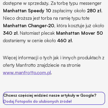
dostępne w sprzedaży. Za torbę typu messenger
Manhattan Speedy 10
zapłacimy około
280 zł
.
Nieco droższa jest torba na ramię typu tote
Manhattan Changer-20
, która kosztuje już około
340 zł
. Natomiast plecak
Manhattan Mover 50
dostaniemy w cenie około
460 zł
.
Więcej informacji o tych jak i innych produktach z
oferty Manfrotto znajdziecie na stronie
www.manfrotto.com.pl
.
Chcesz częściej widzieć nasze artykuły w Google?
Dodaj Fotopolis do ulubionych źródeł