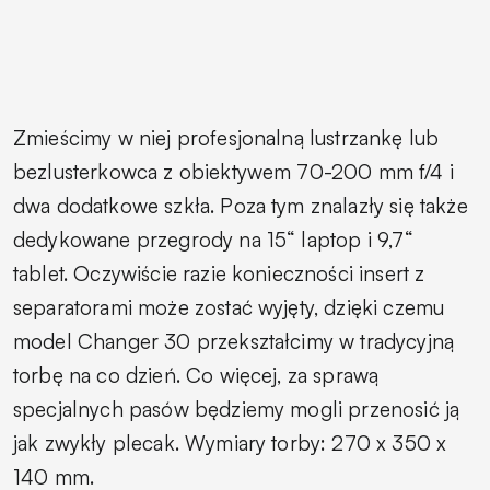
Zmieścimy w niej profesjonalną lustrzankę lub
bezlusterkowca z obiektywem 70-200 mm f/4 i
dwa dodatkowe szkła. Poza tym znalazły się także
dedykowane przegrody na 15“ laptop i 9,7“
tablet. Oczywiście
razie konieczności insert z
separatorami może zostać wyjęty, dzięki czemu
model Changer 30 przekształcimy w tradycyjną
torbę na co dzień. Co więcej, za sprawą
specjalnych pasów będziemy mogli przenosić ją
jak zwykły plecak. Wymiary torby: 270 x 350 x
140 mm.