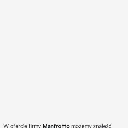
W ofercie firmy
Manfrotto
możemy znaleźć