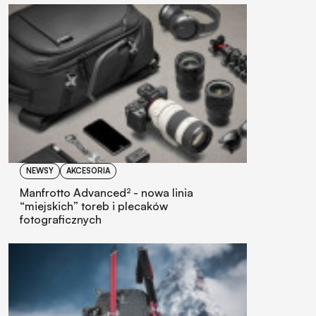
NEWSY
AKCESORIA
Manfrotto Advanced² - nowa linia
“miejskich” toreb i plecaków
fotograficznych