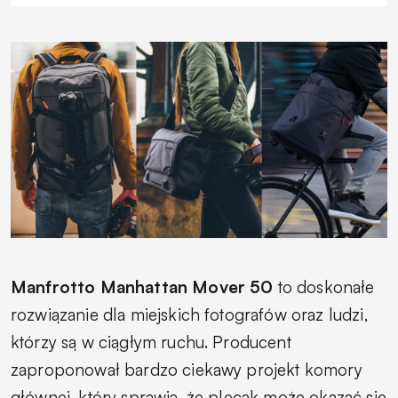
Manfrotto Manhattan Mover 50
to doskonałe
rozwiązanie dla miejskich fotografów oraz ludzi,
którzy są w ciągłym ruchu. Producent
zaproponował bardzo ciekawy projekt komory
głównej, który sprawia, że plecak może okazać się