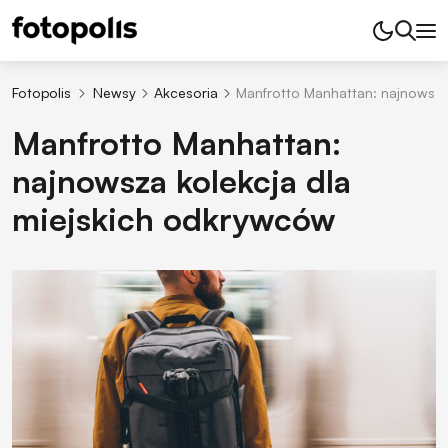
Fotopolis
Newsy
Akcesoria
Manfrotto Manhattan: najnowsza
Manfrotto Manhattan:
najnowsza kolekcja dla
miejskich odkrywców