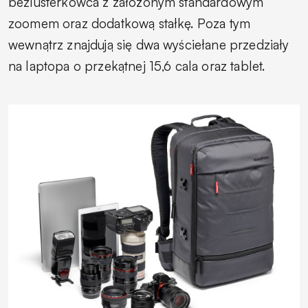
bezlusterkowca z założonym standardowym
zoomem oraz dodatkową stałkę. Poza tym
wewnątrz znajdują się dwa wyściełane przedziały
na laptopa o przekątnej 15,6 cala oraz tablet.