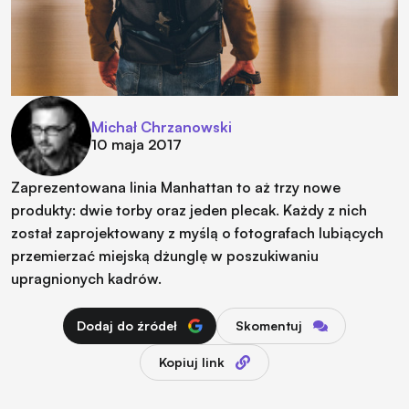
Michał Chrzanowski
10 maja 2017
Zaprezentowana linia Manhattan to aż trzy nowe
produkty: dwie torby oraz jeden plecak. Każdy z nich
został zaprojektowany z myślą o fotografach lubiących
przemierzać miejską dżunglę w poszukiwaniu
upragnionych kadrów.
Dodaj do źródeł
Skomentuj
Kopiuj link