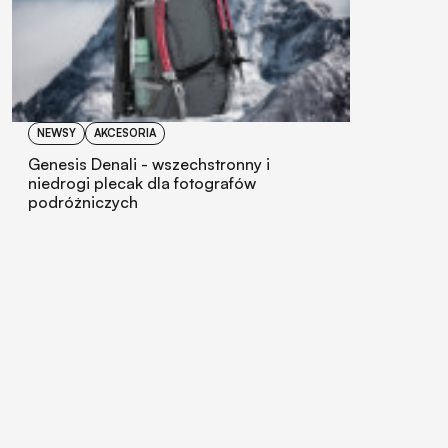
NEWSY
AKCESORIA
Genesis Denali - wszechstronny i
niedrogi plecak dla fotografów
podróżniczych