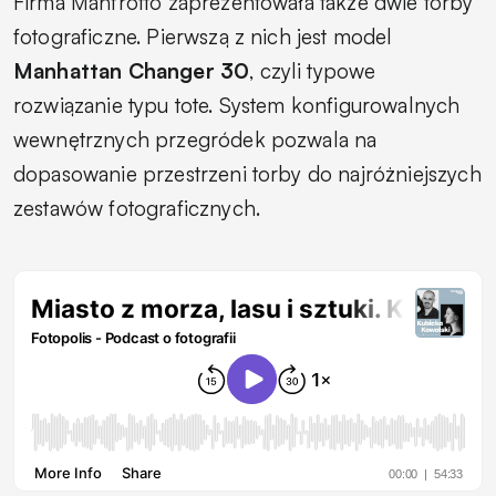
Firma Manfrotto zaprezentowała także dwie torby
fotograficzne. Pierwszą z nich jest model
Manhattan Changer 30
, czyli typowe
rozwiązanie typu tote. System konfigurowalnych
wewnętrznych przegródek pozwala na
dopasowanie przestrzeni torby do najróżniejszych
zestawów fotograficznych.