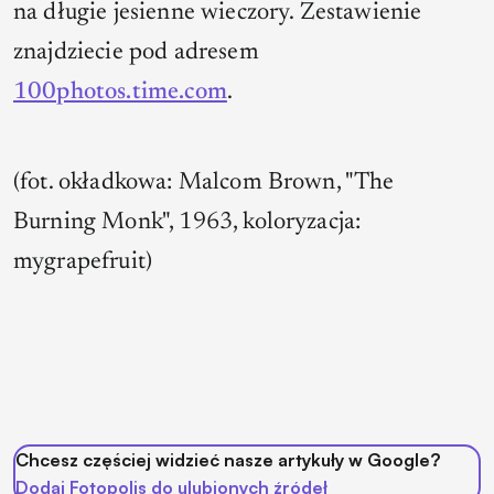
na długie jesienne wieczory. Zestawienie
znajdziecie pod adresem
100photos.time.com
.
(fot. okładkowa: Malcom Brown, "The
Burning Monk", 1963, koloryzacja:
mygrapefruit)
Chcesz częściej widzieć nasze artykuły w Google?
Dodaj Fotopolis do ulubionych źródeł