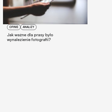
OPINIE
ANALIZY
Jak ważne dla prasy było
wynalezienie fotografii?