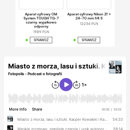
Aparat cyfrowy OM
Aparat cyfrowy Nikon Zf +
System TOUGH TG-7
24-70 mm f/4 S
czarny, wyjątkowo
12234 PLN
odporny
1989 PLN
SPRAWDŹ
SPRAWDŹ