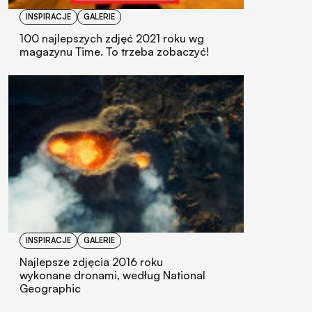
INSPIRACJE
GALERIE
100 najlepszych zdjęć 2021 roku wg
magazynu Time. To trzeba zobaczyć!
INSPIRACJE
GALERIE
Najlepsze zdjęcia 2016 roku
wykonane dronami, według National
Geographic