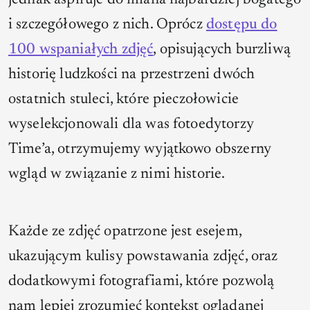
jednak aspiruje do miana najbardziej bogatego
i szczegółowego z nich. Oprócz
dostępu do
100 wspaniałych zdjęć
, opisujących burzliwą
historię ludzkości na przestrzeni dwóch
ostatnich stuleci, które pieczołowicie
wyselekcjonowali dla was fotoedytorzy
Time’a, otrzymujemy wyjątkowo obszerny
wgląd w związanie z nimi historie.
Każde ze zdjęć opatrzone jest esejem,
ukazującym kulisy powstawania zdjęć, oraz
dodatkowymi fotografiami, które pozwolą
nam lepiej zrozumieć kontekst oglądanej