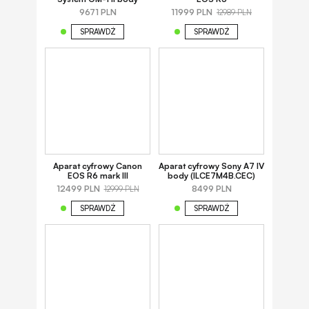
9671 PLN
11999 PLN
12989 PLN
SPRAWDŹ
SPRAWDŹ
Aparat cyfrowy Canon
Aparat cyfrowy Sony A7 IV
EOS R6 mark III
body (ILCE7M4B.CEC)
12499 PLN
8499 PLN
12999 PLN
SPRAWDŹ
SPRAWDŹ