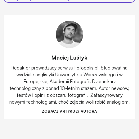
Maciej Luśtyk
Redaktor prowadzący serwisu Fotopolis.pl. Studiował na
wydziale anglistyki Uniwersytetu Warszawskiego i w
Europejskiej Akademii Fotografii. Dziennikarz
technologiczny z ponad 10-letnim stażem. Autor newsów,
testów i opinii z obszaru fotografii. Zafascynowany
nowymi technologiami, choć zdjęcia woli robić analogiem.
ZOBACZ ARTYKUŁY AUTORA