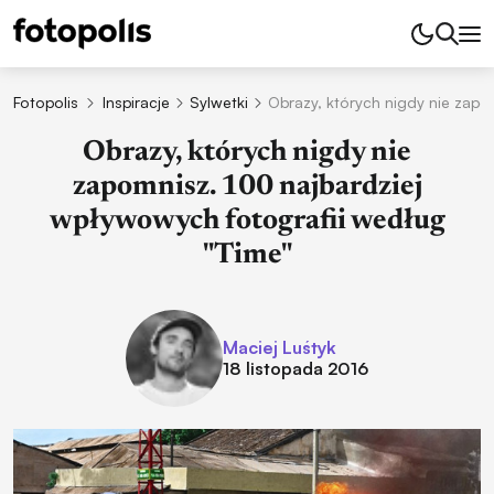
Fotopolis
Inspiracje
Sylwetki
Obrazy, których nigdy nie zapo
Obrazy, których nigdy nie
zapomnisz. 100 najbardziej
wpływowych fotografii według
"Time"
Maciej Luśtyk
18 listopada 2016