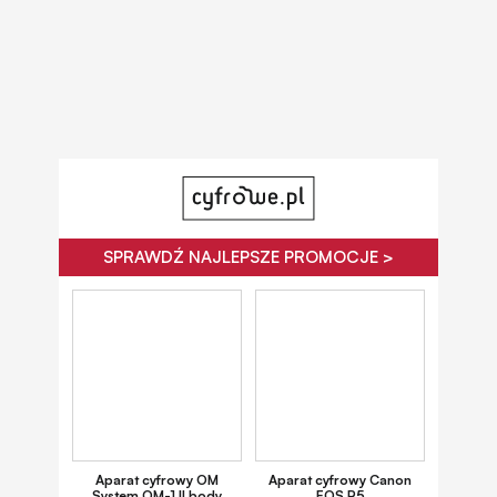
SPRAWDŹ NAJLEPSZE PROMOCJE >
Aparat cyfrowy OM
Aparat cyfrowy Canon
System OM-1 II body
EOS R5