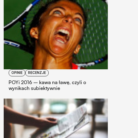
OPINIE
RECENZJE
POYi 2016 – kawa na ławę, czyli o
wynikach subiektywnie