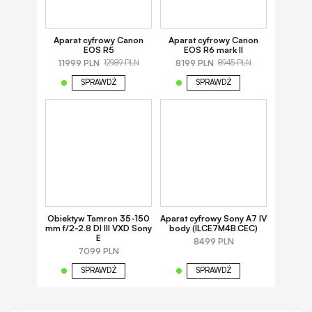
Aparat cyfrowy Canon
Aparat cyfrowy Canon
EOS R5
EOS R6 mark II
11999 PLN
8199 PLN
12989 PLN
8945 PLN
SPRAWDŹ
SPRAWDŹ
Obiektyw Tamron 35-150
Aparat cyfrowy Sony A7 IV
mm f/2-2.8 DI III VXD Sony
body (ILCE7M4B.CEC)
E
8499 PLN
7099 PLN
SPRAWDŹ
SPRAWDŹ