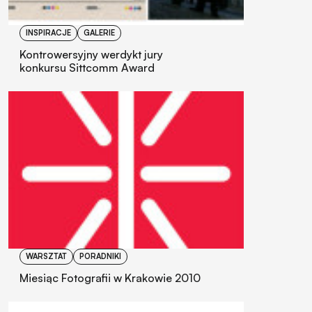
INSPIRACJE
GALERIE
Kontrowersyjny werdykt jury
konkursu Sittcomm Award
WARSZTAT
PORADNIKI
Miesiąc Fotografii w Krakowie 2010