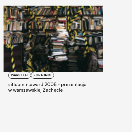
WARSZTAT
PORADNIKI
sittcomm.award 2008 - prezentacja
w warszawskiej Zachęcie