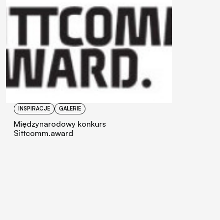
INSPIRACJE
GALERIE
Międzynarodowy konkurs
Sittcomm.award