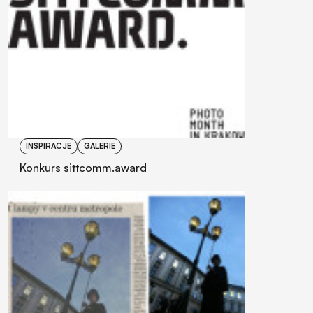
INSPIRACJE
GALERIE
Konkurs sittcomm.award