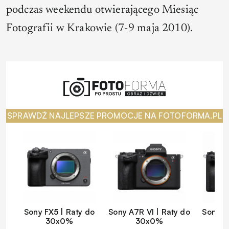
podczas weekendu otwierającego Miesiąc
Fotografii w Krakowie (7-9 maja 2010).
SPRAWDŹ NAJLEPSZE PROMOCJE NA FOTOFORMA.PL
Sony FX5 | Raty do
Sony A7R VI | Raty do
Sony A
30x0%
30x0%