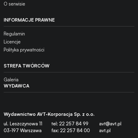
O serwisie
INFORMACJE PRAWNE
Regulamin
Licencje
Polityka prywatności
STREFA TWÓRCÓW
Galeria
WYDAWCA
Wydawnictwo AVT-Korporacja Sp. z o.o.
ul. Leszczynowa 11
tel: 22 257 84 99
avt@avt.pl
03-197 Warszawa
fax: 22 257 84 00
avt.pl