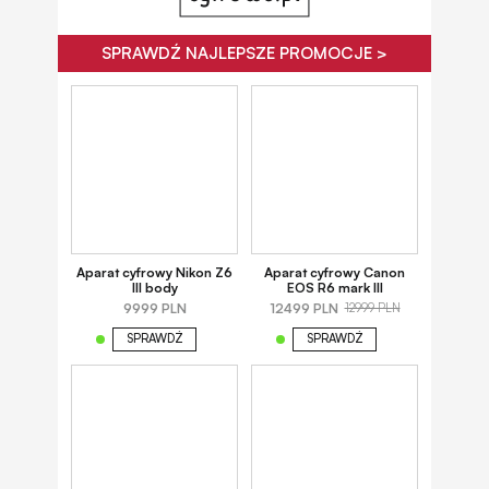
SPRAWDŹ NAJLEPSZE PROMOCJE >
Aparat cyfrowy Nikon Z6
Aparat cyfrowy Canon
III body
EOS R6 mark III
9999 PLN
12499 PLN
12999 PLN
SPRAWDŹ
SPRAWDŹ