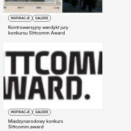
INSPIRACJE
GALERIE
Kontrowersyjny werdykt jury
konkursu Sittcomm Award
INSPIRACJE
GALERIE
Międzynarodowy konkurs
Sittcomm.award