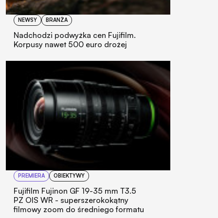
NEWSY
BRANŻA
Nadchodzi podwyżka cen Fujifilm.
Korpusy nawet 500 euro drożej
PREMIERA
OBIEKTYWY
Fujifilm Fujinon GF 19-35 mm T3.5
PZ OIS WR - superszerokokątny
filmowy zoom do średniego formatu