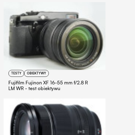
TESTY
OBIEKTYWY
Fujifilm Fujinon XF 16-55 mm f/2.8 R
LM WR - test obiektywu