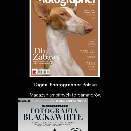
Digital Photographer Polska
Magazyn ambitnych fotoamatorów