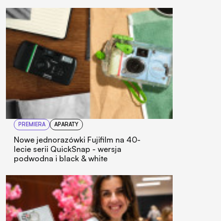
PREMIERA
APARATY
Nowe jednorazówki Fujifilm na 40-
lecie serii QuickSnap - wersja
podwodna i black & white