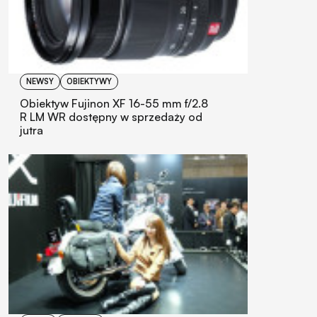
NEWSY
OBIEKTYWY
Obiektyw Fujinon XF 16-55 mm f/2.8
R LM WR dostępny w sprzedaży od
jutra