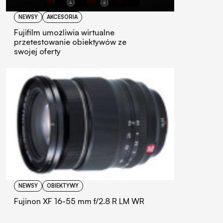
NEWSY
AKCESORIA
Fujifilm umożliwia wirtualne
przetestowanie obiektywów ze
swojej oferty
NEWSY
OBIEKTYWY
Fujinon XF 16-55 mm f/2.8 R LM WR