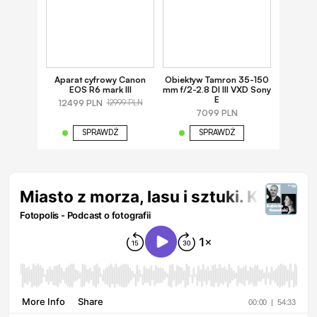
Aparat cyfrowy Canon
Obiektyw Tamron 35-150
EOS R6 mark III
mm f/2-2.8 DI III VXD Sony
E
12499 PLN
12999 PLN
7099 PLN
SPRAWDŹ
SPRAWDŹ