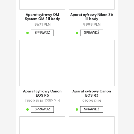
Aparat cyfrowy OM
Aparat cyfrowy Nikon Z6
System OM-1 II body
III body
9671 PLN
9999 PLN
SPRAWDŹ
SPRAWDŹ
Aparat cyfrowy Canon
Aparat cyfrowy Canon
EOS R5
EOS R3
11999 PLN
21999 PLN
12989 PLN
SPRAWDŹ
SPRAWDŹ