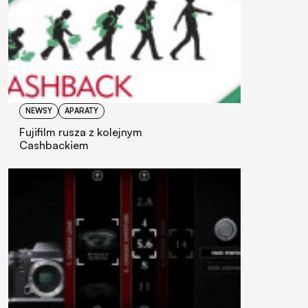
NEWSY
APARATY
Fujifilm rusza z kolejnym
Cashbackiem