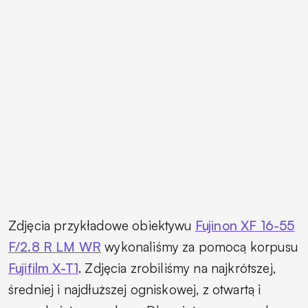
Zdjęcia przykładowe obiektywu
Fujinon XF 16-55
F/2.8 R LM WR
wykonaliśmy za pomocą korpusu
Fujifilm X-T1
. Zdjęcia zrobiliśmy na najkrótszej,
średniej i najdłuższej ogniskowej, z otwartą i