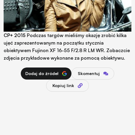
CP+ 2015
Podczas targów mieliśmy okazję zrobić kilka
ujęć zaprezentowanym na początku stycznia
obiektywem Fujinon XF 16-55 F/2.8 R LM WR. Zobaczcie
zdjęcia przykładowe wykonane za pomocą obiektywu.
Dodaj do źródeł
Skomentuj
Kopiuj link