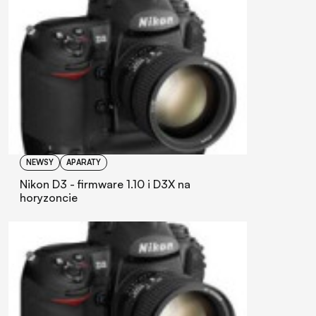
NEWSY
APARATY
Nikon D3 - firmware 1.10 i D3X na
horyzoncie