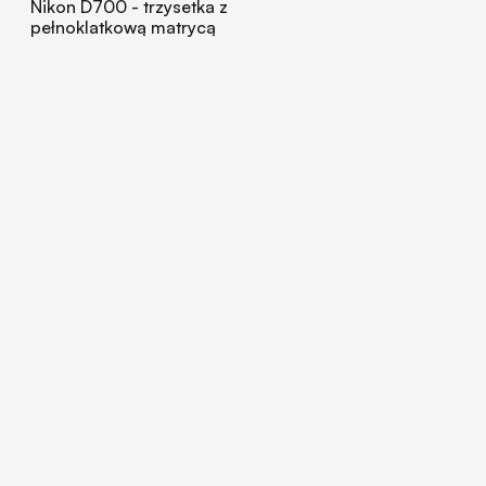
Nikon D700 - trzysetka z
pełnoklatkową matrycą