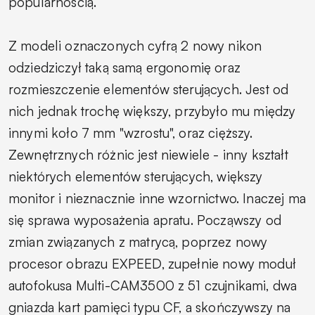
popularnością.
Z modeli oznaczonych cyfrą 2 nowy nikon
odziedziczył taką samą ergonomię oraz
rozmieszczenie elementów sterujących. Jest od
nich jednak trochę większy, przybyło mu między
innymi koło 7 mm "wzrostu", oraz cięższy.
Zewnętrznych różnic jest niewiele - inny kształt
niektórych elementów sterujących, większy
monitor i nieznacznie inne wzornictwo. Inaczej ma
się sprawa wyposażenia apratu. Począwszy od
zmian związanych z matrycą, poprzez nowy
procesor obrazu EXPEED, zupełnie nowy moduł
autofokusa Multi-CAM3500 z 51 czujnikami, dwa
gniazda kart pamięci typu CF, a skończywszy na