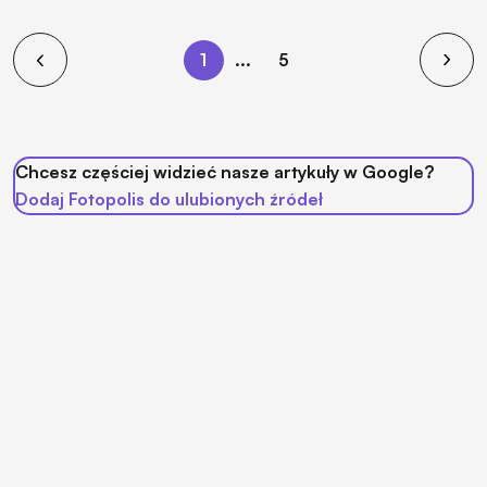
1
...
5
Chcesz częściej widzieć nasze artykuły w Google?
Dodaj Fotopolis do ulubionych źródeł