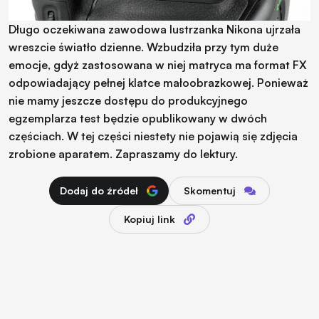
Długo oczekiwana zawodowa lustrzanka Nikona ujrzała
wreszcie światło dzienne. Wzbudziła przy tym duże
emocje, gdyż zastosowana w niej matryca ma format FX
odpowiadający pełnej klatce małoobrazkowej. Ponieważ
nie mamy jeszcze dostępu do produkcyjnego
egzemplarza test będzie opublikowany w dwóch
częściach. W tej części niestety nie pojawią się zdjęcia
zrobione aparatem. Zapraszamy do lektury.
Dodaj do źródeł
Skomentuj
Kopiuj link