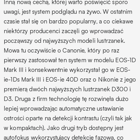
Inną nową cechą, której warto poświęcić sporo
uwagi, jest system podglądu na żywo. W ostatnim
czasie stał się on bardzo popularny, a co ciekawe
niektórzy producenci zaczęli go wprowadzać
począwszy od najwyższych modeli lustrzanek.
Mowa tu oczywiście o Canonie, który po raz
pierwszy zastosował ten system w modelu EOS-1D
Mark III i konsekwentnie wykorzystał go w EOS-
ie-1Ds Mark III i EOS-ie 40D oraz o Nikonie z jego
premierą dwóch najwyższych lustrzanek D300 i
D3. Druga z firm technologię tę rozwinęła dużo
lepiej wprowadzając automatyczne ustawianie
ostrości oparte na detekcji kontrastu (czyli tak jak
w kompaktach). Jako drugi tryb dostępny jest
autofokus wykorzystujący detekcję fazową, co