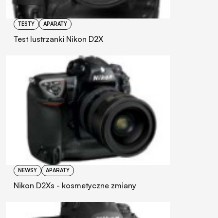
TESTY
APARATY
Test lustrzanki Nikon D2X
NEWSY
APARATY
Nikon D2Xs - kosmetyczne zmiany