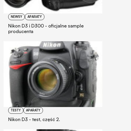
NEWSY
APARATY
Nikon D3 i D300 - oficjalne sample
producenta
TESTY
APARATY
Nikon D3 - test, część 2.