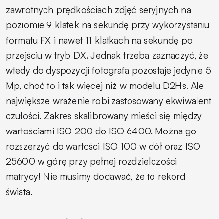
zawrotnych prędkościach zdjęć seryjnych na
poziomie 9 klatek na sekundę przy wykorzystaniu
formatu FX i nawet 11 klatkach na sekundę po
przejściu w tryb DX. Jednak trzeba zaznaczyć, że
wtedy do dyspozycji fotografa pozostaje jedynie 5
Mp, choć to i tak więcej niż w modelu D2Hs. Ale
największe wrażenie robi zastosowany ekwiwalent
czułości. Zakres skalibrowany mieści się między
wartościami ISO 200 do ISO 6400. Można go
rozszerzyć do wartości ISO 100 w dół oraz ISO
25600 w górę przy pełnej rozdzielczości
matrycy! Nie musimy dodawać, że to rekord
świata.