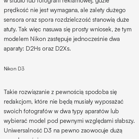
w studio lub fotografii reklamowej, gdzie
prędkość nie jest wymagana, ale zalety dużego
sensora oraz spora rozdzielczość stanowią duże
atuty. Tak więc nasuwa się prosty wniosek, że tym
modelem Nikon zastępuje jednocześnie dwa
aparaty: D2Hs oraz D2Xs.
Nikon D3
Takie rozwiązanie z pewnością spodoba się
redakcjom, które nie będą musiały wyposażać
swoich fotografów w dwa typy aparatów lub
wybierać model pod pewnymi względami słabszy.
Uniwersalność D3 na pewno zaowocuje dużą