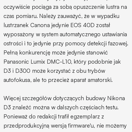
oczywiście pociąga za sobą opuszczenie lustra na
czas pomiaru. Należy zauważyć, że w wypadku
lustrzanek Canona jedynie EOS 40D został
wyposażony w system automatycznego ustawiania
ostrości i to jedynie przy pomocy detekcji fazowej.
Pełną konkurencję może jedynie stanowić
Panasonic Lumix DMC-L10, który podobnie jak
D3 i D300 może korzystać z obu trybów
autofokusa, ale to przecież aparat amatorski.
Więcej szczegółów dotyczących budowy Nikona
D3 znaleźć można w dalszych częściach testu.
Ponieważ do redakcji trafił egzemplarz z
przedprodukcyjną wersją firmware'u, nie możemy