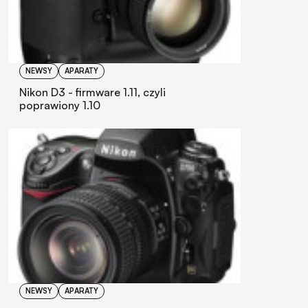
NEWSY
APARATY
Nikon D3 - firmware 1.11, czyli
poprawiony 1.10
NEWSY
APARATY