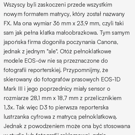
Wszyscy byli zaskoczeni przede wszystkim
nowym formatem matrycy, który został nazwany
FX. Ma ona wymiar 36 mm x 23,9 mm, czyli taki
sam jak pełna klatka małoobrazkowa. Tym samym
japońska firma dogoniła poczynania Canona,
jednak z jednym "ale". Otóż pełnoklatkowe
modele EOS-ów nie są przeznaczone do
fotografii reporterskiej. Przypomnijmy, że
skierowany do fotografów prasowych EOS-1D
Mark III i jego poprzednicy miały sensor o
rozmiarze 28,1 mm x 18,7 mm z przelicznikiem
1,3x. Tak więc D3 to pierwsza reporterska
lustrzanka cyfrowa z matrycą pełnoklatkową.
Jednak z powodzeniem może ona być stosowana