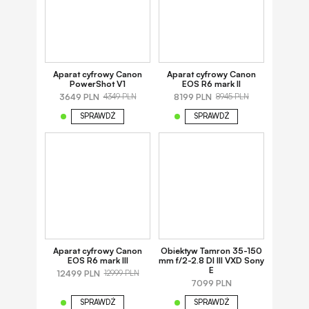
Aparat cyfrowy Canon
Aparat cyfrowy Canon
PowerShot V1
EOS R6 mark II
3649 PLN
8199 PLN
4349 PLN
8945 PLN
SPRAWDŹ
SPRAWDŹ
Aparat cyfrowy Canon
Obiektyw Tamron 35-150
EOS R6 mark III
mm f/2-2.8 DI III VXD Sony
E
12499 PLN
12999 PLN
7099 PLN
SPRAWDŹ
SPRAWDŹ