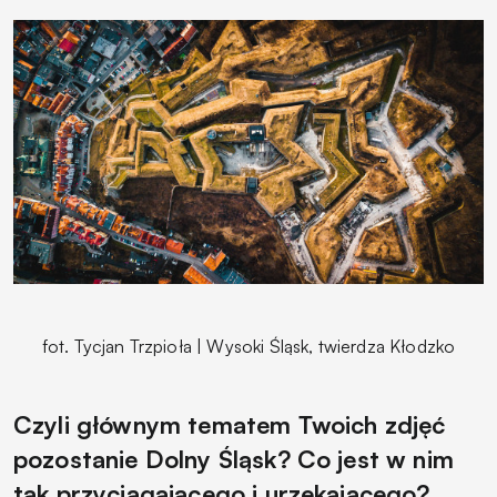
fot. Tycjan Trzpioła | Wysoki Śląsk, twierdza Kłodzko
Czyli głównym tematem Twoich zdjęć
pozostanie Dolny Śląsk? Co jest w nim
tak przyciągającego i urzekającego?