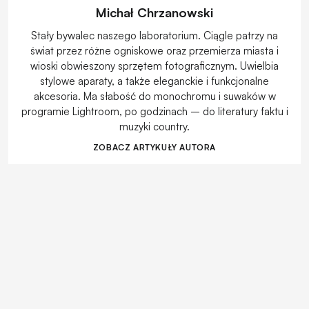
Michał Chrzanowski
Stały bywalec naszego laboratorium. Ciągle patrzy na
świat przez różne ogniskowe oraz przemierza miasta i
wioski obwieszony sprzętem fotograficznym. Uwielbia
stylowe aparaty, a także eleganckie i funkcjonalne
akcesoria. Ma słabość do monochromu i suwaków w
programie Lightroom, po godzinach – do literatury faktu i
muzyki country.
ZOBACZ ARTYKUŁY AUTORA