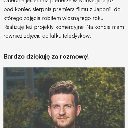
Obecnie jestem na plenerze w Norwegii, a już
pod koniec sierpnia premiera filmu z Japonii, do
którego zdjęcia robiłem wiosną tego roku.
Realizuję też projekty komercyjne. Na koncie mam
również zdjęcia do kilku teledysków.
Bardzo dziękuję za rozmowę!