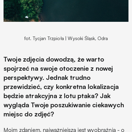
fot. Tycjan Trzpioła | Wysoki Śląsk, Odra
Twoje zdjęcia dowodzą, że warto
spojrzeć na swoje otoczenie z nowej
perspektywy. Jednak trudno
przewidzieć, czy konkretna lokalizacja
będzie atrakcyjna z lotu ptaka? Jak
wygląda Twoje poszukiwanie ciekawych
miejsc do zdjęć?
Moim zdaniem, najważniejsza jest wyobraźnia - o