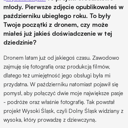
młody. Pierwsze zdjęcie opublikowałeś w
październiku ubiegłego roku. To były
Twoje początki z dronem, czy może
miałeś już jakieś doświadczenie w tej
dziedzinie?
Dronem latam już od jakiegoś czasu. Zawodowo
zajmuję się fotografią oraz produkcją filmów,
dlatego też umiejętność jego obsługi była mi
przydatna. W październiku natomiast pojawił się
pomysł, aby połączyć dwie moje największe pasje
- podróże oraz właśnie fotografię. Tak powstał
projekt Wysoki Śląsk, czyli Dolny Śląsk widziany z
wysoka, który prowadzę z dziewczyną.