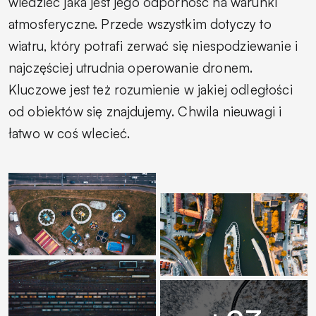
wiedzieć jaka jest jego odporność na warunki
atmosferyczne. Przede wszystkim dotyczy to
wiatru, który potrafi zerwać się niespodziewanie i
najczęściej utrudnia operowanie dronem.
Kluczowe jest też rozumienie w jakiej odległości
od obiektów się znajdujemy. Chwila nieuwagi i
łatwo w coś wlecieć.