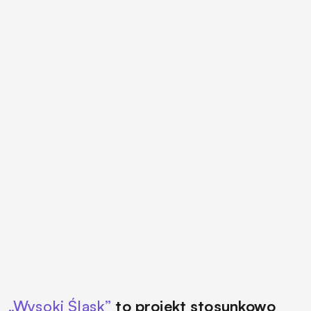
„Wysoki Śląsk”
to projekt stosunkowo