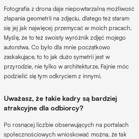
Fotografia z drona daje niepowtarzalną możliwość
złapania geometrii na zdjęciu, dlatego też staram
się jej jak najwięcej przemycać w moich pracach.
Myślę, że to też swoisty wyróżnik zdjęć mojego
autorstwa. Co było dla mnie początkowo
zaskakujące, to to jak dużo symetrii jest w
przyrodzie, nie tylko w architekturze. Fajnie móc
podzielić się tym odkryciem z innymi.
Uważasz, że takie kadry są bardziej
atrakcyjne dla odbiorcy?
Po rosnącej liczbie obserwujących na portalach
społecznościowych wnioskować można, że tak