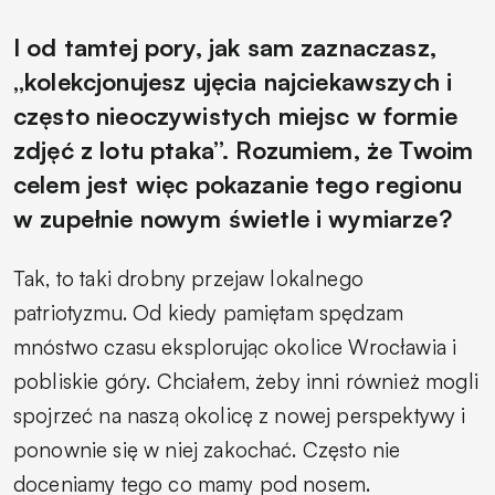
I od tamtej pory, jak sam zaznaczasz,
„kolekcjonujesz ujęcia najciekawszych i
często nieoczywistych miejsc w formie
zdjęć z lotu ptaka”. Rozumiem, że Twoim
celem jest więc pokazanie tego regionu
w zupełnie nowym świetle i wymiarze?
Tak, to taki drobny przejaw lokalnego
patriotyzmu. Od kiedy pamiętam spędzam
mnóstwo czasu eksplorując okolice Wrocławia i
pobliskie góry. Chciałem, żeby inni również mogli
spojrzeć na naszą okolicę z nowej perspektywy i
ponownie się w niej zakochać. Często nie
doceniamy tego co mamy pod nosem.