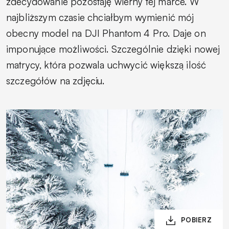
zdecydowanie pozostaję wierny tej marce. W
najbliższym czasie chciałbym wymienić mój
obecny model na DJI Phantom 4 Pro. Daje on
imponujące możliwości. Szczególnie dzięki nowej
matrycy, która pozwala uchwycić większą ilość
szczegółów na zdjęciu.