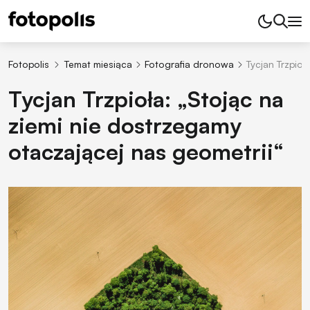
Fotopolis
Temat miesiąca
Fotografia dronowa
Tycjan Trzpioł
Tycjan Trzpioła: „Stojąc na
ziemi nie dostrzegamy
otaczającej nas geometrii“