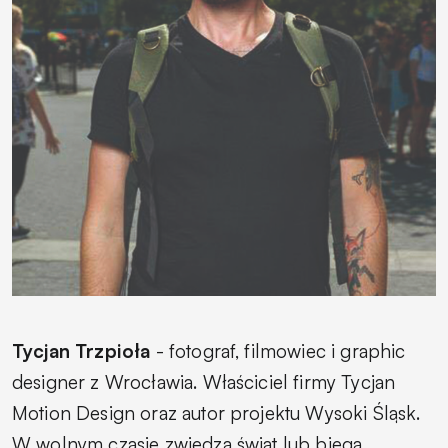
Tycjan Trzpioła
- fotograf, filmowiec i graphic
designer z Wrocławia. Właściciel firmy Tycjan
Motion Design oraz autor projektu Wysoki Śląsk.
W wolnym czasie zwiedza świat lub biega,