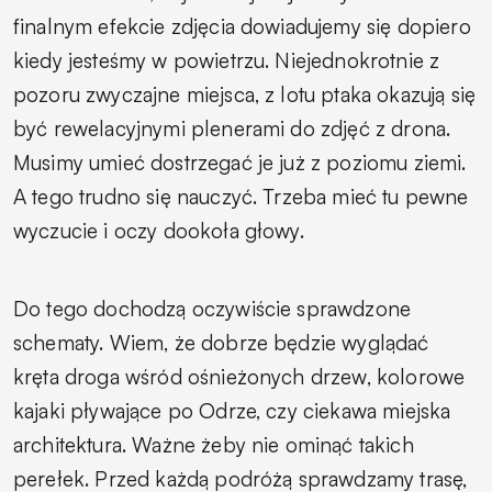
finalnym efekcie zdjęcia dowiadujemy się dopiero
kiedy jesteśmy w powietrzu. Niejednokrotnie z
pozoru zwyczajne miejsca, z lotu ptaka okazują się
być rewelacyjnymi plenerami do zdjęć z drona.
Musimy umieć dostrzegać je już z poziomu ziemi.
A tego trudno się nauczyć. Trzeba mieć tu pewne
wyczucie i oczy dookoła głowy.
Do tego dochodzą oczywiście sprawdzone
schematy. Wiem, że dobrze będzie wyglądać
kręta droga wśród ośnieżonych drzew, kolorowe
kajaki pływające po Odrze, czy ciekawa miejska
architektura. Ważne żeby nie ominąć takich
perełek. Przed każdą podróżą sprawdzamy trasę,