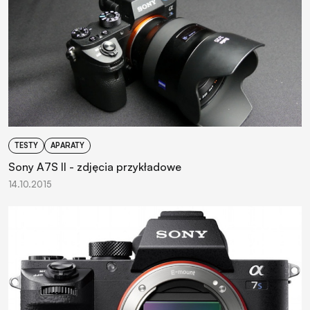
TESTY
APARATY
Sony A7S II - zdjęcia przykładowe
14.10.2015