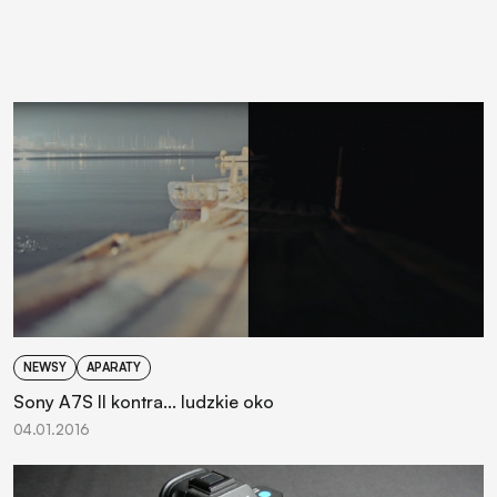
NEWSY
APARATY
Sony A7S II kontra... ludzkie oko
04.01.2016