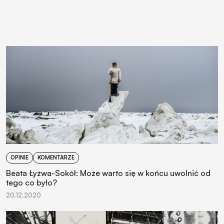
OPINIE
KOMENTARZE
Beata Łyżwa-Sokół: Może warto się w końcu uwolnić od
tego co było?
20.12.2020