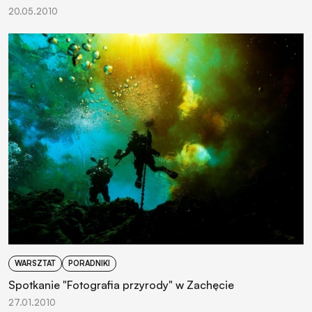
20.05.2010
WARSZTAT
PORADNIKI
Spotkanie "Fotografia przyrody" w Zachęcie
27.01.2010