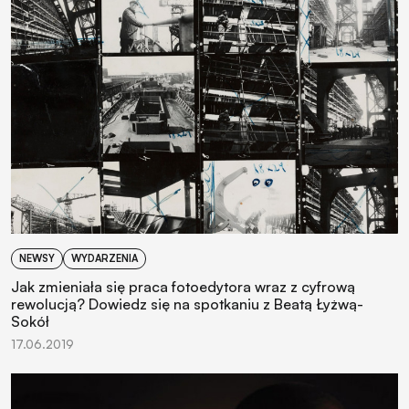
NEWSY
WYDARZENIA
Jak zmieniała się praca fotoedytora wraz z cyfrową
rewolucją? Dowiedz się na spotkaniu z Beatą Łyżwą-
Sokół
17.06.2019