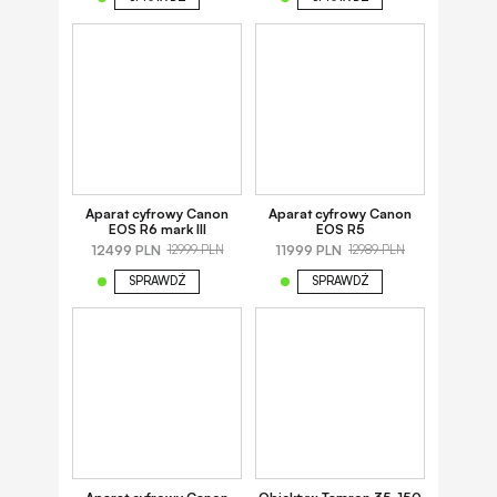
Aparat cyfrowy Canon
Aparat cyfrowy Canon
EOS R6 mark III
EOS R5
12499 PLN
11999 PLN
12999 PLN
12989 PLN
SPRAWDŹ
SPRAWDŹ