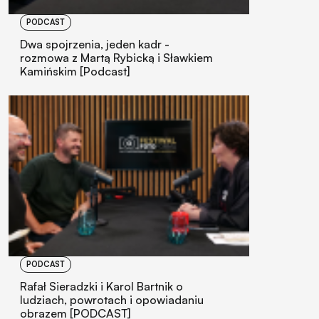
PODCAST
Dwa spojrzenia, jeden kadr -
rozmowa z Martą Rybicką i Sławkiem
Kamińskim [Podcast]
PODCAST
Rafał Sieradzki i Karol Bartnik o
ludziach, powrotach i opowiadaniu
obrazem [PODCAST]