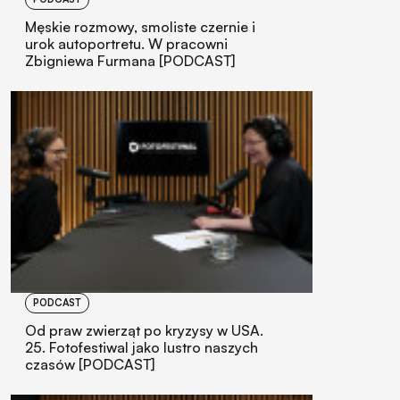
Męskie rozmowy, smoliste czernie i
urok autoportretu. W pracowni
Zbigniewa Furmana [PODCAST]
PODCAST
Od praw zwierząt po kryzysy w USA.
25. Fotofestiwal jako lustro naszych
czasów [PODCAST]