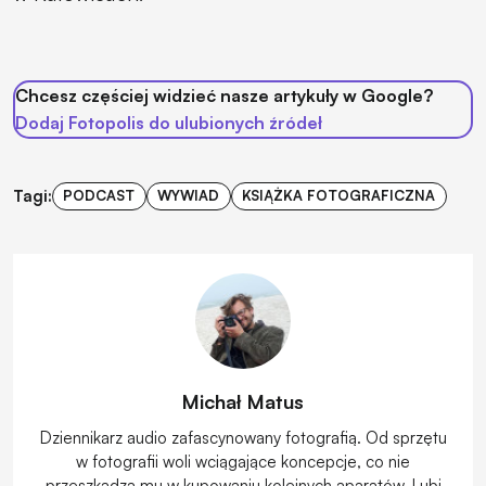
Chcesz częściej widzieć nasze artykuły w Google?
Dodaj Fotopolis do ulubionych źródeł
Tagi:
PODCAST
WYWIAD
KSIĄŻKA FOTOGRAFICZNA
Michał Matus
Dziennikarz audio zafascynowany fotografią. Od sprzętu
w fotografii woli wciągające koncepcje, co nie
przeszkadza mu w kupowaniu kolejnych aparatów. Lubi