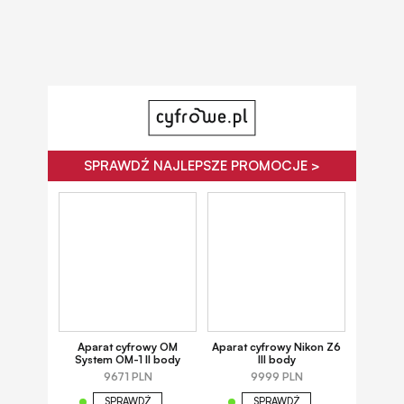
SPRAWDŹ NAJLEPSZE PROMOCJE >
Aparat cyfrowy OM
Aparat cyfrowy Nikon Z6
System OM-1 II body
III body
9671 PLN
9999 PLN
SPRAWDŹ
SPRAWDŹ