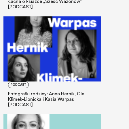
Łacna o książce „Sześć Wazonów”
[PODCAST]
PODCAST
Fotografki rodziny: Anna Hernik, Ola
Klimek-Lipnicka i Kasia Warpas
[PODCAST]