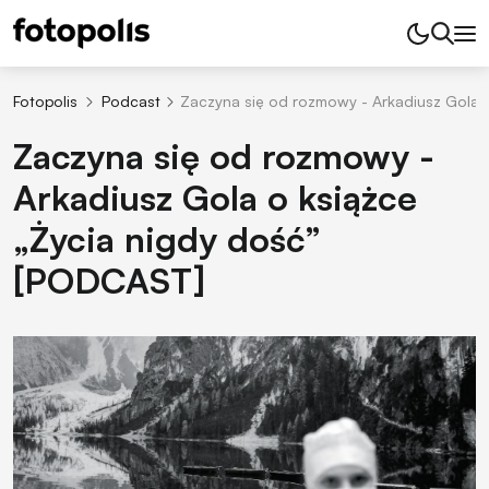
Fotopolis
Podcast
Zaczyna się od rozmowy - Arkadiusz Gola 
Zaczyna się od rozmowy -
Arkadiusz Gola o książce
„Życia nigdy dość”
[PODCAST]