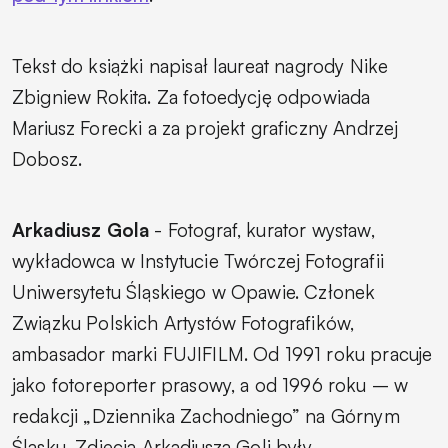
Tekst do książki napisał laureat nagrody Nike
Zbigniew Rokita. Za fotoedycję odpowiada
Mariusz Forecki a za projekt graficzny Andrzej
Dobosz.
Arkadiusz Gola
- Fotograf, kurator wystaw,
wykładowca w Instytucie Twórczej Fotografii
Uniwersytetu Śląskiego w Opawie. Członek
Związku Polskich Artystów Fotografików,
ambasador marki FUJIFILM. Od 1991 roku pracuje
jako fotoreporter prasowy, a od 1996 roku – w
redakcji „Dziennika Zachodniego” na Górnym
Śląsku. Zdjęcia Arkadiusza Goli były