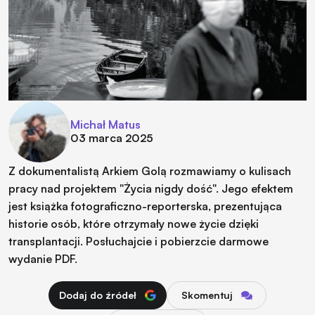
Michał Matus
03 marca 2025
Z dokumentalistą Arkiem Golą rozmawiamy o kulisach
pracy nad projektem "Życia nigdy dość". Jego efektem
jest książka fotograficzno-reporterska, prezentująca
historie osób, które otrzymały nowe życie dzięki
transplantacji. Posłuchajcie i pobierzcie darmowe
wydanie PDF.
Dodaj do źródeł
Skomentuj