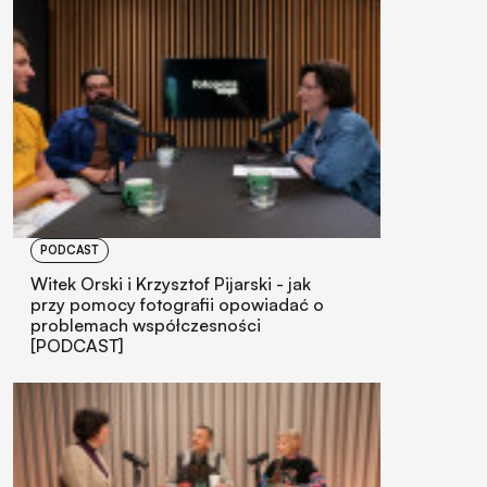
PODCAST
Witek Orski i Krzysztof Pijarski - jak
przy pomocy fotografii opowiadać o
problemach współczesności
[PODCAST]