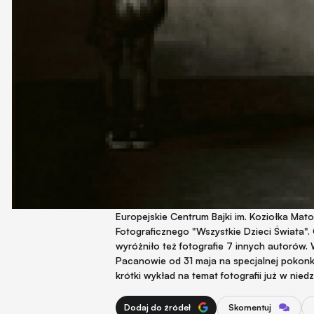
Europejskie Centrum Bajki im. Koziołka Mat
Fotograficznego "Wszystkie Dzieci Świata". 
wyróżniło też fotografie 7 innych autorów
Pacanowie od 31 maja na specjalnej pokonk
krótki wykład na temat fotografii już w niedz
Dodaj do źródeł
Skomentuj