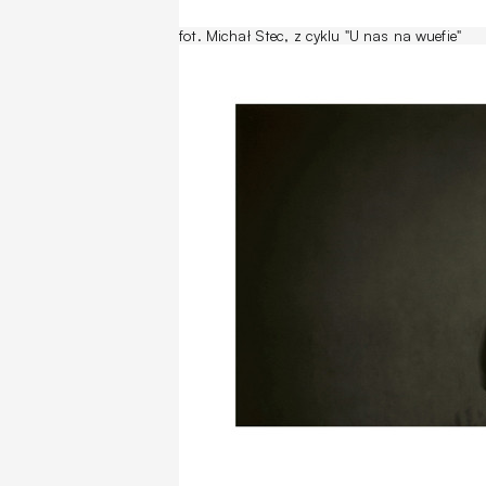
fot. Michał Stec, z cyklu "U nas na wuefie"