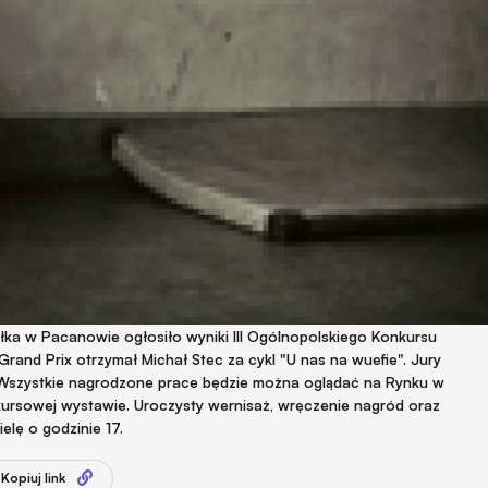
ołka w Pacanowie ogłosiło wyniki III Ogólnopolskiego Konkursu
Grand Prix otrzymał Michał Stec za cykl "U nas na wuefie". Jury
. Wszystkie nagrodzone prace będzie można oglądać na Rynku w
ursowej wystawie. Uroczysty wernisaż, wręczenie nagród oraz
ielę o godzinie 17.
Kopiuj link