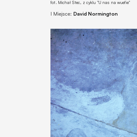
fot. Michał Stec, z cyklu "U nas na wuefie"
I Miejsce:
David Normington