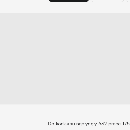
Do konkursu napłynęły 632 prace 175 