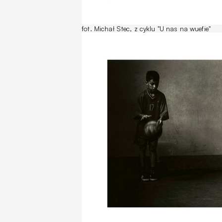
fot. Michał Stec, z cyklu "U nas na wuefie"