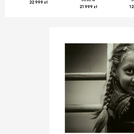
22 999 zł
21 999 zł
12