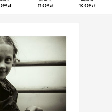
 999 zł
17 599 zł
10 999 zł