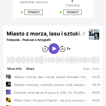
E
12499 PLN
12999 PLN
7099 PLN
SPRAWDŹ
SPRAWDŹ