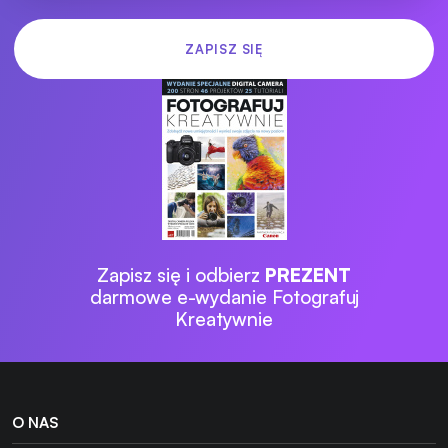
Zapisz się i odbierz
PREZENT
darmowe e-wydanie Fotografuj
Kreatywnie
O NAS