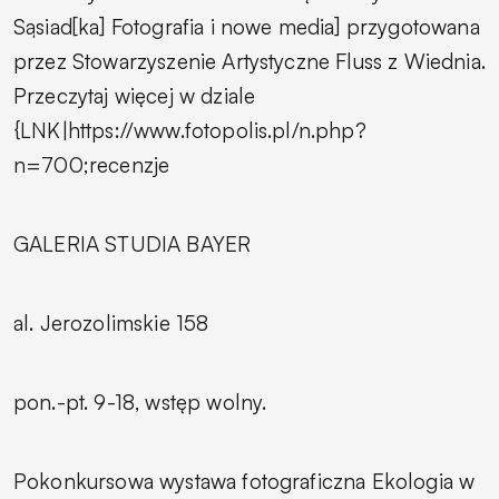
Sąsiad[ka] Fotografia i nowe media] przygotowana
przez Stowarzyszenie Artystyczne Fluss z Wiednia.
Przeczytaj więcej w dziale
{LNK|https://www.fotopolis.pl/n.php?
n=700;recenzje
GALERIA STUDIA BAYER
al. Jerozolimskie 158
pon.-pt. 9-18, wstęp wolny.
Pokonkursowa wystawa fotograficzna
Ekologia w