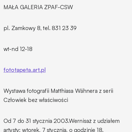
MAŁA GALERIA ZPAF-CSW
pl. Zamkowy 8, tel. 831 23 39
wt-nd 12-18
fototapeta.art.pl
Wystawa fotografii Matthiasa Wähnera z serii
Człowiek bez właściwości
Od 7 do 31 stycznia 2003.Wernisaż z udziałem
artysty: wtorek, 7 stycznia, o godzinie 18.