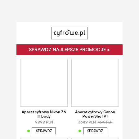
SPRAWDŹ NAJLEPSZE PROMOCJE >
Aparat cyfrowy Nikon Z6
Aparat cyfrowy Canon
III body
PowerShot V1
9999 PLN
3649 PLN
4349 PLN
SPRAWDŹ
SPRAWDŹ