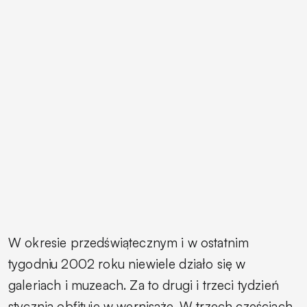
W okresie przedświątecznym i w ostatnim
tygodniu 2002 roku niewiele działo się w
galeriach i muzeach. Za to drugi i trzeci tydzień
stycznia obfituje w wernisaże. W trzech częściach