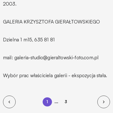
2003.
GALERIA KRZYSZTOFA GIERAŁTOWSKIEGO
Dzielna 1 m15, 635 81 81
mail: galeria-studio@gieraltowski-foto.com.pl
Wybór prac właściciela galerii - ekspozycja stała.
1
...
3