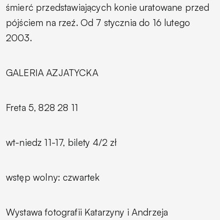
śmierć
przedstawiających konie uratowane przed
pójściem na rzeź. Od 7 stycznia do 16 lutego
2003.
GALERIA AZJATYCKA
Freta 5, 828 28 11
wt-niedz 11-17, bilety 4/2 zł
wstęp wolny: czwartek
Wystawa fotografii Katarzyny i Andrzeja