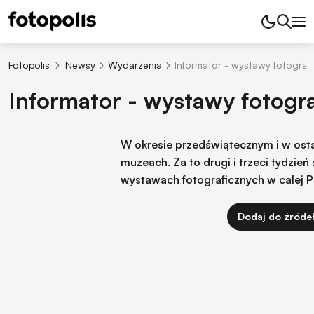
Fotopolis
Newsy
Wydarzenia
Informator - wystawy fotograf
Informator - wystawy fotogr
W okresie przedświątecznym i w ostat
muzeach. Za to drugi i trzeci tydzie
wystawach fotograficznych w calej P
Dodaj do źróde