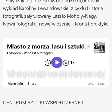
17 stycznia o godzinie 18 odbędzie się kolejny
wykład Karoliny Lewandowskiej z cyklu
Historia
fotografii
, zatytułowany
Laszlo Moholy-Nagy.
Nowa fotografia, nowe widzenie - teoria i praktyka
CENTRUM SZTUKI WSPÓŁCZESNEJ