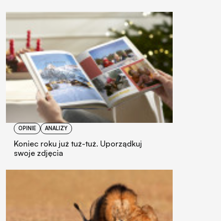
OPINIE
ANALIZY
Koniec roku już tuż-tuż. Uporządkuj
swoje zdjęcia