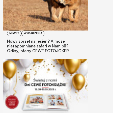
NEWSY
WYDARZENIA
Nowy sprzęt na jesień? A może
niezapomniane safari w Namibii?
Odkryj oferty CEWE FOTOJOKER