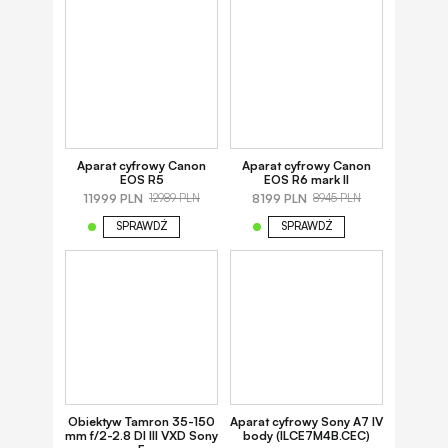
Aparat cyfrowy Canon
Aparat cyfrowy Canon
EOS R5
EOS R6 mark II
11999 PLN
8199 PLN
12989 PLN
8945 PLN
SPRAWDŹ
SPRAWDŹ
Obiektyw Tamron 35-150
Aparat cyfrowy Sony A7 IV
mm f/2-2.8 DI III VXD Sony
body (ILCE7M4B.CEC)