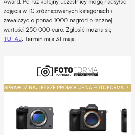
Award. Po raz kolejny uczestnicy mogą nadsyłać
zdjęcia w 10 zróżnicowanych kategoriach i
zawalczyć o ponad 1000 nagród o łącznej
wartości 250 000 euro. Zgłosić można się
TUTAJ
. Termin mija 31 maja.
SPRAWDŹ NAJLEPSZE PROMOCJE NA FOTOFORMA.PL