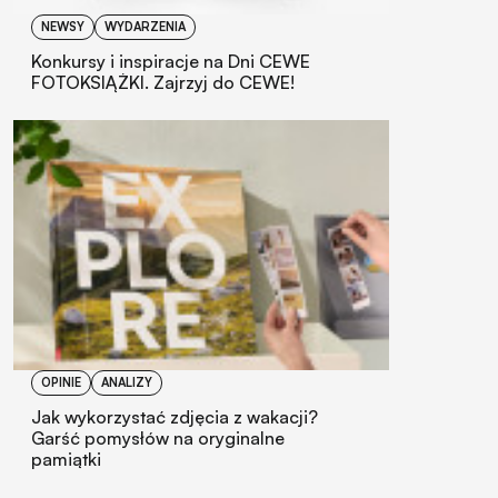
NEWSY
WYDARZENIA
Konkursy i inspiracje na Dni CEWE
FOTOKSIĄŻKI. Zajrzyj do CEWE!
OPINIE
ANALIZY
Jak wykorzystać zdjęcia z wakacji?
Garść pomysłów na oryginalne
pamiątki