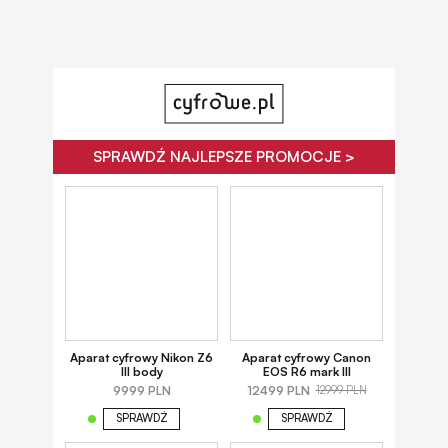
SPRAWDŹ NAJLEPSZE PROMOCJE >
Aparat cyfrowy Nikon Z6
Aparat cyfrowy Canon
III body
EOS R6 mark III
9999 PLN
12499 PLN
12999 PLN
SPRAWDŹ
SPRAWDŹ