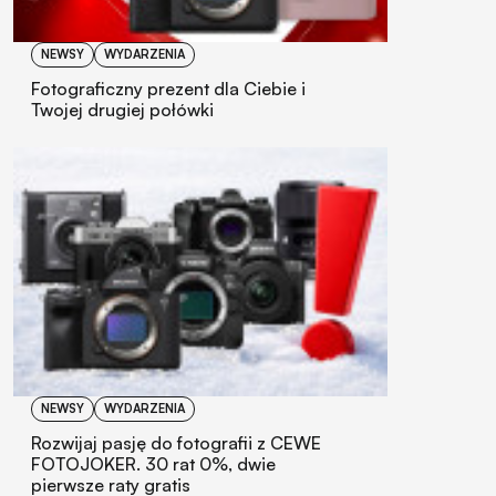
NEWSY
WYDARZENIA
Fotograficzny prezent dla Ciebie i
Twojej drugiej połówki
NEWSY
WYDARZENIA
Rozwijaj pasję do fotografii z CEWE
FOTOJOKER. 30 rat 0%, dwie
pierwsze raty gratis