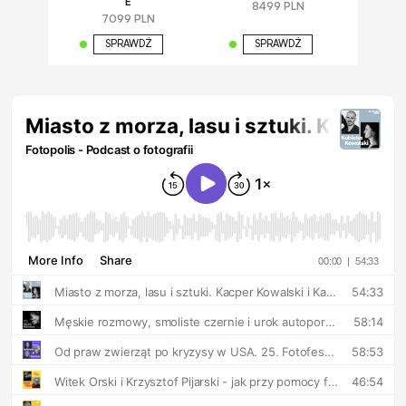
E
8499 PLN
7099 PLN
SPRAWDŹ
SPRAWDŹ