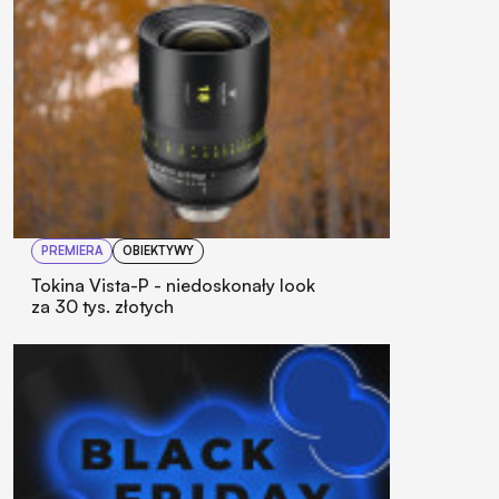
PREMIERA
OBIEKTYWY
Tokina Vista-P - niedoskonały look
za 30 tys. złotych