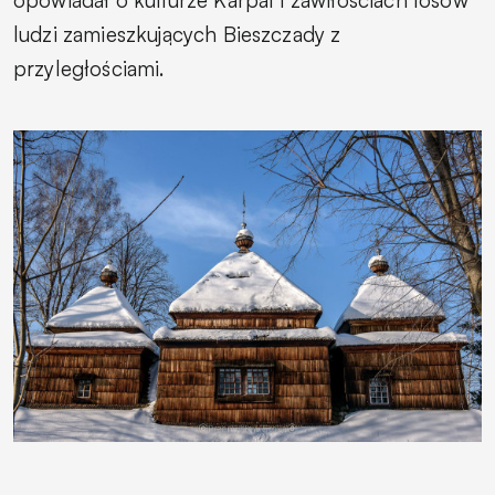
opowiadał o kulturze Karpat i zawiłościach losów
ludzi zamieszkujących Bieszczady z
przyległościami.