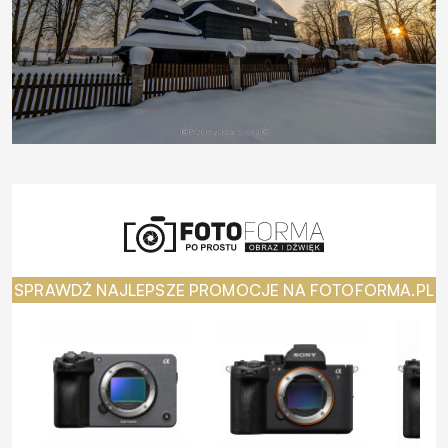
SPRAWDŹ NAJLEPSZE PROMOCJE NA FOTOFORMA.PL