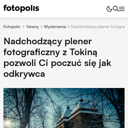
Fotopolis
Newsy
Wydarzenia
Nadchodzący plener fotografic
Nadchodzący plener
fotograficzny z Tokiną
pozwoli Ci poczuć się jak
odkrywca