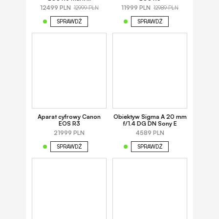
12499 PLN
11999 PLN
12999 PLN
12989 PLN
SPRAWDŹ
SPRAWDŹ
Aparat cyfrowy Canon
Obiektyw Sigma A 20 mm
EOS R3
f/1.4 DG DN Sony E
21999 PLN
4589 PLN
SPRAWDŹ
SPRAWDŹ