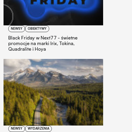
NEWSY
OBIEKTYWY
Black Friday w Next77 - świetne
promocje na marki Irix, Tokina,
Quadralite i Hoya
NEWSY
WYDARZENIA