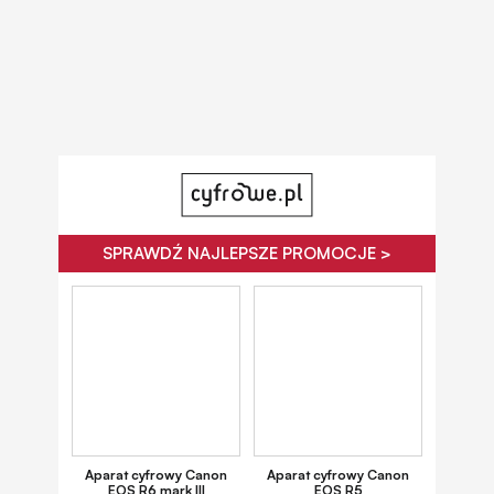
SPRAWDŹ NAJLEPSZE PROMOCJE >
Aparat cyfrowy Canon
Aparat cyfrowy Canon
EOS R6 mark III
EOS R5