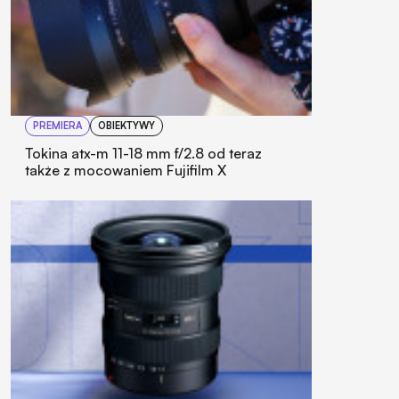
PREMIERA
OBIEKTYWY
Tokina atx-m 11-18 mm f/2.8 od teraz
także z mocowaniem Fujifilm X