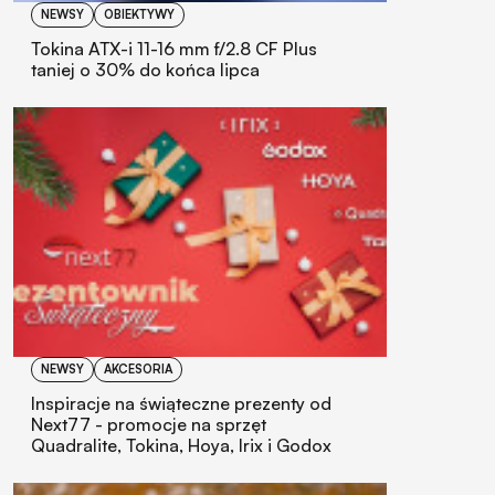
NEWSY
OBIEKTYWY
Tokina ATX-i 11-16 mm f/2.8 CF Plus
taniej o 30% do końca lipca
NEWSY
AKCESORIA
Inspiracje na świąteczne prezenty od
Next77 - promocje na sprzęt
Quadralite, Tokina, Hoya, Irix i Godox