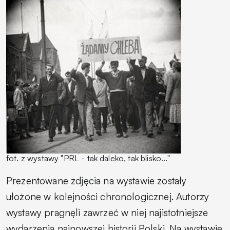
fot. z wystawy "PRL - tak daleko, tak blisko..."
Prezentowane zdjęcia na wystawie zostały
ułożone w kolejności chronologicznej. Autorzy
wystawy pragnęli zawrzeć w niej najistotniejsze
wydarzenia najnowszej historii Polski. Na wystawie