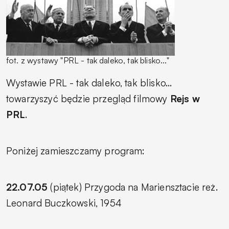
fot. z wystawy "PRL - tak daleko, tak blisko..."
Wystawie
PRL - tak daleko, tak blisko...
towarzyszyć będzie przegląd filmowy
Rejs w
PRL
.
Poniżej zamieszczamy program:
22.07.05
(piątek)
Przygoda na Mariensztacie
reż.
Leonard Buczkowski, 1954