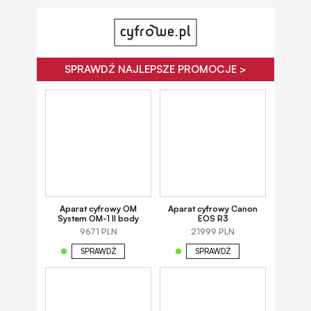
SPRAWDŹ NAJLEPSZE PROMOCJE >
Aparat cyfrowy OM
Aparat cyfrowy Canon
System OM-1 II body
EOS R3
9671 PLN
21999 PLN
SPRAWDŹ
SPRAWDŹ