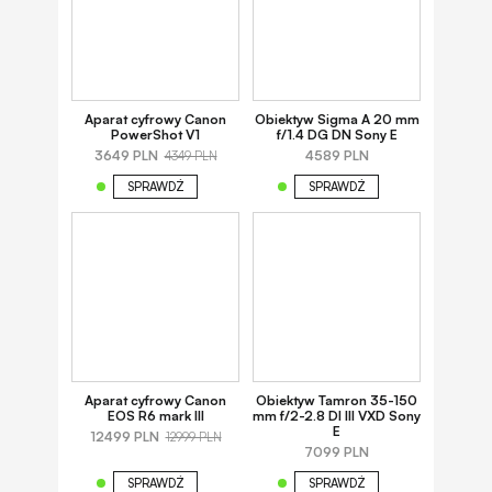
Aparat cyfrowy Canon
Obiektyw Sigma A 20 mm
PowerShot V1
f/1.4 DG DN Sony E
3649 PLN
4589 PLN
4349 PLN
SPRAWDŹ
SPRAWDŹ
Aparat cyfrowy Canon
Obiektyw Tamron 35-150
EOS R6 mark III
mm f/2-2.8 DI III VXD Sony
E
12499 PLN
12999 PLN
7099 PLN
SPRAWDŹ
SPRAWDŹ