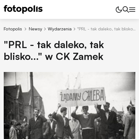
Fotopolis
Newsy
Wydarzenia
"PRL - tak daleko, tak blisko..
"PRL - tak daleko, tak
blisko..." w CK Zamek