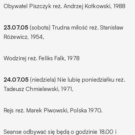
Obywatel Piszczyk
reż. Andrzej Kotkowski, 1988
23.07.05
(sobota)
Trudna miłość
reż. Stanisław
Różewicz, 1954,
Wodzirej
reż. Feliks Falk, 1978
24.07.05
(niedziela)
Nie lubię poniedziałku
reż.
Tadeusz Chmielewski, 1971,
Rejs
reż. Marek Piwowski, Polska 1970.
Seanse odbywać się będą o godzinie 18.00 i