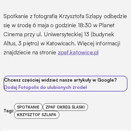
Spotkanie z fotografią Krzysztofa Szlapy odbędzie
się w środę 6 maja o godzinie 18:30 w Planet
Cinema przy ul. Uniwersyteckiej 13 (budynek
Altus, 3 piętro) w Katowicach. Więcej informacji
znajdziecie na stronie
zpaf.katowice.pl
Chcesz częściej widzieć nasze artykuły w Google?
Dodaj Fotopolis do ulubionych źródeł
SPOTKANIE
ZPAF OKRĘG ŚLĄSKI
Tagi:
KRZYSZTOF SZLAPA