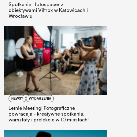
Spotkanie i fotospacer z
obiektywami Viltrox w Katowicach i
Wrocławiu
NEWSY
WYDARZENIA
Letnie Meetingi Fotograficzne
powracają - kreatywne spotkania,
warsztaty i prelekcje w 10 miastach!