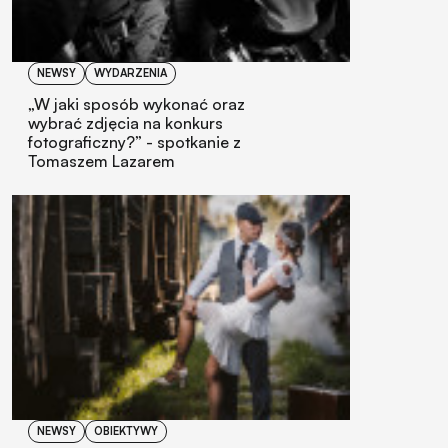
NEWSY
WYDARZENIA
„W jaki sposób wykonać oraz
wybrać zdjęcia na konkurs
fotograficzny?” - spotkanie z
Tomaszem Lazarem
NEWSY
OBIEKTYWY