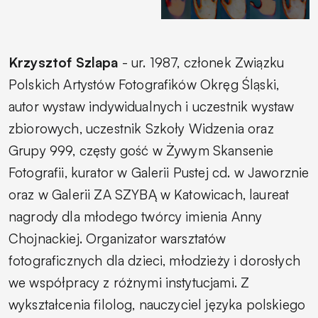
Krzysztof Szlapa
- ur. 1987, członek Związku
Polskich Artystów Fotografików Okręg Śląski,
autor wystaw indywidualnych i uczestnik wystaw
zbiorowych, uczestnik Szkoły Widzenia oraz
Grupy 999, częsty gość w Żywym Skansenie
Fotografii, kurator w Galerii Pustej cd. w Jaworznie
oraz w Galerii ZA SZYBĄ w Katowicach, laureat
nagrody dla młodego twórcy imienia Anny
Chojnackiej. Organizator warsztatów
fotograficznych dla dzieci, młodzieży i dorosłych
we współpracy z różnymi instytucjami. Z
wykształcenia filolog, nauczyciel języka polskiego