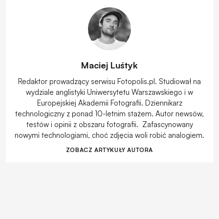
Maciej Luśtyk
Redaktor prowadzący serwisu Fotopolis.pl. Studiował na
wydziale anglistyki Uniwersytetu Warszawskiego i w
Europejskiej Akademii Fotografii. Dziennikarz
technologiczny z ponad 10-letnim stażem. Autor newsów,
testów i opinii z obszaru fotografii. Zafascynowany
nowymi technologiami, choć zdjęcia woli robić analogiem.
ZOBACZ ARTYKUŁY AUTORA