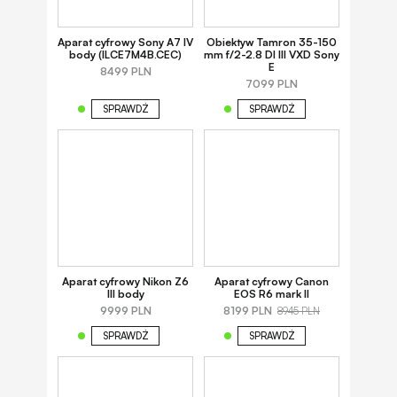
Aparat cyfrowy Sony A7 IV
Obiektyw Tamron 35-150
body (ILCE7M4B.CEC)
mm f/2-2.8 DI III VXD Sony
E
8499 PLN
7099 PLN
SPRAWDŹ
SPRAWDŹ
Aparat cyfrowy Nikon Z6
Aparat cyfrowy Canon
III body
EOS R6 mark II
9999 PLN
8199 PLN
8945 PLN
SPRAWDŹ
SPRAWDŹ