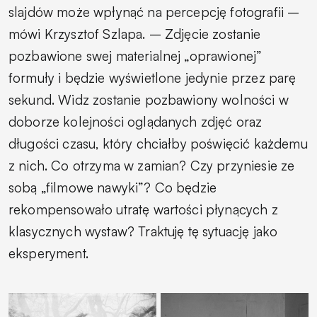
slajdów może wpłynąć na percepcję fotografii –
mówi Krzysztof Szlapa. – Zdjęcie zostanie
pozbawione swej materialnej „oprawionej”
formuły i będzie wyświetlone jedynie przez parę
sekund. Widz zostanie pozbawiony wolności w
doborze kolejności oglądanych zdjęć oraz
długości czasu, który chciałby poświęcić każdemu
z nich. Co otrzyma w zamian? Czy przyniesie ze
sobą „filmowe nawyki”? Co będzie
rekompensowało utratę wartości płynących z
klasycznych wystaw? Traktuję tę sytuację jako
eksperyment.