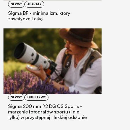
NEWSY
APARATY
Sigma BF - minimalizm, który
zawstydza Leikę
NEWSY
OBIEKTYWY
Sigma 200 mm f/2 DG OS Sports -
marzenie fotografów sportu (i nie
tylko) w przystępnej i lekkiej odsłonie