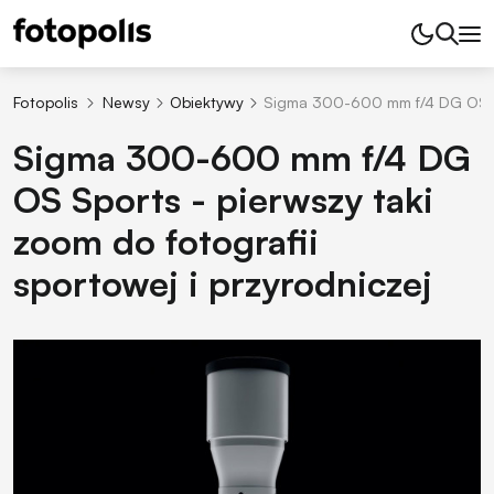
Fotopolis
Newsy
Obiektywy
Sigma 300-600 mm f/4 DG OS Spo
Sigma 300-600 mm f/4 DG
OS Sports - pierwszy taki
zoom do fotografii
sportowej i przyrodniczej