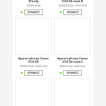
III body
EOS R6 mark III
9999 PLN
12499 PLN
12999 PLN
SPRAWDŹ
SPRAWDŹ
Aparat cyfrowy Canon
Aparat cyfrowy Canon
EOS R5
EOS R6 mark II
11999 PLN
8199 PLN
12989 PLN
8945 PLN
SPRAWDŹ
SPRAWDŹ