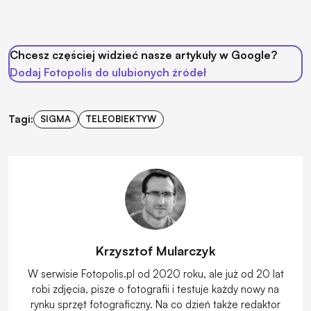
Chcesz częściej widzieć nasze artykuły w Google?
Dodaj Fotopolis do ulubionych źródeł
Tagi:
SIGMA
TELEOBIEKTYW
Krzysztof Mularczyk
W serwisie Fotopolis.pl od 2020 roku, ale już od 20 lat
robi zdjęcia, pisze o fotografii i testuje każdy nowy na
rynku sprzęt fotograficzny. Na co dzień także redaktor