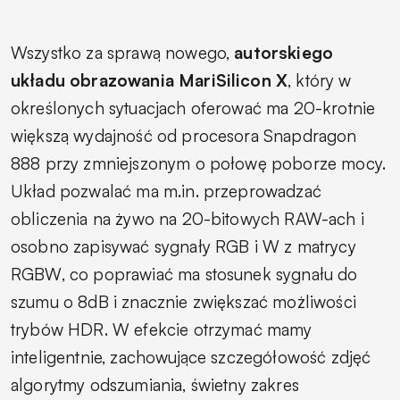
Wszystko za sprawą nowego,
autorskiego
układu obrazowania MariSilicon X
, który w
określonych sytuacjach oferować ma 20-krotnie
większą wydajność od procesora Snapdragon
888 przy zmniejszonym o połowę poborze mocy.
Układ pozwalać ma
m.in
. przeprowadzać
obliczenia na żywo na 20-bitowych RAW-ach i
osobno zapisywać sygnały RGB i W z matrycy
RGBW, co poprawiać ma stosunek sygnału do
szumu o 8dB i znacznie zwiększać możliwości
trybów HDR. W efekcie otrzymać mamy
inteligentnie, zachowujące szczegółowość zdjęć
algorytmy odszumiania, świetny zakres