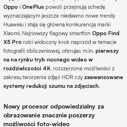
Oppo
i
OnePlus
powoli przejmują schedę
wyznaczającym jeszcze niedawno nowe trendy
Huaweiu i stają się główną konkurencją marki
Xiaomi. Najnowszy flagowy smartfon
Oppo Find
X5 Pro
robi widoczny krok naprzód w temacie
fotografii obliczeniowej, oferując m.in.
pierwszy
na na rynku tryb nocnego wideo w
rozdzielczości 4K
, rozszerzone możliwości z
zakresu tworzenia zdjęć HDR czy
zaawansowane
systemy redukcji szumu na zdjęciach
.
Nowy procesor odpowiedzialny za
obrazowanie znacznie poszerzy
możliwości foto-wideo