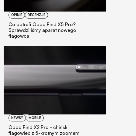
OPINIE
RECENZJE
Co potrafi Oppo Find X5 Pro?
Sprawdziliśmy aparat nowego
flagowca
NEWSY
MOBILE
Oppo Find X2 Pro - chiński
flagowiec z 5-krotnym zoomem