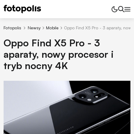
Fotopolis
Newsy
Mobile
Oppo Find X5 Pro - 3 aparaty, nowy
Oppo Find X5 Pro - 3
aparaty, nowy procesor i
tryb nocny 4K