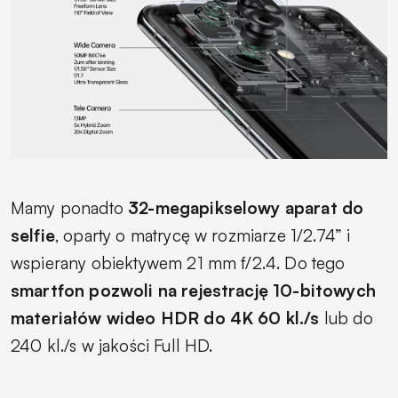
Mamy ponadto
32-megapikselowy aparat do
selfie
, oparty o matrycę w rozmiarze 1/2.74” i
wspierany obiektywem 21 mm f/2.4. Do tego
smartfon pozwoli na rejestrację 10-bitowych
materiałów wideo HDR do 4K 60 kl./s
lub do
240 kl./s w jakości Full HD.