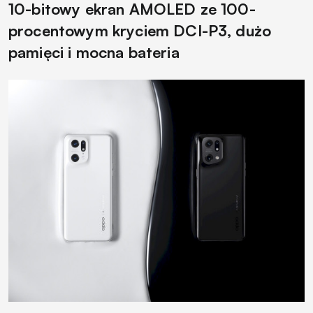
10-bitowy ekran AMOLED ze 100-
procentowym kryciem DCI-P3, dużo
pamięci i mocna bateria