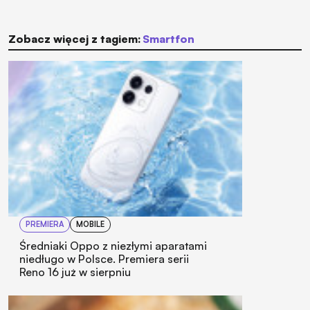
Zobacz więcej z tagiem:
smartfon
PREMIERA
MOBILE
Średniaki Oppo z niezłymi aparatami
niedługo w Polsce. Premiera serii
Reno 16 już w sierpniu