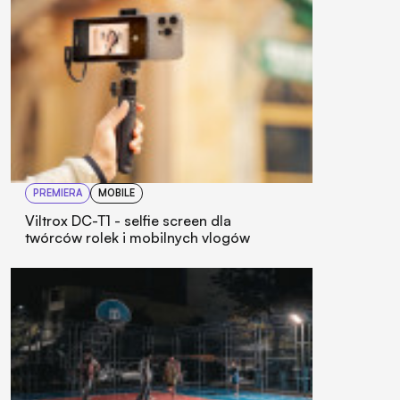
PREMIERA
MOBILE
Viltrox DC-T1 - selfie screen dla
twórców rolek i mobilnych vlogów