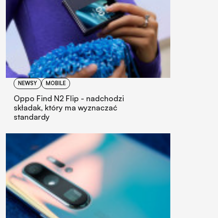
NEWSY
MOBILE
Oppo Find N2 Flip - nadchodzi
składak, który ma wyznaczać
standardy