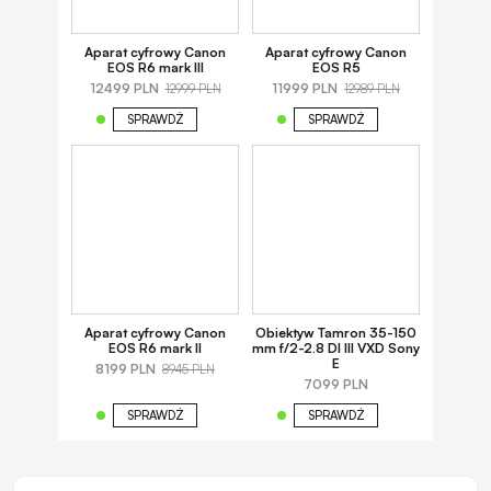
Aparat cyfrowy Canon
Aparat cyfrowy Canon
EOS R6 mark III
EOS R5
12499 PLN
11999 PLN
12999 PLN
12989 PLN
SPRAWDŹ
SPRAWDŹ
Aparat cyfrowy Canon
Obiektyw Tamron 35-150
EOS R6 mark II
mm f/2-2.8 DI III VXD Sony
E
8199 PLN
8945 PLN
7099 PLN
SPRAWDŹ
SPRAWDŹ