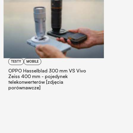
TESTY
MOBILE
OPPO Hasselblad 300 mm VS Vivo
Zeiss 400 mm - pojedynek
telekonwerterów [zdjęcia
porównawcze]