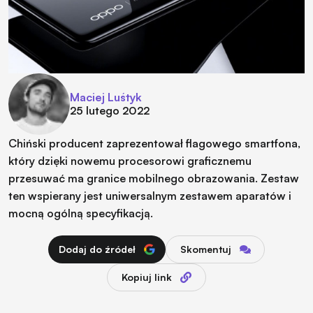
Maciej Luśtyk
25 lutego 2022
Chiński producent zaprezentował flagowego smartfona,
który dzięki nowemu procesorowi graficznemu
przesuwać ma granice mobilnego obrazowania. Zestaw
ten wspierany jest uniwersalnym zestawem aparatów i
mocną ogólną specyfikacją.
Dodaj do źródeł
Skomentuj
Kopiuj link