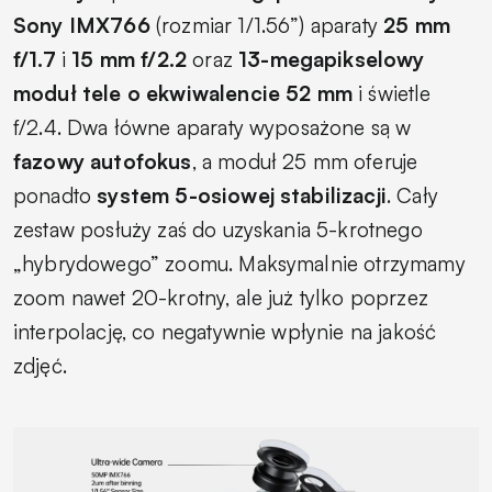
Sony IMX766
(rozmiar 1/1.56”) aparaty
25 mm
f/1.7
i
15 mm f/2.2
oraz
13-megapikselowy
moduł tele o ekwiwalencie 52 mm
i świetle
f/2.4. Dwa łówne aparaty wyposażone są w
fazowy autofokus
, a moduł 25 mm oferuje
ponadto
system 5-osiowej stabilizacji
. Cały
zestaw posłuży zaś do uzyskania 5-krotnego
„hybrydowego” zoomu. Maksymalnie otrzymamy
zoom nawet 20-krotny, ale już tylko poprzez
interpolację, co negatywnie wpłynie na jakość
zdjęć.