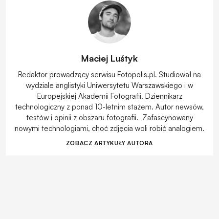
Maciej Luśtyk
Redaktor prowadzący serwisu Fotopolis.pl. Studiował na
wydziale anglistyki Uniwersytetu Warszawskiego i w
Europejskiej Akademii Fotografii. Dziennikarz
technologiczny z ponad 10-letnim stażem. Autor newsów,
testów i opinii z obszaru fotografii. Zafascynowany
nowymi technologiami, choć zdjęcia woli robić analogiem.
ZOBACZ ARTYKUŁY AUTORA