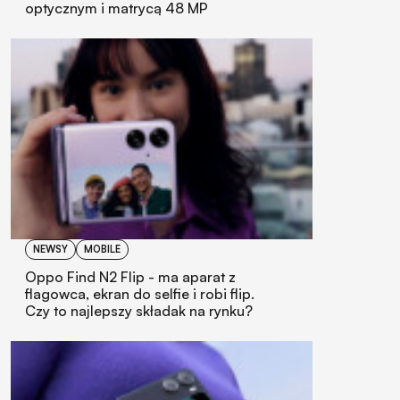
optycznym i matrycą 48 MP
NEWSY
MOBILE
Oppo Find N2 Flip - ma aparat z
flagowca, ekran do selfie i robi flip.
Czy to najlepszy składak na rynku?