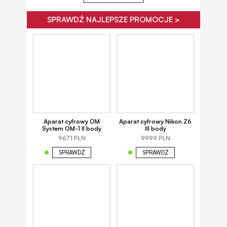
SPRAWDŹ NAJLEPSZE PROMOCJE >
Aparat cyfrowy OM
Aparat cyfrowy Nikon Z6
System OM-1 II body
III body
9671 PLN
9999 PLN
SPRAWDŹ
SPRAWDŹ