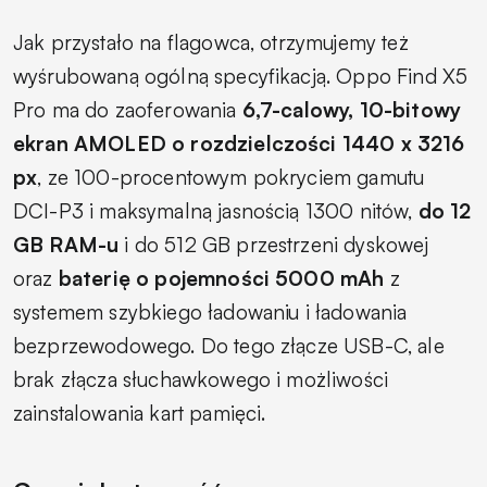
Jak przystało na flagowca, otrzymujemy też
wyśrubowaną ogólną specyfikacją. Oppo Find X5
Pro ma do zaoferowania
6,7-calowy, 10-bitowy
ekran AMOLED o rozdzielczości 1440 x 3216
px
, ze 100-procentowym pokryciem gamutu
DCI-P3 i maksymalną jasnością 1300 nitów,
do 12
GB RAM-u
i do 512 GB przestrzeni dyskowej
oraz
baterię o pojemności 5000 mAh
z
systemem szybkiego ładowaniu i ładowania
bezprzewodowego. Do tego złącze USB-C, ale
brak złącza słuchawkowego i możliwości
zainstalowania kart pamięci.