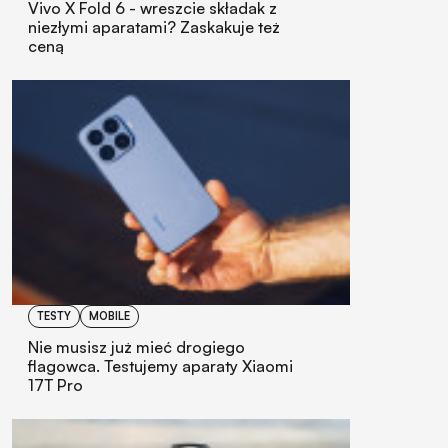
Vivo X Fold 6 - wreszcie składak z
niezłymi aparatami? Zaskakuje też
ceną
TESTY
MOBILE
Nie musisz już mieć drogiego
flagowca. Testujemy aparaty Xiaomi
17T Pro