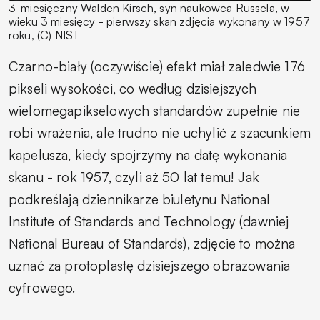
3-miesięczny Walden Kirsch, syn naukowca Russela, w
wieku 3 miesięcy - pierwszy skan zdjęcia wykonany w 1957
roku, (C) NIST
Czarno-biały (oczywiście) efekt miał zaledwie 176
pikseli wysokości, co według dzisiejszych
wielomegapikselowych standardów zupełnie nie
robi wrażenia, ale trudno nie uchylić z szacunkiem
kapelusza, kiedy spojrzymy na datę wykonania
skanu - rok 1957, czyli aż 50 lat temu! Jak
podkreślają dziennikarze biuletynu National
Institute of Standards and Technology (dawniej
National Bureau of Standards), zdjęcie to można
uznać za protoplastę dzisiejszego obrazowania
cyfrowego.