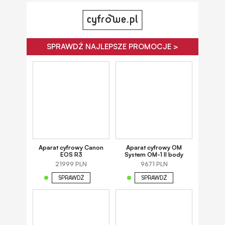
SPRAWDŹ NAJLEPSZE PROMOCJE >
Aparat cyfrowy Canon
Aparat cyfrowy OM
EOS R3
System OM-1 II body
21999 PLN
9671 PLN
SPRAWDŹ
SPRAWDŹ