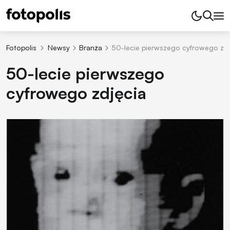
Fotopolis
Newsy
Branża
50-lecie pierwszego cyfrowego zdj
50-lecie pierwszego
cyfrowego zdjęcia