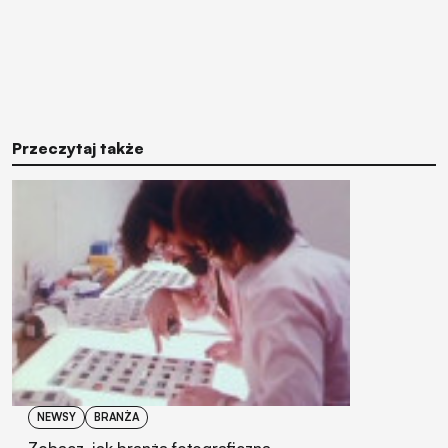
Przeczytaj także
NEWSY
BRANŻA
Zobacz, jak branża fotograficzna