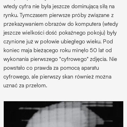
wtedy cyfra nie była jeszcze dominującą siłą na
rynku. Tymczasem pierwsze próby związane z
przekazywaniem obrazów do komputera (wtedy
jeszcze wielkości dość pokaźnego pokoju) były
czynione już w połowie ubiegłego wieku. Pod
koniec maja bieżącego roku minęło 50 lat od
wykonania pierwszego "cyfrowego" zdjęcia. Nie
powstało co prawda za pomocą aparatu
cyfrowego, ale pierwszy skan również można
uznać za przełom.