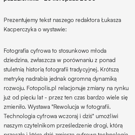
Prezentujemy tekst naszego redaktora Łukasza
Kacperczyka o wystawie:
Fotografia cyfrowa to stosunkowo młoda
dziedzina, zwłaszcza w porównaniu z ponad
stuletnią historią fotografii tradycyjnej. Krótszą
metrykę nadrabia jednak ogromną dynamiką
rozwoju. Fotopolis.pl relacjonuje zmiany na rynku
już od pięciu lat - przez ten czas bardzo wiele się
zmieniło. Wystawa "Rewolucja w fotografii.
Technologia cyfrowa wczoraj i dziś" umożliwi
naszym czytelnikom prześledzenie drogi, którą
przeszła i którą dziś zmierza cyfrowa technologia