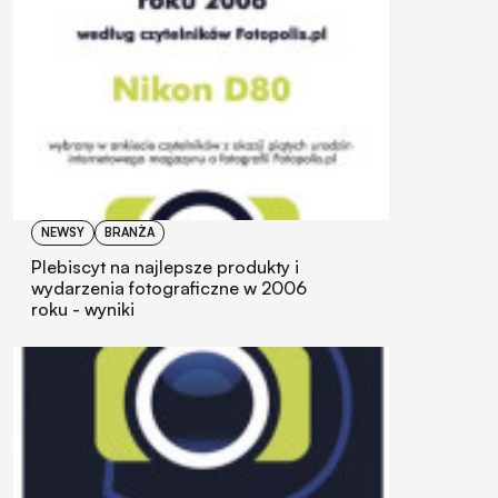
NEWSY
BRANŻA
Plebiscyt na najlepsze produkty i
wydarzenia fotograficzne w 2006
roku - wyniki