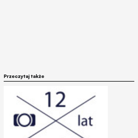
Przeczytaj także