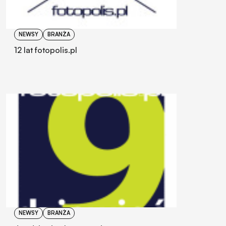
NEWSY
BRANŻA
12 lat fotopolis.pl
NEWSY
BRANŻA