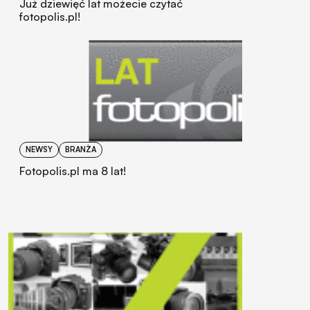
Już dziewięć lat możecie czytać
fotopolis.pl!
NEWSY
BRANŻA
Fotopolis.pl ma 8 lat!