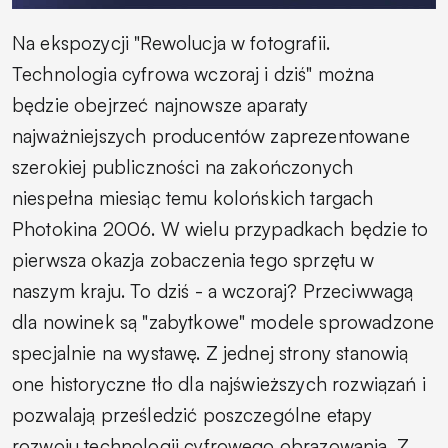
Na ekspozycji "Rewolucja w fotografii.
Technologia cyfrowa wczoraj i dziś" można
będzie obejrzeć najnowsze aparaty
najważniejszych producentów zaprezentowane
szerokiej publiczności na zakończonych
niespełna miesiąc temu kolońskich targach
Photokina 2006. W wielu przypadkach będzie to
pierwsza okazja zobaczenia tego sprzętu w
naszym kraju. To dziś - a wczoraj? Przeciwwagą
dla nowinek są "zabytkowe" modele sprowadzone
specjalnie na wystawę. Z jednej strony stanowią
one historyczne tło dla najświeższych rozwiązań i
pozwalają prześledzić poszczególne etapy
rozwoju technologii cyfrowego obrazowania. Z