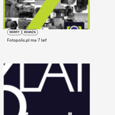
NEWSY
BRANŻA
Fotopolis.pl ma 7 lat!