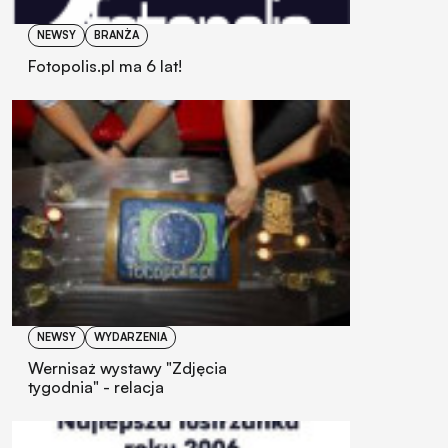
NEWSY
BRANŻA
Fotopolis.pl ma 6 lat!
NEWSY
WYDARZENIA
Wernisaż wystawy "Zdjęcia
tygodnia" - relacja