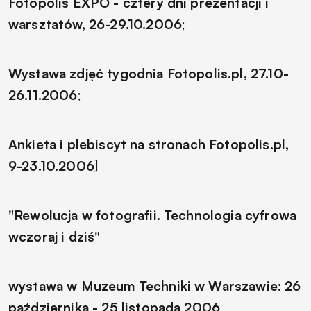
Fotopolis EXPO - cztery dni prezentacji i
warsztatów, 26-29.10.2006
;
Wystawa zdjęć tygodnia Fotopolis.pl, 27.10-
26.11.2006
;
Ankieta i plebiscyt na stronach Fotopolis.pl,
9-23.10.2006
]
"Rewolucja w fotografii. Technologia cyfrowa
wczoraj i dziś"
wystawa w Muzeum Techniki w Warszawie: 26
października - 25 listopada 2006