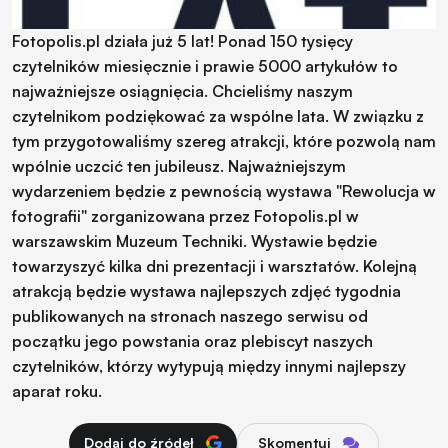
Fotopolis.pl działa już 5 lat! Ponad 150 tysięcy
czytelników miesięcznie i prawie 5000 artykułów to
najważniejsze osiągnięcia. Chcieliśmy naszym
czytelnikom podziękować za wspólne lata. W związku z
tym przygotowaliśmy szereg atrakcji, które pozwolą nam
wpólnie uczcić ten jubileusz. Najważniejszym
wydarzeniem będzie z pewnością wystawa "Rewolucja w
fotografii" zorganizowana przez Fotopolis.pl w
warszawskim Muzeum Techniki. Wystawie będzie
towarzyszyć kilka dni prezentacji i warsztatów. Kolejną
atrakcją będzie wystawa najlepszych zdjęć tygodnia
publikowanych na stronach naszego serwisu od
początku jego powstania oraz plebiscyt naszych
czytelników, którzy wytypują między innymi najlepszy
aparat roku.
Dodaj do źródeł
Skomentuj